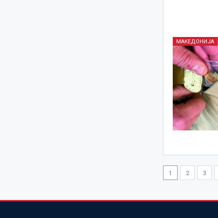
МАКЕДОНИЈА
1
2
3