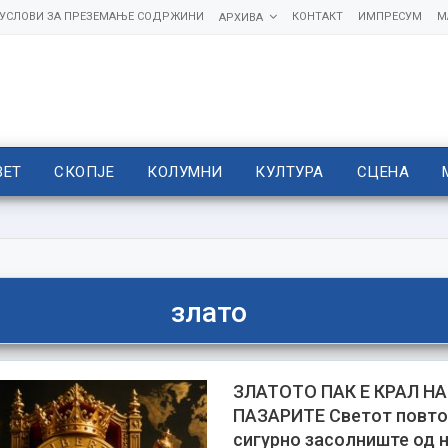
УСЛОВИ ЗА ПРЕЗЕМАЊЕ СОДРЖИНИ
КОНТАКТ
ИМПРЕСУМ
М
АРХИВА
ВЕТ
СКОПЈЕ
КОЛУМНИ
КУЛТУРА
СЦЕНА
злато
ЗЛАТОТО ПАК Е КРАЛ НА
ПАЗАРИТЕ Светот повто
сигурно засолниште од 