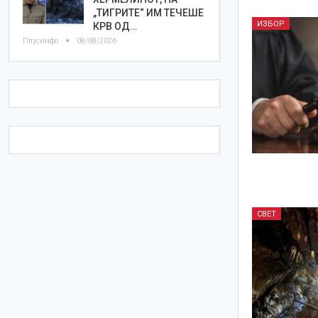
„ТИГРИТЕ“ ИМ ТЕЧЕШЕ
ИЗБОР
КРВ ОД…
Плусинфо
08/08/2026
СВЕТ