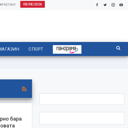
08/08/2026
АРКЕТИНГ
МАГАЗИН
СПОРТ
рно бара
новата