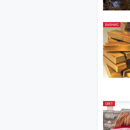
БИЗНИС
СВЕТ