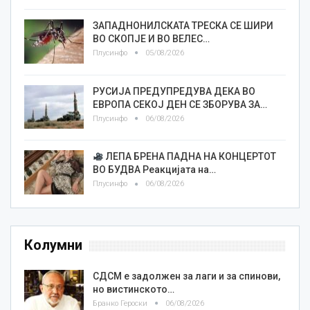
ЗАПАДНОНИЛСКАТА ТРЕСКА СЕ ШИРИ
ВО СКОПЈЕ И ВО ВЕЛЕС…
Плусинфо
05/08/2026
РУСИЈА ПРЕДУПРЕДУВА ДЕКА ВО
ЕВРОПА СЕКОЈ ДЕН СЕ ЗБОРУВА ЗА…
Плусинфо
06/08/2026
ЛЕПА БРЕНА ПАДНА НА КОНЦЕРТОТ
ВО БУДВА Реакцијата на…
Плусинфо
06/08/2026
Колумни
СДСМ е задолжен за лаги и за спинови,
но вистинското…
Бранко Героски
06/08/2026