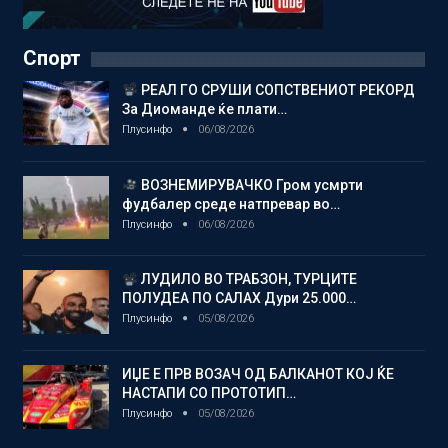
Спорт
РЕАЛ ГО СРУШИ СОПСТВЕНИОТ РЕКОРД
За Диоманде ќе плати…
Плусинфо
06/08/2026
ВОЗНЕМИРУВАЧКО Гром усмрти
фудбалер среде натпревар во…
Плусинфо
06/08/2026
ЛУДИЛО ВО ТРАБЗОН, ТУРЦИТЕ
ПОЛУДЕА ПО САЛАХ Дури 25.000…
Плусинфо
05/08/2026
ИЏЕ Е ПРВ ВОЗАЧ ОД БАЛКАНОТ КОЈ ЌЕ
НАСТАПИ СО ПРОТОТИП…
Плусинфо
05/08/2026