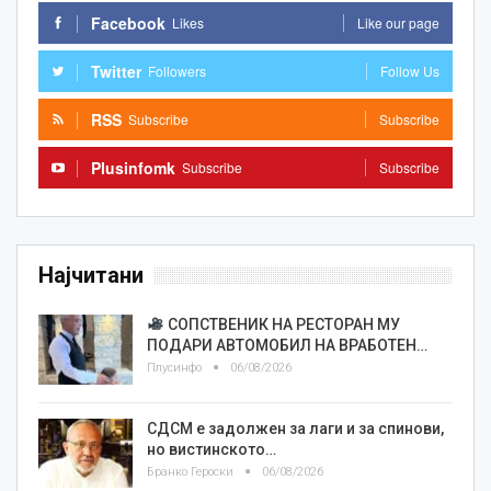
Facebook
Likes
Like our page
Twitter
Followers
Follow Us
RSS
Subscribe
Subscribe
Plusinfomk
Subscribe
Subscribe
Најчитани
СОПСТВЕНИК НА РЕСТОРАН МУ
ПОДАРИ АВТОМОБИЛ НА ВРАБОТЕН…
Плусинфо
06/08/2026
СДСМ е задолжен за лаги и за спинови,
но вистинското…
Бранко Героски
06/08/2026