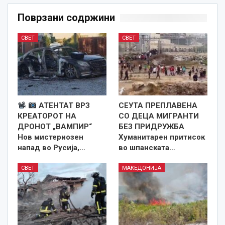
Поврзани содржини
СВЕТ
СВЕТ
АТЕНТАТ ВРЗ
СЕУТА ПРЕПЛАВЕНА
КРЕАТОРОТ НА
СО ДЕЦА МИГРАНТИ
ДРОНОТ „ВАМПИР“
БЕЗ ПРИДРУЖБА
Нов мистериозен
Хуманитарен притисок
напад во Русија,…
во шпанската…
СВЕТ
МАКЕДОНИЈА