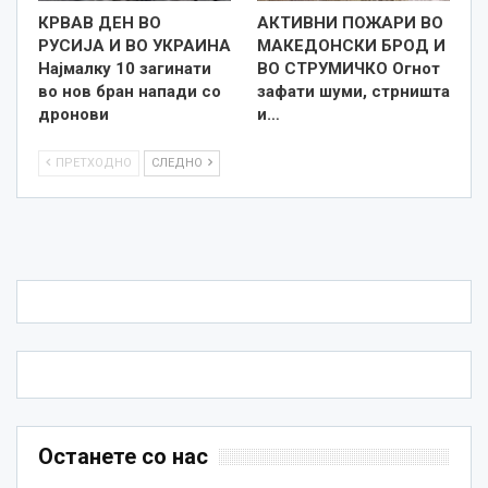
КРВАВ ДЕН ВО
АКТИВНИ ПОЖАРИ ВО
РУСИЈА И ВО УКРАИНА
МАКЕДОНСКИ БРОД И
Најмалку 10 загинати
ВО СТРУМИЧКО Огнот
во нов бран напади со
зафати шуми, стрништа
дронови
и…
ПРЕТХОДНО
СЛЕДНО
Останете со нас