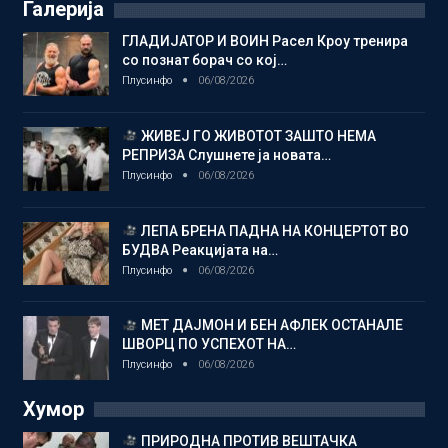
Галерија
ГЛАДИЈАТОР И ВОИН Расел Кроу тренира
со познат борач со кој…
Плусинфо
06/08/2026
ЖИВЕЈ ГО ЖИВОТОТ ЗАШТО НЕМА
РЕПРИЗА Слушнете ја новата…
Плусинфо
06/08/2026
ЛЕПА БРЕНА ПАДНА НА КОНЦЕРТОТ ВО
БУДВА Реакцијата на…
Плусинфо
06/08/2026
МЕТ ДАЈМОН И БЕН АФЛЕК ОСТАНАЛЕ
ШВОРЦ ПО УСПЕХОТ НА…
Плусинфо
06/08/2026
Хумор
ПРИРОДНА ПРОТИВ ВЕШТАЧКА