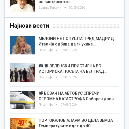
но вистинското…
Бранко Героски
06/08/2026
Најнови вести
МЕЛОНИ НЕ ПОПУШТА ПРЕД МАДРИД
Италија одбива да ги укине…
Плусинфо
07/08/2026
ЗЕЛЕНСКИ ПРИСТИГНА ВО
ИСТОРИСКА ПОСЕТА НА БЕЛГРАД…
Плусинфо
07/08/2026
ВОЗАЧ НА АВТОБУС СПРЕЧИ
ОГРОМНА КАТАСТРОФА Соборен дрон…
Плусинфо
07/08/2026
ПОРТОКАЛОВ АЛАРМ ВО ЦЕЛА ЗЕМЈА
Температурите одат до 40…