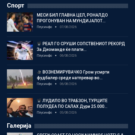
Спорт
МЕСИ БИЛ ГЛАВНА ЦЕЛ, РОНАЛДО
ПРОГОНУВАН НА МУНДИЈАЛОТ…
Плусинфо
07/08/2026
РЕАЛ ГО СРУШИ СОПСТВЕНИОТ РЕКОРД
За Диоманде ќе плати…
Плусинфо
06/08/2026
ВОЗНЕМИРУВАЧКО Гром усмрти
фудбалер среде натпревар во…
Плусинфо
06/08/2026
ЛУДИЛО ВО ТРАБЗОН, ТУРЦИТЕ
ПОЛУДЕА ПО САЛАХ Дури 25.000…
Плусинфо
05/08/2026
Галерија