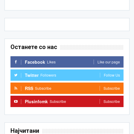
Останете со нас
Facebook
Likes
Like our page
Twitter
Followers
Follow Us
RSS
Subscribe
Subscribe
Plusinfomk
Subscribe
Subscribe
Најчитани