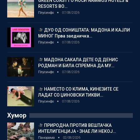
GREEN COAST ГО НОСИ NAMMOS HOTELS &
RESORTS ВО…
Плусинфо
07/08/2026
ДУО ОД СОНИШТАТА: МАДОНА И КАЈЛИ
МИНОГ Прва заедничка…
Плусинфо
07/08/2026
МАДОНА САКАЛА ДЕТЕ ОД ДЕНИС
РОДМАН И БИЛА СПРЕМНА ДА МУ…
Плусинфо
07/08/2026
НАМЕСТО СО КЛИМА, КИНЕЗИТЕ СЕ
ЛАДАТ СО ЏИНОВСКИ ТИКВИ…
Плусинфо
07/08/2026
Хумор
ПРИРОДНА ПРОТИВ ВЕШТАЧКА
ИНТЕЛИГЕНЦИЈА • ЗНАЕ ЛИ НЕКОЈ…
Панорама
02/08/2026