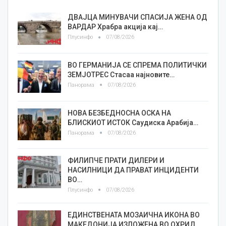
ДВАЈЦА МИНУВАЧИ СПАСИЈА ЖЕНА ОД
ВАРДАР Храбра акција кај…
Плусинфо
07/08/2026
ВО ГЕРМАНИЈА СЕ СПРЕМА ПОЛИТИЧКИ
ЗЕМЈОТРЕС Стасаа најновите…
Панорама
07/08/2026
НОВА БЕЗБЕДНОСНА ОСКА НА
БЛИСКИОТ ИСТОК Саудиска Арабија…
Панорама
07/08/2026
ФИЛИПЧЕ ПРАТИ ДИЛЕРИ И
НАСИЛНИЦИ ДА ПРАВАТ ИНЦИДЕНТИ
ВО…
Плусинфо
07/08/2026
ЕДИНСТВЕНАТА МОЗАИЧНА ИКОНА ВО
МАКЕДОНИЈА ИЗЛОЖЕНА ВО ОХРИД…