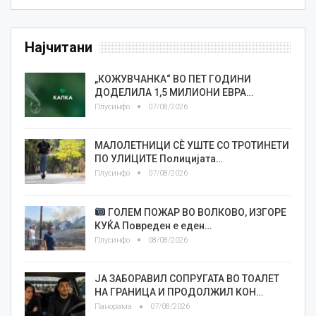
Најчитани
„КОЖУВЧАНКА“ ВО ПЕТ ГОДИНИ
ДОДЕЛИЛА 1,5 МИЛИОНИ ЕВРА…
Плусинфо
07/08/2026
МАЛОЛЕТНИЦИ СÈ УШТЕ СО ТРОТИНЕТИ
ПО УЛИЦИТЕ Полицијата…
Плусинфо
07/08/2026
ГОЛЕМ ПОЖАР ВО ВОЛКОВО, ИЗГОРЕ
КУЌА Повреден е еден…
Плусинфо
08/08/2026
ЈА ЗАБОРАВИЛ СОПРУГАТА ВО ТОАЛЕТ
НА ГРАНИЦА И ПРОДОЛЖИЛ КОН…
Панорама
07/08/2026