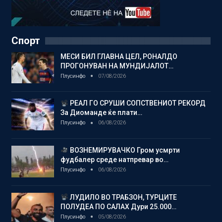
Спорт
МЕСИ БИЛ ГЛАВНА ЦЕЛ, РОНАЛДО
ПРОГОНУВАН НА МУНДИЈАЛОТ…
Плусинфо
07/08/2026
РЕАЛ ГО СРУШИ СОПСТВЕНИОТ РЕКОРД
За Диоманде ќе плати…
Плусинфо
06/08/2026
ВОЗНЕМИРУВАЧКО Гром усмрти
фудбалер среде натпревар во…
Плусинфо
06/08/2026
ЛУДИЛО ВО ТРАБЗОН, ТУРЦИТЕ
ПОЛУДЕА ПО САЛАХ Дури 25.000…
Плусинфо
05/08/2026