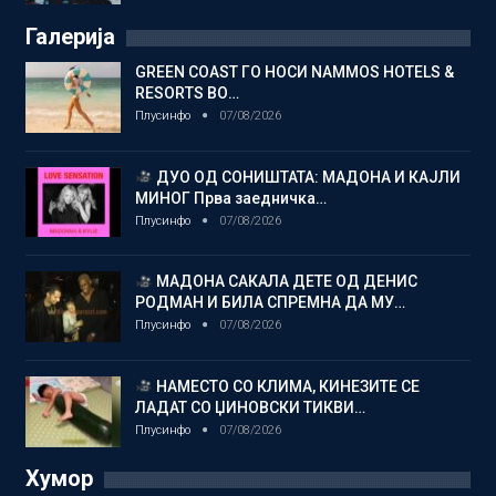
Галерија
GREEN COAST ГО НОСИ NAMMOS HOTELS &
RESORTS ВО…
Плусинфо
07/08/2026
ДУО ОД СОНИШТАТА: МАДОНА И КАЈЛИ
МИНОГ Прва заедничка…
Плусинфо
07/08/2026
МАДОНА САКАЛА ДЕТЕ ОД ДЕНИС
РОДМАН И БИЛА СПРЕМНА ДА МУ…
Плусинфо
07/08/2026
НАМЕСТО СО КЛИМА, КИНЕЗИТЕ СЕ
ЛАДАТ СО ЏИНОВСКИ ТИКВИ…
Плусинфо
07/08/2026
Хумор