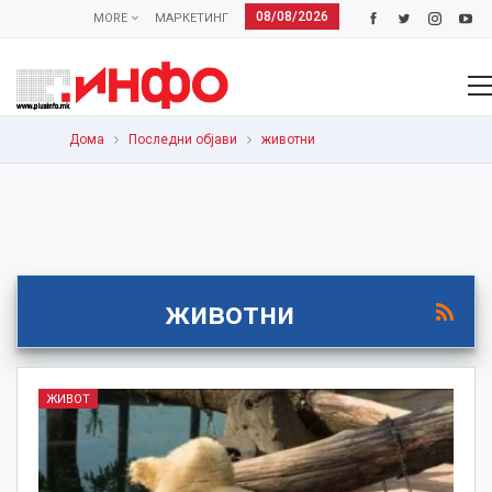
08/08/2026
MORE
МАРКЕТИНГ
Дома
Последни објави
животни
животни
ЖИВОТ