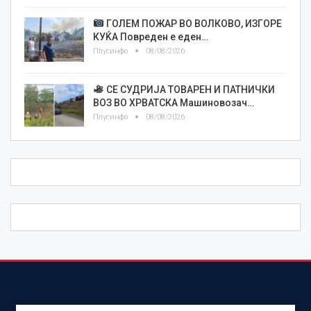
ГОЛЕМ ПОЖАР ВО ВОЛКОВО, ИЗГОРЕ
КУЌА Повреден е еден…
Плусинфо
08/08/2026
СЕ СУДРИЈА ТОВАРЕН И ПАТНИЧКИ
ВОЗ ВО ХРВАТСКА Машиновозач…
Плусинфо
08/08/2026