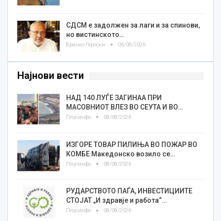
СДСМ е задолжен за лаги и за спинови,
но вистинското…
Бранко Героски
06/08/2026
Најнови вести
НАД 140 ЛУЃЕ ЗАГИНАА ПРИ
МАСОВНИОТ ВЛЕЗ ВО СЕУТА И ВО…
Плусинфо
08/08/2026
ИЗГОРЕ ТОВАР ПИЛИЊА ВО ПОЖАР ВО
КОМБЕ Македонско возило се…
Плусинфо
08/08/2026
РУДАРСТВОТО ПАЃА, ИНВЕСТИЦИИТЕ
СТОЈАТ „И здравје и работа“…
Плусинфо
08/08/2026