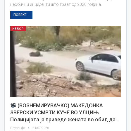
необични инциденти што траат од 2020 година.
ПОВЕЌЕ...
ИЗБОР
(ВОЗНЕМИРУВАЧКО) МАКЕДОНКА
ЅВЕРСКИ УСМРТИ КУЧЕ ВО УЛЦИЊ
Полицијата ја приведе жената во обид да…
Плусинфо
24/07/2026