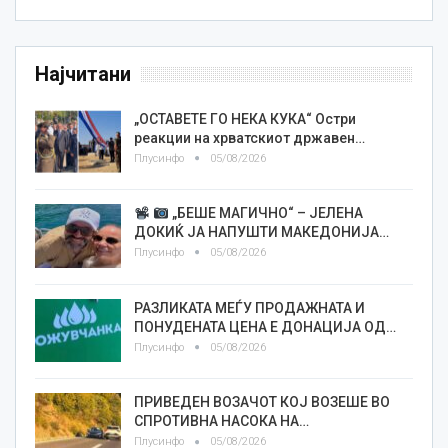
Најчитани
„ОСТАВЕТЕ ГО НЕКА КУКА“ Остри
реакции на хрватскиот државен…
Плусинфо
05/08/2026
„БЕШЕ МАГИЧНО“ – ЈЕЛЕНА
ДОКИЌ ЈА НАПУШТИ МАКЕДОНИЈА…
Плусинфо
05/08/2026
РАЗЛИКАТА МЕЃУ ПРОДАЖНАТА И
ПОНУДЕНАТА ЦЕНА Е ДОНАЦИЈА ОД…
Плусинфо
05/08/2026
ПРИВЕДЕН ВОЗАЧОТ КОЈ ВОЗЕШЕ ВО
СПРОТИВНА НАСОКА НА…
Плусинфо
05/08/2026