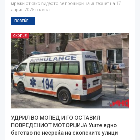
мрежи откако видеото се прошири на интернет на 17
април 2025 година.
ПОВЕЌЕ...
СКОПЈЕ
УДРИЛ ВО МОПЕД И ГО ОСТАВИЛ
ПОВРЕДЕНИОТ МОТОРЏИЈА Уште едно
бегство по несреќа на скопските улици