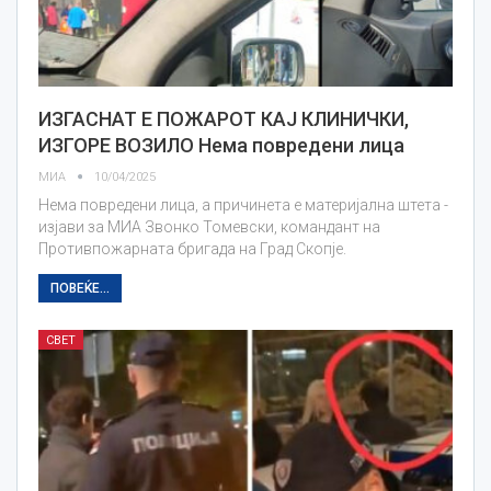
ИЗГАСНАТ Е ПОЖАРОТ КАЈ КЛИНИЧКИ,
ИЗГОРЕ ВОЗИЛО Нема повредени лица
МИА
10/04/2025
Нема повредени лица, а причинета е материјална штета -
изјави за МИА Звонко Томевски, командант на
Противпожарната бригада на Град Скопје.
ПОВЕЌЕ...
СВЕТ