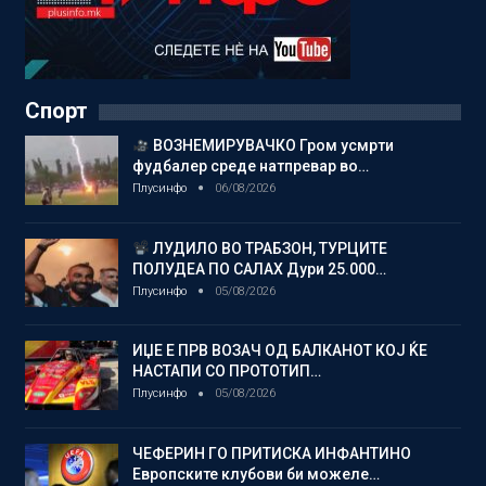
Спорт
ВОЗНЕМИРУВАЧКО Гром усмрти
фудбалер среде натпревар во…
Плусинфо
06/08/2026
ЛУДИЛО ВО ТРАБЗОН, ТУРЦИТЕ
ПОЛУДЕА ПО САЛАХ Дури 25.000…
Плусинфо
05/08/2026
ИЏЕ Е ПРВ ВОЗАЧ ОД БАЛКАНОТ КОЈ ЌЕ
НАСТАПИ СО ПРОТОТИП…
Плусинфо
05/08/2026
ЧЕФЕРИН ГО ПРИТИСКА ИНФАНТИНО
Европските клубови би можеле…