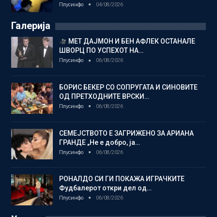
Плусинфо
04/08/2026
Галерија
МЕТ ДАЈМОН И БЕН АФЛЕК ОСТАНАЛЕ
ШВОРЦ ПО УСПЕХОТ НА…
Плусинфо
06/08/2026
БОРИС БЕКЕР СО СОПРУГАТА И СИНОВИТЕ
ОД ПРЕТХОДНИТЕ ВРСКИ…
Плусинфо
06/08/2026
СЕМЕЈСТВОТО Е ЗАГРИЖЕНО ЗА АРИАНА
ГРАНДЕ „Не е добро, ја…
Плусинфо
06/08/2026
РОНАЛДО СИ ГИ ПОКАЖА ИГРАЧКИТЕ
Фудбалерот откри дел од…
Плусинфо
06/08/2026