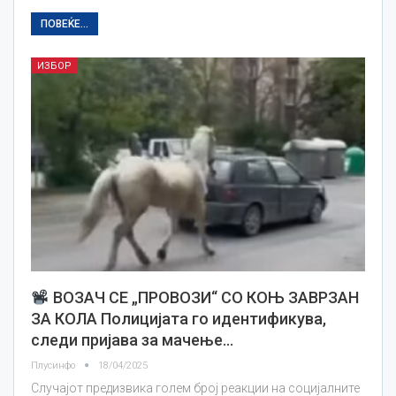
ПОВЕЌЕ...
ИЗБОР
ВОЗАЧ СЕ „ПРОВОЗИ“ СО КОЊ ЗАВРЗАН
ЗА КОЛА Полицијата го идентификува,
следи пријава за мачење…
Плусинфо
18/04/2025
Случајот предизвика голем број реакции на социјалните