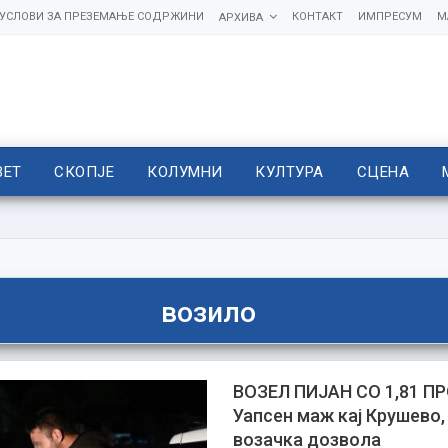
УСЛОВИ ЗА ПРЕЗЕМАЊЕ СОДРЖИНИ
КОНТАКТ
ИМПРЕСУМ
М
АРХИВА
ВЕТ
СКОПЈЕ
КОЛУМНИ
КУЛТУРА
СЦЕНА
возило
ВОЗЕЛ ПИЈАН СО 1,81 
Уапсен маж кај Крушево,
возачка дозвола