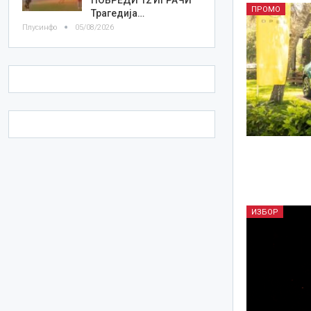
ПРОМО
Трагедија…
Плусинфо
05/08/2026
ИЗБОР