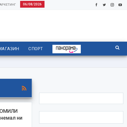
06/08/2026
АРКЕТИНГ
МАГАЗИН
СПОРТ
ПРОМИЛИ
 немал ни