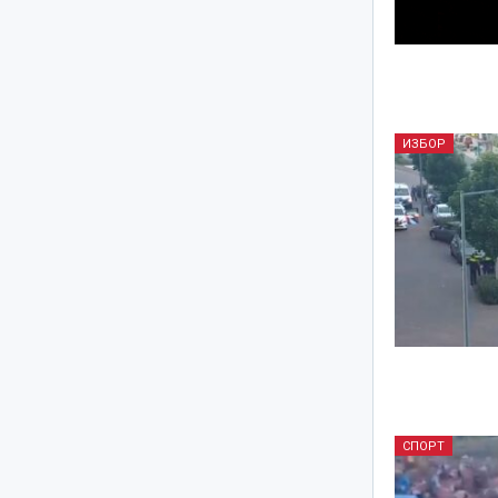
ИЗБОР
СПОРТ