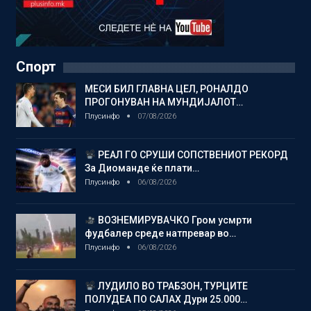
Спорт
МЕСИ БИЛ ГЛАВНА ЦЕЛ, РОНАЛДО
ПРОГОНУВАН НА МУНДИЈАЛОТ…
Плусинфо
07/08/2026
РЕАЛ ГО СРУШИ СОПСТВЕНИОТ РЕКОРД
За Диоманде ќе плати…
Плусинфо
06/08/2026
ВОЗНЕМИРУВАЧКО Гром усмрти
фудбалер среде натпревар во…
Плусинфо
06/08/2026
ЛУДИЛО ВО ТРАБЗОН, ТУРЦИТЕ
ПОЛУДЕА ПО САЛАХ Дури 25.000…