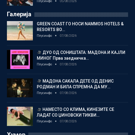
Плусинфо
05/08/2026
Галерија
GREEN COAST ГО НОСИ NAMMOS HOTELS &
RESORTS ВО…
Плусинфо
07/08/2026
ДУО ОД СОНИШТАТА: МАДОНА И КАЈЛИ
МИНОГ Прва заедничка…
Плусинфо
07/08/2026
МАДОНА САКАЛА ДЕТЕ ОД ДЕНИС
РОДМАН И БИЛА СПРЕМНА ДА МУ…
Плусинфо
07/08/2026
НАМЕСТО СО КЛИМА, КИНЕЗИТЕ СЕ
ЛАДАТ СО ЏИНОВСКИ ТИКВИ…
Плусинфо
07/08/2026
Хумор