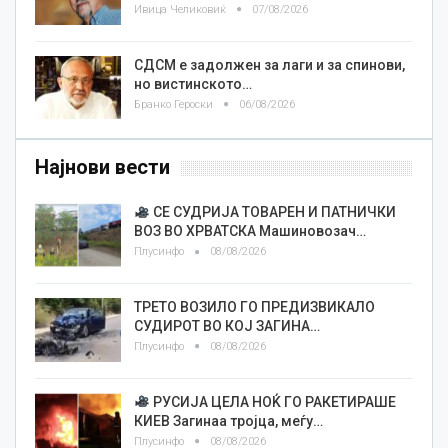
Ивица Челиковиќ
07/08/2026
СДСМ е задолжен за лаги и за спинови,
но вистинското…
Бранко Героски
06/08/2026
Најнови вести
СЕ СУДРИЈА ТОВАРЕН И ПАТНИЧКИ
ВОЗ ВО ХРВАТСКА Машиновозач…
Плусинфо
08/08/2026
ТРЕТО ВОЗИЛО ГО ПРЕДИЗВИКАЛО
СУДИРОТ ВО КОЈ ЗАГИНА…
Плусинфо
08/08/2026
РУСИЈА ЦЕЛА НОЌ ГО РАКЕТИРАШЕ
КИЕВ Загинаа тројца, меѓу…
Плусинфо
08/08/2026