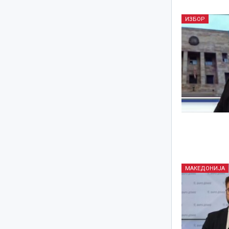
ИЗБОР
МАКЕДОНИЈА