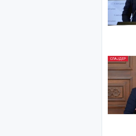
СЛАЈДЕР