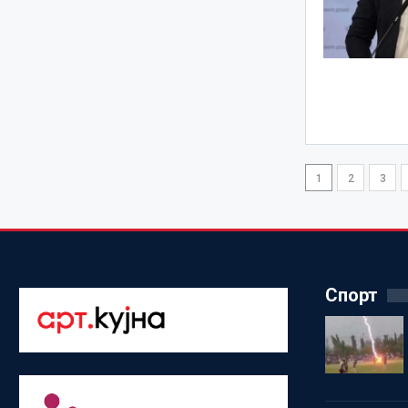
1
2
3
Спорт