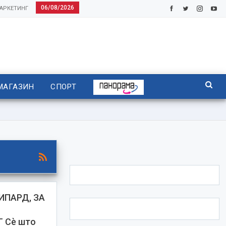
06/08/2026
АРКЕТИНГ
МАГАЗИН
СПОРТ
ИПАРД, ЗА
 Сè што