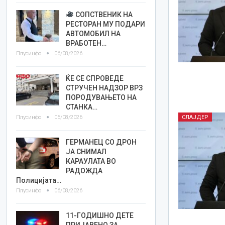
СОПСТВЕНИК НА
РЕСТОРАН МУ ПОДАРИ
АВТОМОБИЛ НА
ВРАБОТЕН…
Плусинфо
06/08/2026
ЌЕ СЕ СПРОВЕДЕ
СТРУЧЕН НАДЗОР ВРЗ
ПОРОДУВАЊЕТО НА
СТАНКА…
Плусинфо
06/08/2026
СЛАЈДЕР
ГЕРМАНЕЦ СО ДРОН
ЈА СНИМАЛ
КАРАУЛАТА ВО
РАДОЖДА
Полицијата…
Плусинфо
06/08/2026
11-ГОДИШНО ДЕТЕ
ПРИЈАВЕНО ЗА