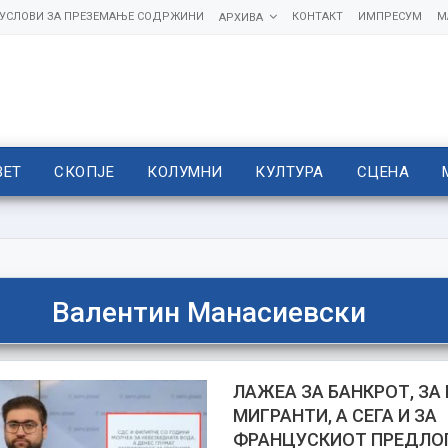
УСЛОВИ ЗА ПРЕЗЕМАЊЕ СОДРЖИНИ
КОНТАКТ
ИМПРЕСУМ
М
АРХИВА
ВЕТ
СКОПЈЕ
КОЛУМНИ
КУЛТУРА
СЦЕНА
Валентин Манасиевски
ЛАЖЕА ЗА БАНКРОТ, ЗА 
МИГРАНТИ, А СЕГА И ЗА
ФРАНЦУСКИОТ ПРЕДЛОГ