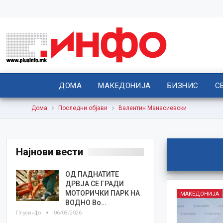
ДОМА
МАКЕДОНИЈА
БИЗНИС
С
Дома
Последни објави
Валентин Манасиевски
Најнови вести
ОД ПАДНАТИТЕ
ДРВЈА СЕ ГРАДИ
МОТОРИЧКИ ПАРК НА
МАКЕДОНИЈА
ВОДНО Во…
Плусинфо
06/08/2026