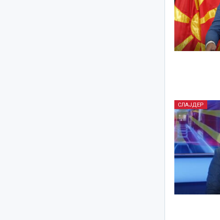
СЛАЈДЕР