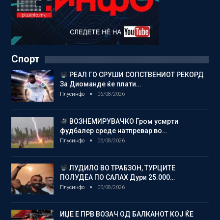
Спорт
РЕАЛ ГО СРУШИ СОПСТВЕНИОТ РЕКОРД
За Диоманде ќе плати…
Плусинфо
06/08/2026
ВОЗНЕМИРУВАЧКО Гром усмрти
фудбалер среде натпревар во…
Плусинфо
06/08/2026
ЛУДИЛО ВО ТРАБЗОН, ТУРЦИТЕ
ПОЛУДЕА ПО САЛАХ Дури 25.000…
Плусинфо
05/08/2026
ИЏЕ Е ПРВ ВОЗАЧ ОД БАЛКАНОТ КОЈ ЌЕ