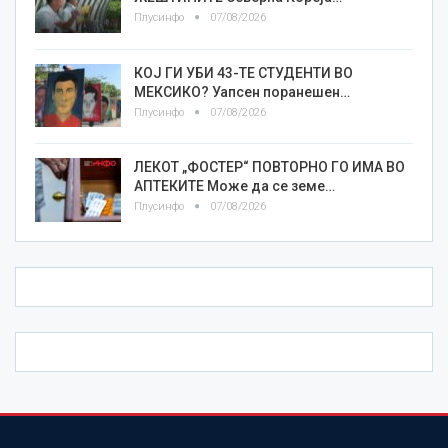
Плусинфо
07/08/2026
КОЈ ГИ УБИ 43-ТЕ СТУДЕНТИ ВО
МЕКСИКО? Уапсен поранешен…
Плусинфо
07/08/2026
ЛЕКОТ „ФОСТЕР“ ПОВТОРНО ГО ИМА ВО
АПТЕКИТЕ Може да се земе…
Плусинфо
07/08/2026