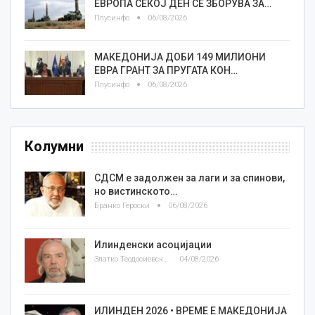
ЕВРОПА СЕКОЈ ДЕН СЕ ЗБОРУВА ЗА…
Плусинфо
06/08/2026
МАКЕДОНИЈА ДОБИ 149 МИЛИОНИ
ЕВРА ГРАНТ ЗА ПРУГАТА КОН…
Плусинфо
06/08/2026
Колумни
СДСМ е задолжен за лаги и за спинови,
но вистинското…
Бранко Героски
06/08/2026
Илинденски асоцијации
Златко Теодосиевски
04/08/2026
ИЛИНДЕН 2026 • ВРЕМЕ Е МАКЕДОНИЈА