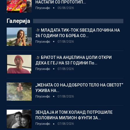
НАСТАПИ СО ПРОТОТИП…
Плусинфо
05/08/2026
Галерија
МЛАДАТА ТИК-ТОК ЅВЕЗДА ПОЧИНА НА
26 ГОДИНИ ПО БОРБА СО…
Плусинфо
07/08/2026
БРАТОТ НА АНЏЕЛИНА ЏОЛИ ОТКРИ
ДЕКА Е ГЕЈ НА 53 ГОДИНИ По…
Плусинфо
07/08/2026
„ЖЕНАТА СО НАЈДОБРОТО ТЕЛО НА СВЕТОТ“
УЖИВА НА…
Плусинфо
07/08/2026
ЗЕНДАЈА И ТОМ ХОЛАНД ПОТРОШИЛЕ
ПОЛОВИНА МИЛИОН ФУНТИ ЗА…
Плусинфо
07/08/2026