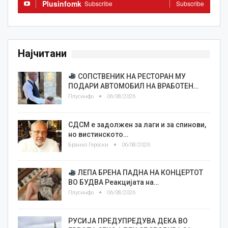
Plusinfomk
Subscribe
Subscribe
Најчитани
СОПСТВЕНИК НА РЕСТОРАН МУ
ПОДАРИ АВТОМОБИЛ НА ВРАБОТЕН…
Плусинфо
06/08/2026
СДСМ е задолжен за лаги и за спинови,
но вистинското…
Бранко Героски
06/08/2026
ЛЕПА БРЕНА ПАДНА НА КОНЦЕРТОТ
ВО БУДВА Реакцијата на…
Плусинфо
06/08/2026
РУСИЈА ПРЕДУПРЕДУВА ДЕКА ВО