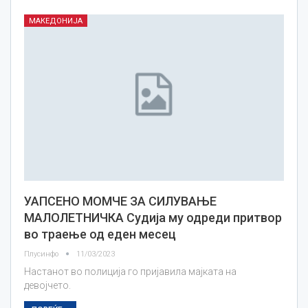
МАКЕДОНИЈА
УАПСЕНО МОМЧЕ ЗА СИЛУВАЊЕ
МАЛОЛЕТНИЧКА Судија му одреди притвор
во траење од еден месец
Плусинфо
11/03/2023
Настанот во полиција го пријавила мајката на
девојчето.