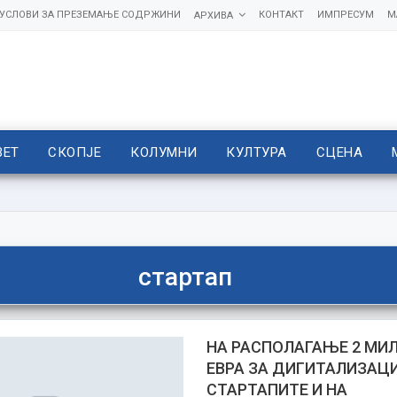
УСЛОВИ ЗА ПРЕЗЕМАЊЕ СОДРЖИНИ
КОНТАКТ
ИМПРЕСУМ
М
АРХИВА
ВЕТ
СКОПЈЕ
КОЛУМНИ
КУЛТУРА
СЦЕНА
стартап
НА РАСПОЛАГАЊЕ 2 МИ
ЕВРА ЗА ДИГИТАЛИЗАЦ
СТАРТАПИТЕ И НА