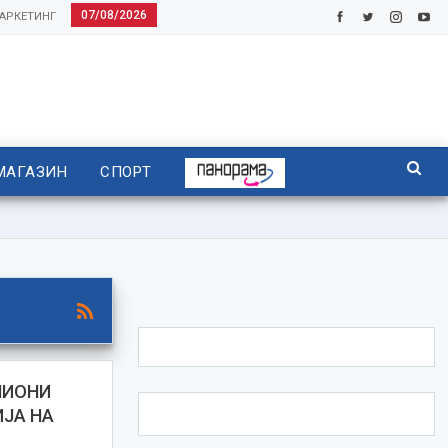
07/08/2026
АРКЕТИНГ
МАГАЗИН
СПОРТ
ЛИОНИ
ИЈА НА