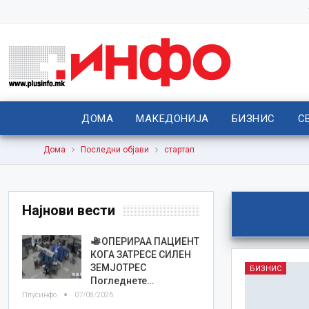
ДОМА
МАКЕДОНИЈА
БИЗНИС
С
Дома
Последни објави
стартап
Најнови вести
ОПЕРИРАА ПАЦИЕНТ
КОГА ЗАТРЕСЕ СИЛЕН
ЗЕМЈОТРЕС
БИЗНИС
Погледнете…
Плусинфо
07/08/2026