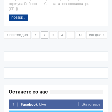
одржува Соборот на Српската православна црква
(СПЦ).
ПОВЕЌЕ...
ПРЕТХОДНО
1
2
3
4
…
16
СЛЕДНО
Останете со нас
Facebook
Likes
Like our page