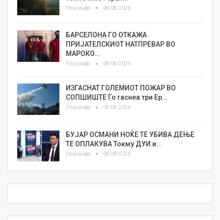
Плусинфо
08/08/2026
БАРСЕЛОНА ГО ОТКАЖА
ПРИЈАТЕЛСКИОТ НАТПРЕВАР ВО
МАРОКО…
Плусинфо
08/08/2026
ИЗГАСНАТ ГОЛЕМИОТ ПОЖАР ВО
СОПШИШТЕ Го гаснеа три Ер…
Плусинфо
08/08/2026
БУЈАР ОСМАНИ НОЌЕ ТЕ УБИВА ДЕЊЕ
ТЕ ОПЛАКУВА Токму ДУИ и…
Плусинфо
08/08/2026