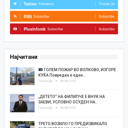
Twitter
Followers
Follow Us
RSS
Subscribe
Subscribe
Plusinfomk
Subscribe
Subscribe
Најчитани
ГОЛЕМ ПОЖАР ВО ВОЛКОВО, ИЗГОРЕ
КУЌА Повреден е еден…
Плусинфо
08/08/2026
„ДЕТЕТО“ НА ФИЛИПЧЕ Е ВНУК НА
ЗАЕВИ, УСЛОВНО ОСУДЕН НА…
Плусинфо
08/08/2026
ТРЕТО ВОЗИЛО ГО ПРЕДИЗВИКАЛО