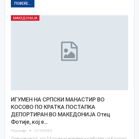
ПОВЕЌЕ...
МАКЕДОНИЈА
ИГУМЕН НА СРПСКИ МАНАСТИР ВО
КОСОВО ПО КРАТКА ПОСТАПКА
ДЕПОРТИРАН ВО МАКЕДОНИЈА Отец
Фотије, кој е…
Плусинфо
21/10/2023
Свештеникот, кој 13 години живеел и работел на Косово,