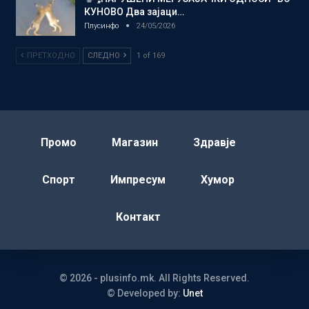
КУНОВО Два зајаци…
Плусинфо
24/05/2026
ПРЕТХОДНО
СЛЕДНО
1 of 169
Промо
Магазин
Здравје
Спорт
Импресум
Хумор
Контакт
© 2026 - plusinfo.mk. All Rights Reserved.
© Developed by:
Unet