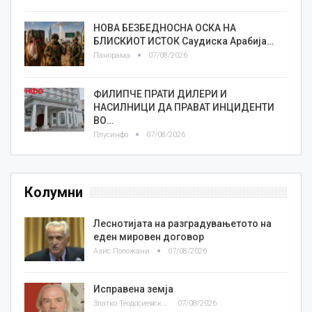
НОВА БЕЗБЕДНОСНА ОСКА НА
БЛИСКИОТ ИСТОК Саудиска Арабија…
Панорама
07/08/2026
ФИЛИПЧЕ ПРАТИ ДИЛЕРИ И
НАСИЛНИЦИ ДА ПРАВАТ ИНЦИДЕНТИ
ВО…
Плусинфо
07/08/2026
Колумни
Леснотијата на разградувањетото на
еден мировен договор
Азис Положани
07/08/2026
Исправена земја
Златко Теодосиевски
07/08/2026