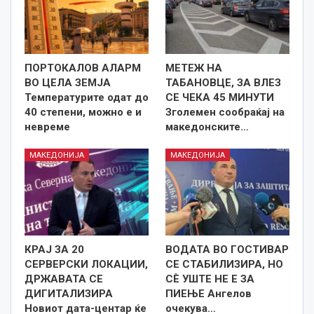
ПОРТОКАЛОВ АЛАРМ
МЕТЕЖ НА
ВО ЦЕЛА ЗЕМЈА
ТАБАНОВЦЕ, ЗА ВЛЕЗ
Температурите одат до
СЕ ЧЕКА 45 МИНУТИ
40 степени, можно е и
Зголемен сообраќај на
невреме
македонските…
МАКЕДОНИЈА
МАКЕДОНИЈА
КРАЈ ЗА 20
ВОДАТА ВО ГОСТИВАР
СЕРВЕРСКИ ЛОКАЦИИ,
СЕ СТАБИЛИЗИРА, НО
ДРЖАВАТА СЕ
СÈ УШТЕ НЕ Е ЗА
ДИГИТАЛИЗИРА
ПИЕЊЕ Ангелов
Новиот дата-центар ќе
очекува…