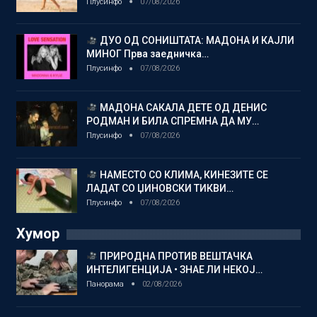
Плусинфо
07/08/2026
ДУО ОД СОНИШТАТА: МАДОНА И КАЈЛИ
МИНОГ Прва заедничка…
Плусинфо
07/08/2026
МАДОНА САКАЛА ДЕТЕ ОД ДЕНИС
РОДМАН И БИЛА СПРЕМНА ДА МУ…
Плусинфо
07/08/2026
НАМЕСТО СО КЛИМА, КИНЕЗИТЕ СЕ
ЛАДАТ СО ЏИНОВСКИ ТИКВИ…
Плусинфо
07/08/2026
Хумор
ПРИРОДНА ПРОТИВ ВЕШТАЧКА
ИНТЕЛИГЕНЦИЈА • ЗНАЕ ЛИ НЕКОЈ…
Панорама
02/08/2026