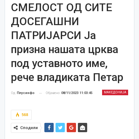
СМЕЛОСТ ОД СИТЕ
ДОСЕГАШНИ
ПАТРИЈАРСИ Ја
призна нашата црква
под уставното име,
рече владиката Петар
МАКЕДОНИЈА
Објавено
08/11/2023 11:03:45
Од
Плусинфо
568
Сподели