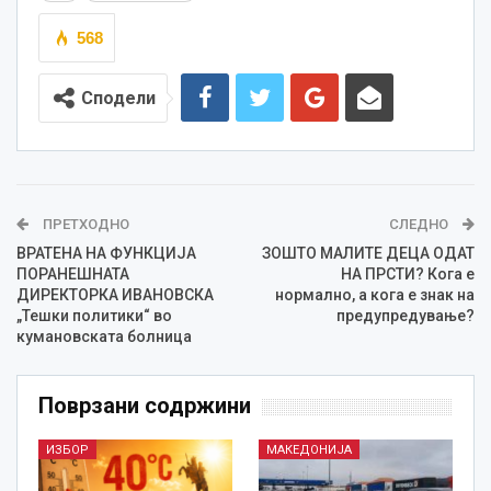
568
Сподели
ПРЕТХОДНО
СЛЕДНО
ВРАТЕНА НА ФУНКЦИЈА
ЗОШТО МАЛИТЕ ДЕЦА ОДАТ
ПОРАНЕШНАТА
НА ПРСТИ? Кога е
ДИРЕКТОРКА ИВАНОВСКА
нормално, а кога е знак на
„Тешки политики“ во
предупредување?
кумановската болница
Поврзани содржини
ИЗБОР
МАКЕДОНИЈА