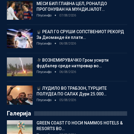
МЕСИ БИЛ ГЛАВНА ЦЕЛ, РОНАЛДО
ПРОГОНУВАН НА МУНДИЈАЛОТ…
Плусинфо
07/08/2026
РЕАЛ ГО СРУШИ СОПСТВЕНИОТ РЕКОРД
За Диоманде ќе плати…
Плусинфо
06/08/2026
ВОЗНЕМИРУВАЧКО Гром усмрти
фудбалер среде натпревар во…
Плусинфо
06/08/2026
ЛУДИЛО ВО ТРАБЗОН, ТУРЦИТЕ
ПОЛУДЕА ПО САЛАХ Дури 25.000…
Плусинфо
05/08/2026
Галерија
GREEN COAST ГО НОСИ NAMMOS HOTELS &
RESORTS ВО…