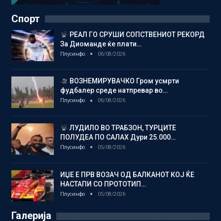
Спорт
РЕАЛ ГО СРУШИ СОПСТВЕНИОТ РЕКОРД
За Диоманде ќе плати…
Плусинфо
06/08/2026
ВОЗНЕМИРУВАЧКО Гром усмрти
фудбалер среде натпревар во…
Плусинфо
06/08/2026
ЛУДИЛО ВО ТРАБЗОН, ТУРЦИТЕ
ПОЛУДЕА ПО САЛАХ Дури 25.000…
Плусинфо
05/08/2026
ИЏЕ Е ПРВ ВОЗАЧ ОД БАЛКАНОТ КОЈ ЌЕ
НАСТАПИ СО ПРОТОТИП…
Плусинфо
05/08/2026
Галерија