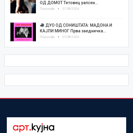
ОД ДОМОТ Тетовец уапсен…
Плусинфо
07/08/2026
ДУО ОД СОНИШТАТА: МАДОНА И
КАЈЛИ МИНОГ Прва заедничка…
Плусинфо
07/08/2026