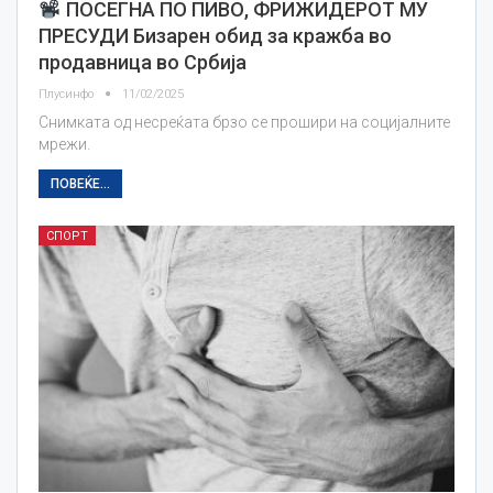
ПОСЕГНА ПО ПИВО, ФРИЖИДЕРОТ МУ
ПРЕСУДИ Бизарен обид за кражба во
продавница во Србија
Плусинфо
11/02/2025
Снимката од несреќата брзо се прошири на социјалните
мрежи.
ПОВЕЌЕ...
СПОРТ