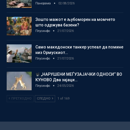
Панорама
02/08/2026
Зошто мажот е љубоморен на момчето
што одржува базени?
Плусинфо
21/07/2026
Само македонски танкер успеал да помине
низ Ормускиот…
Плусинфо
21/07/2026
„НАРУШЕНИ МЕЃУЗАЈАЧКИ ОДНОСИ“ ВО
КУНОВО Два зајаци…
Плусинфо
24/05/2026
ПРЕТХОДНО
СЛЕДНО
1 of 169