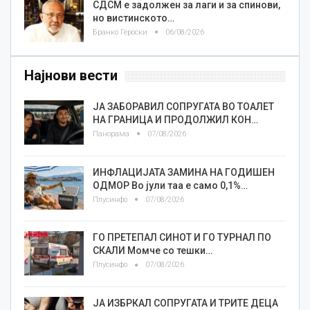
СДСМ е задолжен за лаги и за спинови,
но вистинското…
Бранко Героски
06/08/2026
Најнови вести
ЈА ЗАБОРАВИЛ СОПРУГАТА ВО ТОАЛЕТ
НА ГРАНИЦА И ПРОДОЛЖИЛ КОН…
Панорама
07/08/2026
ИНФЛАЦИЈАТА ЗАМИНА НА ГОДИШЕН
ОДМОР Во јули таа е само 0,1%…
Плусинфо
07/08/2026
ГО ПРЕТЕПАЛ СИНОТ И ГО ТУРНАЛ ПО
СКАЛИ Момче со тешки…
Плусинфо
07/08/2026
ЈА ИЗБРКАЛ СОПРУГАТА И ТРИТЕ ДЕЦА