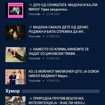
ДУО ОД СОНИШТАТА: МАДОНА И КАЈЛИ
МИНОГ Прва заедничка…
Плусинфо
07/08/2026
МАДОНА САКАЛА ДЕТЕ ОД ДЕНИС
РОДМАН И БИЛА СПРЕМНА ДА МУ…
Плусинфо
07/08/2026
НАМЕСТО СО КЛИМА, КИНЕЗИТЕ СЕ
ЛАДАТ СО ЏИНОВСКИ ТИКВИ…
Плусинфо
07/08/2026
КОЈ Е МОЌНИОТ МИЛИОНЕР ШТО ЈА ОСВОИ
НИКОЛ КИДМАН? Мајкл…
Плусинфо
07/08/2026
Хумор
ПРИРОДНА ПРОТИВ ВЕШТАЧКА
ИНТЕЛИГЕНЦИЈА • ЗНАЕ ЛИ НЕКОЈ…