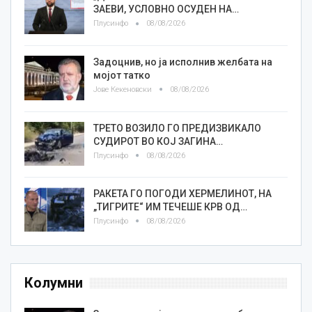
ЗАЕВИ, УСЛОВНО ОСУДЕН НА…
Плусинфо
08/08/2026
Задоцнив, но ја исполнив желбата на
мојот татко
Јове Кекеновски
08/08/2026
ТРЕТО ВОЗИЛО ГО ПРЕДИЗВИКАЛО
СУДИРОТ ВО КОЈ ЗАГИНА…
Плусинфо
08/08/2026
РАКЕТА ГО ПОГОДИ ХЕРМЕЛИНОТ, НА
„ТИГРИТЕ“ ИМ ТЕЧЕШЕ КРВ ОД…
Плусинфо
08/08/2026
Колумни