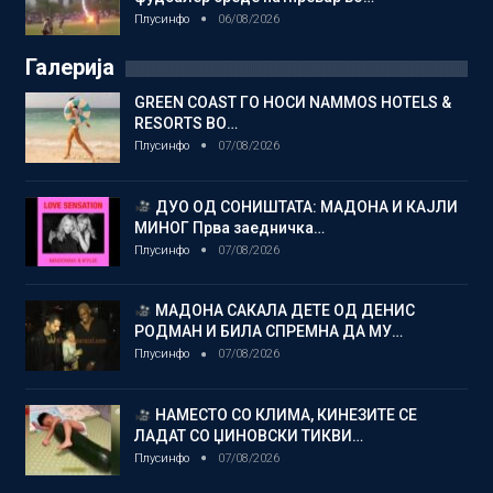
Плусинфо
06/08/2026
Галерија
GREEN COAST ГО НОСИ NAMMOS HOTELS &
RESORTS ВО…
Плусинфо
07/08/2026
ДУО ОД СОНИШТАТА: МАДОНА И КАЈЛИ
МИНОГ Прва заедничка…
Плусинфо
07/08/2026
МАДОНА САКАЛА ДЕТЕ ОД ДЕНИС
РОДМАН И БИЛА СПРЕМНА ДА МУ…
Плусинфо
07/08/2026
НАМЕСТО СО КЛИМА, КИНЕЗИТЕ СЕ
ЛАДАТ СО ЏИНОВСКИ ТИКВИ…
Плусинфо
07/08/2026