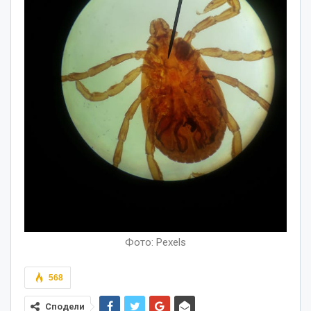
Фото: Pexels
568
Сподели