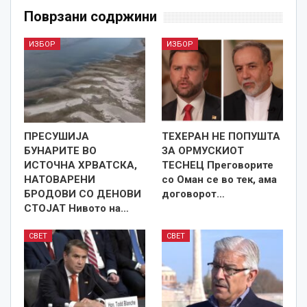
Поврзани содржини
ИЗБОР
ИЗБОР
ПРЕСУШИЈА
ТЕХЕРАН НЕ ПОПУШТА
БУНАРИТЕ ВО
ЗА ОРМУСКИОТ
ИСТОЧНА ХРВАТСКА,
ТЕСНЕЦ Преговорите
НАТОВАРЕНИ
со Оман се во тек, ама
БРОДОВИ СО ДЕНОВИ
договорот…
СТОЈАТ Нивото на…
СВЕТ
СВЕТ