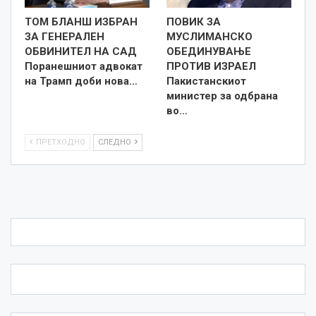
ТОМ БЛАНШ ИЗБРАН
ПОВИК ЗА
ЗА ГЕНЕРАЛЕН
МУСЛИМАНСКО
ОБВИНИТЕЛ НА САД
ОБЕДИНУВАЊЕ
Поранешниот адвокат
ПРОТИВ ИЗРАЕЛ
на Трамп доби нова…
Пакистанскиот
министер за одбрана
во…
ПРЕТХОДНО
СЛЕДНО