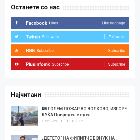
Останете со нас
Facebook
Likes
Like our page
Twitter
Followers
Follow Us
RSS
Subscribe
Subscribe
Plusinfomk
Subscribe
Subscribe
Најчитани
ГОЛЕМ ПОЖАР ВО ВОЛКОВО, ИЗГОРЕ
КУЌА Повреден е еден…
Плусинфо
08/08/2026
„ДЕТЕТО“ НА ФИЛИПЧЕ Е ВНУК НА