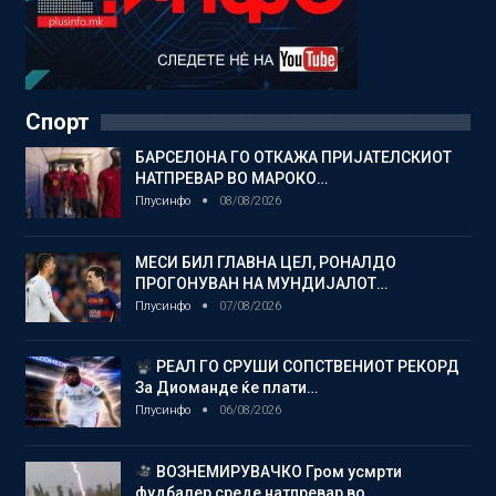
Спорт
БАРСЕЛОНА ГО ОТКАЖА ПРИЈАТЕЛСКИОТ
НАТПРЕВАР ВО МАРОКО…
Плусинфо
08/08/2026
МЕСИ БИЛ ГЛАВНА ЦЕЛ, РОНАЛДО
ПРОГОНУВАН НА МУНДИЈАЛОТ…
Плусинфо
07/08/2026
РЕАЛ ГО СРУШИ СОПСТВЕНИОТ РЕКОРД
За Диоманде ќе плати…
Плусинфо
06/08/2026
ВОЗНЕМИРУВАЧКО Гром усмрти
фудбалер среде натпревар во…