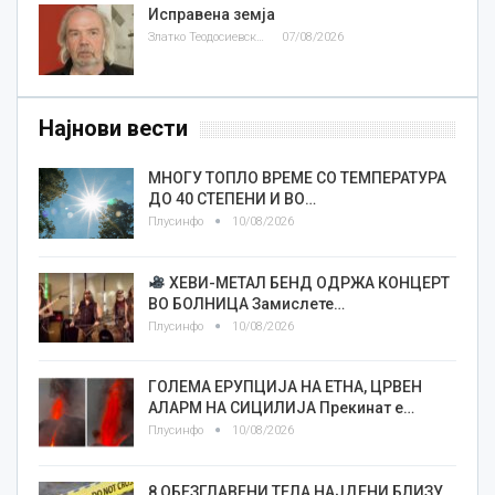
Исправена земја
Златко Теодосиевски
07/08/2026
Најнови вести
МНОГУ ТОПЛО ВРЕМЕ СО ТЕМПЕРАТУРА
ДО 40 СТЕПЕНИ И ВО…
Плусинфо
10/08/2026
ХЕВИ-МЕТАЛ БЕНД ОДРЖА КОНЦЕРТ
ВО БОЛНИЦА Замислете…
Плусинфо
10/08/2026
ГОЛЕМА ЕРУПЦИЈА НА ЕТНА, ЦРВЕН
АЛАРМ НА СИЦИЛИЈА Прекинат е…
Плусинфо
10/08/2026
8 ОБЕЗГЛАВЕНИ ТЕЛА НАЈДЕНИ БЛИЗУ