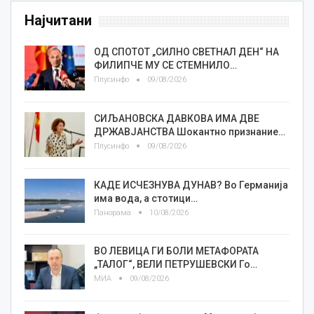
Најчитани
ОД СПОТОТ „СИЛНО СВЕТНАЛ ДЕН“ НА
ФИЛИПЧЕ МУ СЕ СТЕМНИЛО…
Плусинфо
09/08/2026
СИЉАНОВСКА ДАВКОВА ИМА ДВЕ
ДРЖАВЈАНСТВА Шокантно признание…
Плусинфо
09/08/2026
КАДЕ ИСЧЕЗНУВА ДУНАВ? Во Германија
има вода, а стотици…
Панорама
10/08/2026
ВО ЛЕВИЦА ГИ БОЛИ МЕТАФОРАТА
„ТАЛОГ“, ВЕЛИ ПЕТРУШЕВСКИ Го…
МИА
09/08/2026