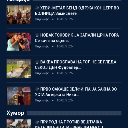
ХЕВИ-МЕТАЛ БЕНД ОДРЖА КОНЦЕРТ ВО
БОЛНИЦА Замислете…
Плусинфо
10/08/2026
НОВАК ЃОКОВИЌ ЈА ЗАПАЛИ ЦРНА ГОРА
Се качи на сцена,…
Плусинфо
10/08/2026
ВАКВА ПРОСЛАВА НА ГОЛ НЕ СЕ ГЛЕДА
СЕКОЈ ДЕН Фудбалер…
Плусинфо
10/08/2026
ПРВО САКАШЕ СЕЛФИ, ПА ЈА БАКНА ВО
УСТА Актерката Ники…
Плусинфо
10/08/2026
Хумор
ПРИРОДНА ПРОТИВ ВЕШТАЧКА
ИНТЕЛИГЕНЦИЈА • ЗНАЕ ЛИ НЕКОЈ…