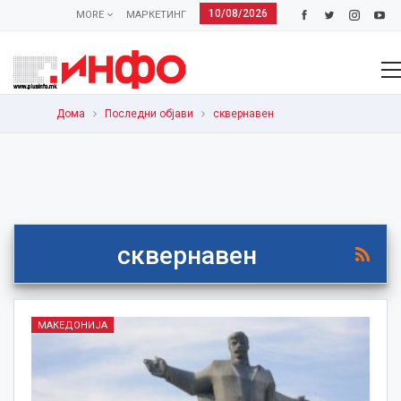
10/08/2026
MORE
МАРКЕТИНГ
Дома
Последни објави
сквернавен
сквернавен
МАКЕДОНИЈА