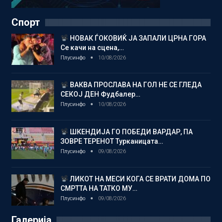
Спорт
НОВАК ЃОКОВИЌ ЈА ЗАПАЛИ ЦРНА ГОРА
Се качи на сцена,…
Плусинфо
10/08/2026
ВАКВА ПРОСЛАВА НА ГОЛ НЕ СЕ ГЛЕДА
СЕКОЈ ДЕН Фудбалер…
Плусинфо
10/08/2026
ШКЕНДИЈА ГО ПОБЕДИ ВАРДАР, ПА
ЗОВРЕ ТЕРЕНОТ Турканицата…
Плусинфо
09/08/2026
ЛИКОТ НА МЕСИ КОГА СЕ ВРАТИ ДОМА ПО
СМРТТА НА ТАТКО МУ…
Плусинфо
09/08/2026
Галерија