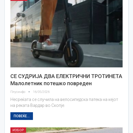
СЕ СУДРИЈА ДВА ЕЛЕКТРИЧНИ ТРОТИНЕТА
Малолетник потешко повреден
Плусинфо
16/05/2026
Несреќата се случила на велосипедска патека на кејот
на реката Вардар во Скопје.
ПОВЕЌЕ...
ИЗБОР