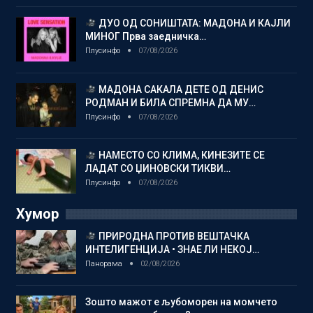
ДУО ОД СОНИШТАТА: МАДОНА И КАЈЛИ
МИНОГ Прва заедничка…
Плусинфо
07/08/2026
МАДОНА САКАЛА ДЕТЕ ОД ДЕНИС
РОДМАН И БИЛА СПРЕМНА ДА МУ…
Плусинфо
07/08/2026
НАМЕСТО СО КЛИМА, КИНЕЗИТЕ СЕ
ЛАДАТ СО ЏИНОВСКИ ТИКВИ…
Плусинфо
07/08/2026
Хумор
ПРИРОДНА ПРОТИВ ВЕШТАЧКА
ИНТЕЛИГЕНЦИЈА • ЗНАЕ ЛИ НЕКОЈ…
Панорама
02/08/2026
Зошто мажот е љубоморен на момчето