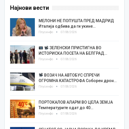
Најнови вести
МЕЛОНИ НЕ ПОПУШТА ПРЕД МАДРИД
Италија одбива да ги укине…
Плусинфо
07/08/2026
ЗЕЛЕНСКИ ПРИСТИГНА ВО
ИСТОРИСКА ПОСЕТА НА БЕЛГРАД…
Плусинфо
07/08/2026
ВОЗАЧ НА АВТОБУС СПРЕЧИ
ОГРОМНА КАТАСТРОФА Соборен дрон…
Плусинфо
07/08/2026
ПОРТОКАЛОВ АЛАРМ ВО ЦЕЛА ЗЕМЈА
Температурите одат до 40…
Плусинфо
07/08/2026