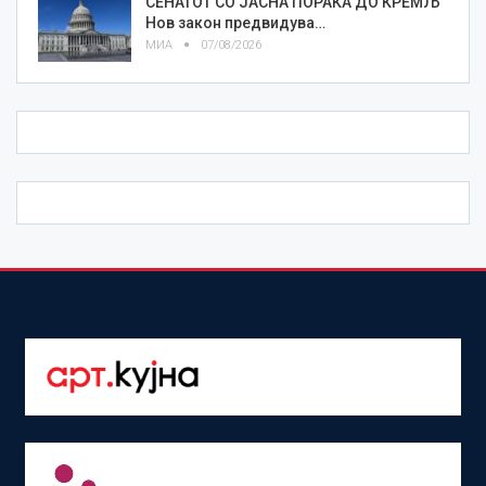
СЕНАТОТ СО ЈАСНА ПОРАКА ДО КРЕМЉ
Нов закон предвидува…
МИА
07/08/2026