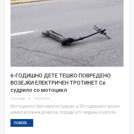
6-ГОДИШНО ДЕТЕ ТЕШКО ПОВРЕДЕНО
ВОЗЕЈЌИ ЕЛЕКТРИЧЕН ТРОТИНЕТ Се
судрило со мотоцикл
Плусинфо
14/05/2026
Мотоциклот бил нерегистриран, а 30-годишниот возач
немал возачка дозвола, поради што веднаш е уапсен.
ПОВЕЌЕ...