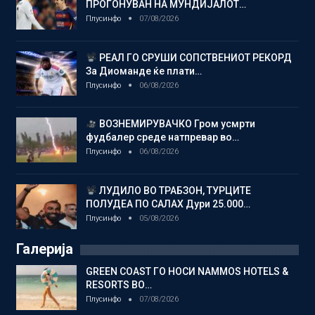
ПРОГОНУВАН НА МУНДИЈАЛОТ…
Плусинфо
07/08/2026
РЕАЛ ГО СРУШИ СОПСТВЕНИОТ РЕКОРД
За Диоманде ќе плати…
Плусинфо
06/08/2026
ВОЗНЕМИРУВАЧКО Гром усмрти
фудбалер среде натпревар во…
Плусинфо
06/08/2026
ЛУДИЛО ВО ТРАБЗОН, ТУРЦИТЕ
ПОЛУДЕА ПО САЛАХ Дури 25.000…
Плусинфо
05/08/2026
Галерија
GREEN COAST ГО НОСИ NAMMOS HOTELS &
RESORTS ВО…
Плусинфо
07/08/2026