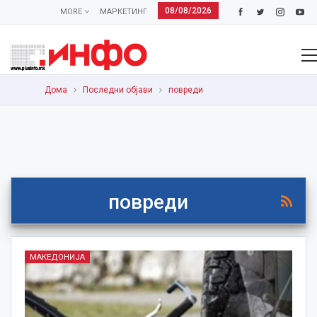
08/08/2026
MORE
МАРКЕТИНГ
Дома
Последни објави
повреди
повреди
МАКЕДОНИЈА