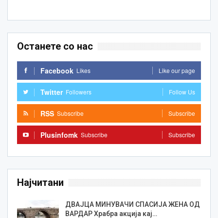
Останете со нас
Facebook
Likes
Like our page
Twitter
Followers
Follow Us
RSS
Subscribe
Subscribe
Plusinfomk
Subscribe
Subscribe
Најчитани
ДВАЈЦА МИНУВАЧИ СПАСИЈА ЖЕНА ОД
ВАРДАР Храбра акција кај…