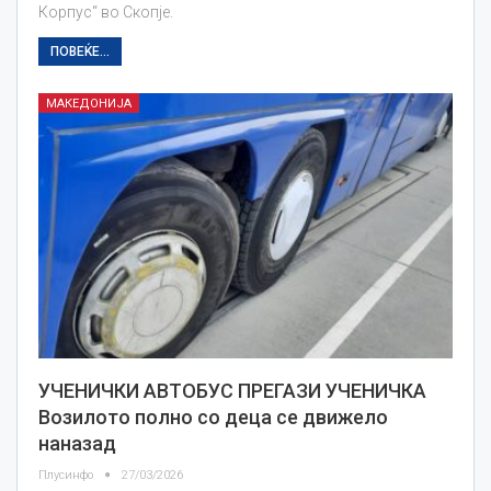
Корпус“ во Скопје.
ПОВЕЌЕ...
МАКЕДОНИЈА
УЧЕНИЧКИ АВТОБУС ПРЕГАЗИ УЧЕНИЧКА
Возилото полно со деца се движело
наназад
Плусинфо
27/03/2026