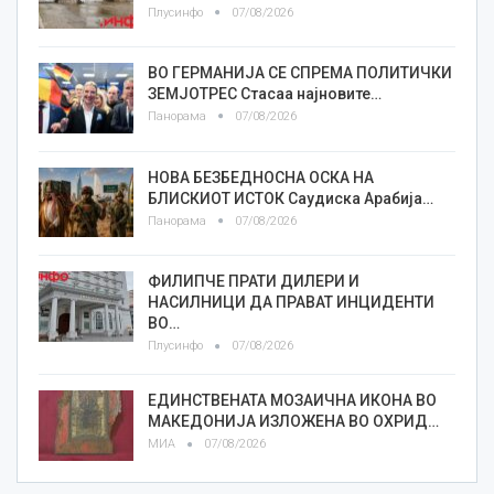
Плусинфо
07/08/2026
ВО ГЕРМАНИЈА СЕ СПРЕМА ПОЛИТИЧКИ
ЗЕМЈОТРЕС Стасаа најновите…
Панорама
07/08/2026
НОВА БЕЗБЕДНОСНА ОСКА НА
БЛИСКИОТ ИСТОК Саудиска Арабија…
Панорама
07/08/2026
ФИЛИПЧЕ ПРАТИ ДИЛЕРИ И
НАСИЛНИЦИ ДА ПРАВАТ ИНЦИДЕНТИ
ВО…
Плусинфо
07/08/2026
ЕДИНСТВЕНАТА МОЗАИЧНА ИКОНА ВО
МАКЕДОНИЈА ИЗЛОЖЕНА ВО ОХРИД…
МИА
07/08/2026