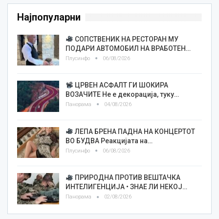
Најпопуларни
СОПСТВЕНИК НА РЕСТОРАН МУ
ПОДАРИ АВТОМОБИЛ НА ВРАБОТЕН…
Плусинфо
06/08/2026
ЦРВЕН АСФАЛТ ГИ ШОКИРА
ВОЗАЧИТЕ Не е декорација, туку…
Панорама
04/08/2026
ЛЕПА БРЕНА ПАДНА НА КОНЦЕРТОТ
ВО БУДВА Реакцијата на…
Плусинфо
06/08/2026
ПРИРОДНА ПРОТИВ ВЕШТАЧКА
ИНТЕЛИГЕНЦИЈА • ЗНАЕ ЛИ НЕКОЈ…
Панорама
02/08/2026