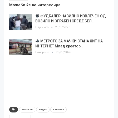
Можеби ќе ве интересира
ФУДБАЛЕР НАСИЛНО ИЗВЛЕЧЕН ОД
ВОЗИЛО И ОГРАБЕН СРЕДЕ БЕЛ…
Плусинфо
28/07/2026
МЕТРОТО ЗА МАЧКИ СТАНА ХИТ НА
ИНТЕРНЕТ Млад креатор…
Панорама
28/07/2026
авионче
видео
навиввч