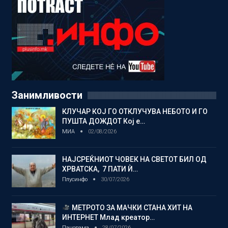
Занимливости
КЛУЧАР КОЈ ГО ОТКЛУЧУВА НЕБОТО И ГО
ПУШТА ДОЖДОТ Кој е…
МИА
02/08/2026
НАЈСРЕЌНИОТ ЧОВЕК НА СВЕТОТ БИЛ ОД
ХРВАТСКА, 7 ПАТИ Ѝ…
Плусинфо
30/07/2026
МЕТРОТО ЗА МАЧКИ СТАНА ХИТ НА
ИНТЕРНЕТ Млад креатор…
Панорама
28/07/2026