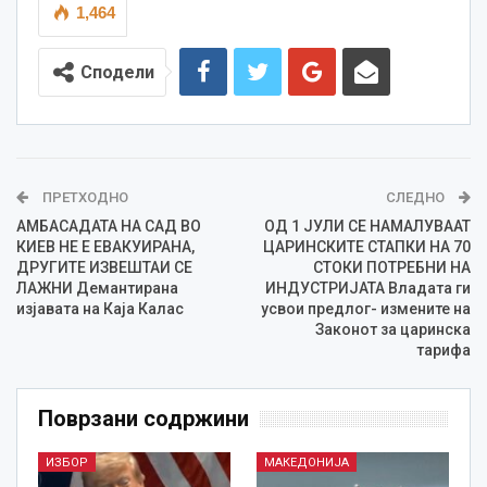
1,464
Сподели
ПРЕТХОДНО
СЛЕДНО
АМБАСАДАТА НА САД ВО
ОД 1 ЈУЛИ СЕ НАМАЛУВААТ
КИЕВ НЕ Е ЕВАКУИРАНА,
ЦАРИНСКИТЕ СТАПКИ НА 70
ДРУГИТЕ ИЗВЕШТАИ СЕ
СТОКИ ПОТРЕБНИ НА
ЛАЖНИ Демантирана
ИНДУСТРИЈАТА Владата ги
изјавата на Каја Калас
усвои предлог- измените на
Законот за царинска
тарифа
Поврзани содржини
ИЗБОР
МАКЕДОНИЈА