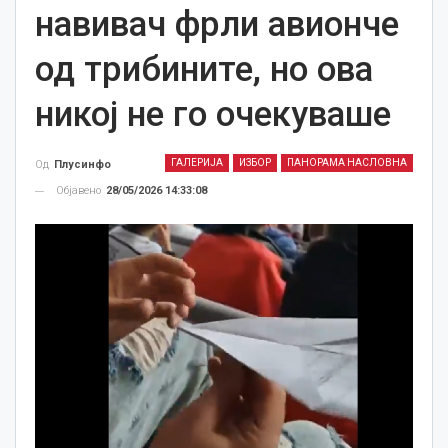
навивач фрли авионче
од трибините, но ова
никој не го очекуваше
ГАЛЕРИЈА
ИЗБОР
ПАНОРАМА НАСЛОВНА
Од
Плусинфо
Објавено
28/05/2026 14:33:08