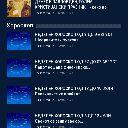
ДЕНЕС Е ПАВЛОВДЕН, ГОЛЕМ
ХРИСТИЈАНСКИ ПРАЗНИК Никако не…
Панорама
13/07/2026
Хороскоп
НЕДЕЛЕН ХОРОСКОП ОД 3 ДО 9 АВГУСТ
Шкорпиите ги очекува…
Панорама
03/08/2026
НЕДЕЛЕН ХОРОСКОП ОД 27 ДО 02 АВГУСТ
Лавот решава финансиски…
Панорама
27/07/2026
НЕДЕЛЕН ХОРОСКОП ОД 13 ДО 19 ЈУЛИ
Близнаците ќе плаќаат…
Панорама
13/07/2026
НЕДЕЛЕН ХОРОСКОП ОД 6 ДО 12 ЈУЛИ
Овенот се занимава со…
Панорама
06/07/2026