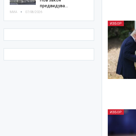
предвидува…
МИА
07/08/2026
ИЗБОР
ИЗБОР