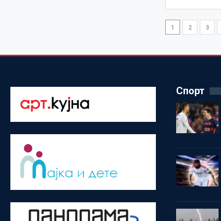
1
2
3
Спорт