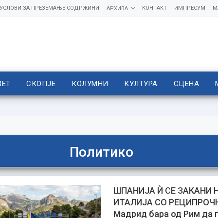
УСЛОВИ ЗА ПРЕЗЕМАЊЕ СОДРЖИНИ
КОНТАКТ
ИМПРЕСУМ
М
АРХИВА
ВЕТ
СКОПЈЕ
КОЛУМНИ
КУЛТУРА
СЦЕНА
Политико
ШПАНИЈА Ѝ СЕ ЗАКАНИ 
ИТАЛИЈА СО РЕЦИПРОЧ
Мадрид бара од Рим да г