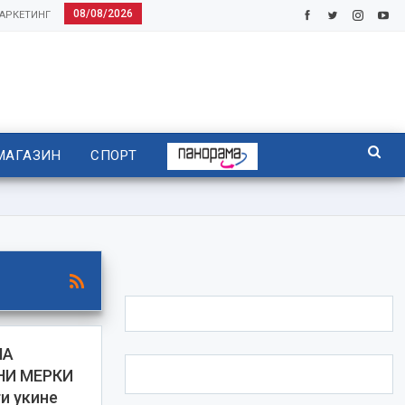
08/08/2026
АРКЕТИНГ
МАГАЗИН
СПОРТ
НА
НИ МЕРКИ
и укине