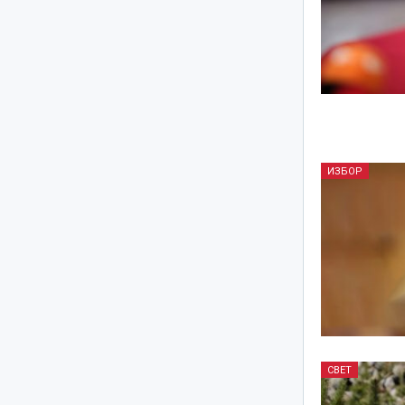
ИЗБОР
СВЕТ