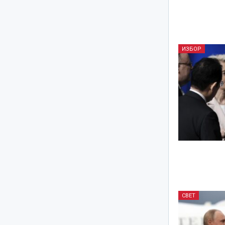
ИЗБОР
СВЕТ