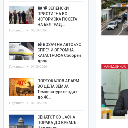
ЗЕЛЕНСКИ
ПРИСТИГНА ВО
ИСТОРИСКА ПОСЕТА
НА БЕЛГРАД…
Плусинфо
07/08/2026
ВОЗАЧ НА АВТОБУС
СПРЕЧИ ОГРОМНА
КАТАСТРОФА Соборен
дрон…
Плусинфо
07/08/2026
МАКЕДОНИЈА
ПОРТОКАЛОВ АЛАРМ
ВО ЦЕЛА ЗЕМЈА
Температурите одат
до 40…
Плусинфо
07/08/2026
СЕНАТОТ СО ЈАСНА
ПОРАКА ДО КРЕМЉ
Нов закон