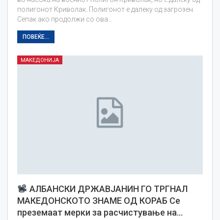
полигонот Криволак. Полигонот е далеку од загрозен.
Сепак ако продолжи со ова…
ПОВЕЌЕ...
МАКЕДОНИЈА
АЛБАНСКИ ДРЖАВЈАНИН ГО ТРГНАЛ
МАКЕДОНСКОТО ЗНАМЕ ОД КОРАБ Се
преземаат мерки за расчистување на…