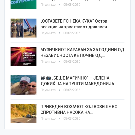
Плусинфо
05/08/2026
„ОСТАВЕТЕ ГО НЕКА КУКА“ Остри
реакции на хрватскиот државен…
Плусинфо
05/08/2026
МУЗИЧКИОТ КАРАВАН ЗА 35 ГОДИНИ ОД
НЕЗАВИСНОСТА ЌЕ ПОЧНЕ ОД…
Плусинфо
05/08/2026
„БЕШЕ МАГИЧНО“ – ЈЕЛЕНА
ДОКИЌ ЈА НАПУШТИ МАКЕДОНИЈА…
Плусинфо
05/08/2026
ПРИВЕДЕН ВОЗАЧОТ КОЈ ВОЗЕШЕ ВО
СПРОТИВНА НАСОКА НА…
Плусинфо
05/08/2026