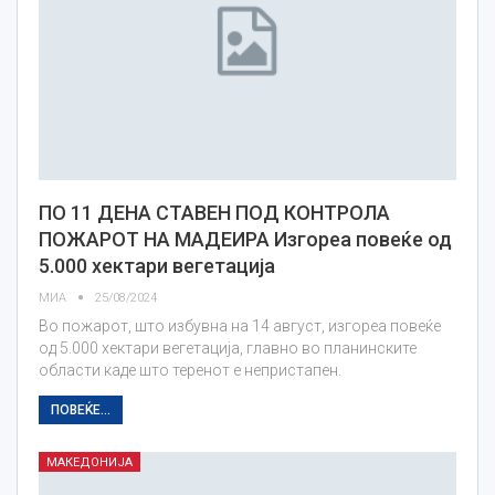
ПО 11 ДЕНА СТАВЕН ПОД КОНТРОЛА
ПОЖАРОТ НА МАДЕИРА Изгореа повеќе од
5.000 хектари вегетација
МИА
25/08/2024
Во пожарот, што избувна на 14 август, изгореа повеќе
од 5.000 хектари вегетација, главно во планинските
области каде што теренот е непристапен.
ПОВЕЌЕ...
МАКЕДОНИЈА