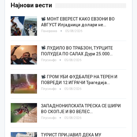
Најнови вести
МОНТ ЕВЕРЕСТ КАКО ЕВЗОНИ ВО
АВГУСТ Илјадници долари не…
Панорама
05/08/2026
ЛУДИЛО ВО ТРАБЗОН, ТУРЦИТЕ
ПОЛУДЕА ПО САЛАХ Дури 25.000…
Плусинфо
05/08/2026
ГРОМ УБИ ФУДБАЛЕР НА ТЕРЕН И
ПОВРЕДИ 12 ИГРАЧИ Трагедија…
Плусинфо
05/08/2026
ЗАПАДНОНИЛСКАТА ТРЕСКА СЕ ШИРИ
ВО СКОПЈЕ И ВО ВЕЛЕС…
Плусинфо
05/08/2026
ТУРИСТ ПРИЈАВИЛ ДЕКА МУ