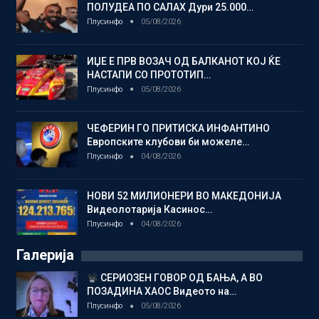
ПОЛУДЕА ПО САЛАХ Дури 25.000…
Плусинфо
05/08/2026
ИЏЕ Е ПРВ ВОЗАЧ ОД БАЛКАНОТ КОЈ ЌЕ
НАСТАПИ СО ПРОТОТИП…
Плусинфо
05/08/2026
ЧЕФЕРИН ГО ПРИТИСКА ИНФАНТИНО
Европските клубови би можеле…
Плусинфо
04/08/2026
НОВИ 52 МИЛИОНЕРИ ВО МАКЕДОНИЈА
Видеолотарија Касинос…
Плусинфо
04/08/2026
Галерија
СЕРИОЗЕН ГОВОР ОД БАЊА, А ВО
ПОЗАДИНА ХАОС Видеото на…
Плусинфо
05/08/2026