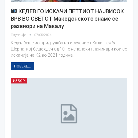
КЕДЕВ ГО ИСКАЧИ ПЕТТИОТ НАЈВИСОК
ВРВ ВО СВЕТОТ Македонското знаме се
развиори на Макалу
Плусинфо
07/05/2024
Кедев беше во придружба на искусниот Кили Пемба
Шерпа, кој беше еден од 10-те непалски планинари кои се
искачија на К2 во 2021 година.
ПОВЕЌЕ...
ИЗБОР