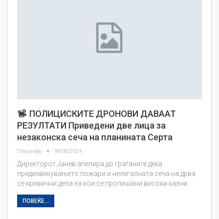
ПОЛИЦИСКИТЕ ДРОНОВИ ДАВААТ
РЕЗУЛТАТИ Приведени две лица за
незаконска сеча на планината Серта
Плусинфо
09/08/2024
Директорот Јанев апелира до граѓаните дека
предизвикувањето пожари и нелегалната сеча на дрва
се кривични дела за кои се пропишани високи казни.
ПОВЕЌЕ...