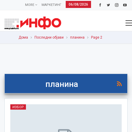
06/08/2026
MORE
МАРКЕТИНГ
Дома
Последни објави
планина
Page 2
планина
ИЗБОР