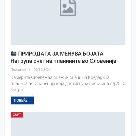
ПРИРОДАТА ЈА МЕНУВА БОЈАТА
Натрупа снег на планините во Словенија
Плусинфо
03/10/2024
Камерите забележаа снежни сцени на Кредарица,
планина во Словенија која достигнува височина од 2515
метри.
ПОВЕЌЕ...
СВЕТ