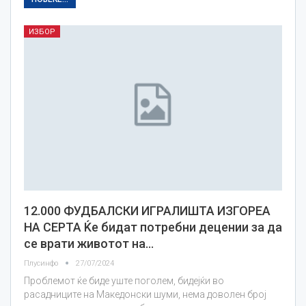
ИЗБОР
12.000 ФУДБАЛСКИ ИГРАЛИШТА ИЗГОРЕА
НА СЕРТА Ќе бидат потребни децении за да
се врати животот на…
Плусинфо
27/07/2024
Проблемот ќе биде уште поголем, бидејќи во
расадниците на Македонски шуми, нема доволен број