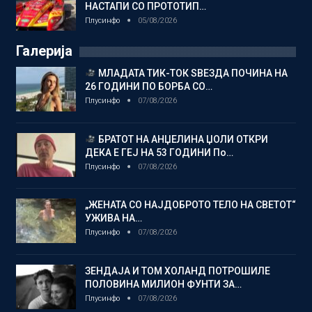
НАСТАПИ СО ПРОТОТИП…
Плусинфо
05/08/2026
Галерија
МЛАДАТА ТИК-ТОК ЅВЕЗДА ПОЧИНА НА
26 ГОДИНИ ПО БОРБА СО…
Плусинфо
07/08/2026
БРАТОТ НА АНЏЕЛИНА ЏОЛИ ОТКРИ
ДЕКА Е ГЕЈ НА 53 ГОДИНИ По…
Плусинфо
07/08/2026
„ЖЕНАТА СО НАЈДОБРОТО ТЕЛО НА СВЕТОТ“
УЖИВА НА…
Плусинфо
07/08/2026
ЗЕНДАЈА И ТОМ ХОЛАНД ПОТРОШИЛЕ
ПОЛОВИНА МИЛИОН ФУНТИ ЗА…
Плусинфо
07/08/2026