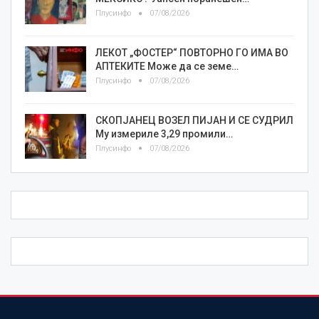
Плусинфо
07/08/2026
ЛЕКОТ „ФОСТЕР“ ПОВТОРНО ГО ИМА ВО
АПТЕКИТЕ Може да се земе…
Плусинфо
07/08/2026
СКОПЈАНЕЦ ВОЗЕЛ ПИЈАН И СЕ СУДРИЛ
Му измериле 3,29 промили…
Плусинфо
07/08/2026