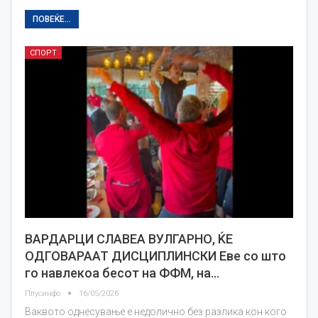
ПОВЕЌЕ...
СПОРТ
ВАРДАРЦИ СЛАВЕА ВУЛГАРНО, ЌЕ
ОДГОВАРААТ ДИСЦИПЛИНСКИ Еве со што
го навлекоа бесот на ФФМ, на…
Плусинфо
16/05/2026
Ваквото однесување е недолично без разлика кон кого