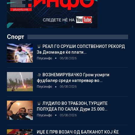
Спорт
РЕАЛ ГО СРУШИ СОПСТВЕНИОТ РЕКОРД
За Диоманде ќе плати…
Плусинфо
06/08/2026
ВОЗНЕМИРУВАЧКО Гром усмрти
фудбалер среде натпревар во…
Плусинфо
06/08/2026
ЛУДИЛО ВО ТРАБЗОН, ТУРЦИТЕ
ПОЛУДЕА ПО САЛАХ Дури 25.000…
Плусинфо
05/08/2026
ИЏЕ Е ПРВ ВОЗАЧ ОД БАЛКАНОТ КОЈ ЌЕ