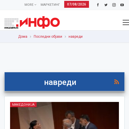
07/08/2026
MORE
МАРКЕТИНГ
Дома
Последни објави
навреди
навреди
МАКЕДОНИЈА