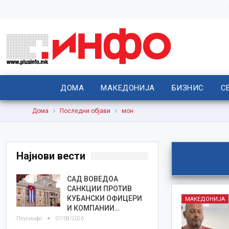
ДОМА
МАКЕДОНИЈА
БИЗНИС
С
Дома
Последни објави
мон
Најнови вести
САД ВОВЕДОА
САНКЦИИ ПРОТИВ
КУБАНСКИ ОФИЦЕРИ
МАКЕДОНИЈА
И КОМПАНИИ…
Плусинфо
07/08/2026