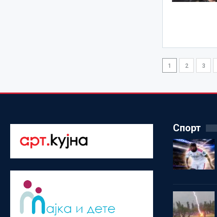
1
2
3
Спорт