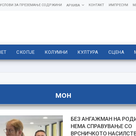
УСЛОВИ ЗА ПРЕЗЕМАЊЕ СОДРЖИНИ
КОНТАКТ
ИМПРЕСУМ
М
АРХИВА
ВЕТ
СКОПЈЕ
КОЛУМНИ
КУЛТУРА
СЦЕНА
мон
БЕЗ АНГАЖМАН НА РОД
НЕМА СПРАВУВАЊЕ СО
ВРСНИЧКОТО НАСИЛСТВ