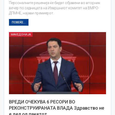
Персоналните решенија ќе бидат објавени во вторник
вечер по седницата на Извршниот комитет на ВМРО-
ДПМНЕ, најави премиерот.
ПОВЕЌЕ...
МАКЕДОНИЈА
ВРЕДИ ОЧЕКУВА 6 РЕСОРИ ВО
РЕКОНСТРУИРАНАТА ВЛАДА Здравство не
е дел од пакетот