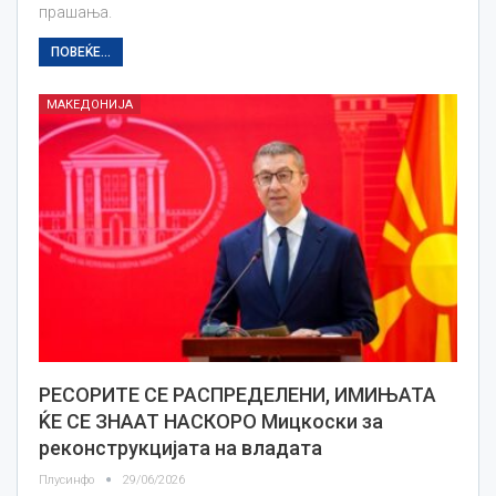
прашања.
ПОВЕЌЕ...
МАКЕДОНИЈА
РЕСОРИТЕ СЕ РАСПРЕДЕЛЕНИ, ИМИЊАТА
ЌЕ СЕ ЗНААТ НАСКОРО Мицкоски за
реконструкцијата на владата
Плусинфо
29/06/2026