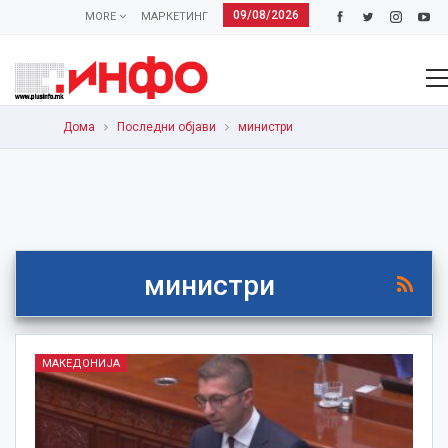
09/08/2026
MORE
МАРКЕТИНГ
Дома
Последни објави
министри
министри
МАКЕДОНИЈА