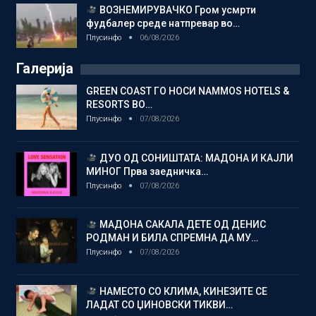
ВОЗНЕМИРУВАЧКО Гром усмрти
фудбалер среде натпревар во…
Плусинфо
06/08/2026
Галерија
GREEN COAST ГО НОСИ NAMMOS HOTELS &
RESORTS ВО…
Плусинфо
07/08/2026
ДУО ОД СОНИШТАТА: МАДОНА И КАЈЛИ
МИНОГ Прва заедничка…
Плусинфо
07/08/2026
МАДОНА САКАЛА ДЕТЕ ОД ДЕНИС
РОДМАН И БИЛА СПРЕМНА ДА МУ…
Плусинфо
07/08/2026
НАМЕСТО СО КЛИМА, КИНЕЗИТЕ СЕ
ЛАДАТ СО ЏИНОВСКИ ТИКВИ…