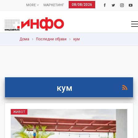
08/08/2026
MORE
МАРКЕТИНГ
Дома
Последни објави
кум
кум
ЖИВОТ