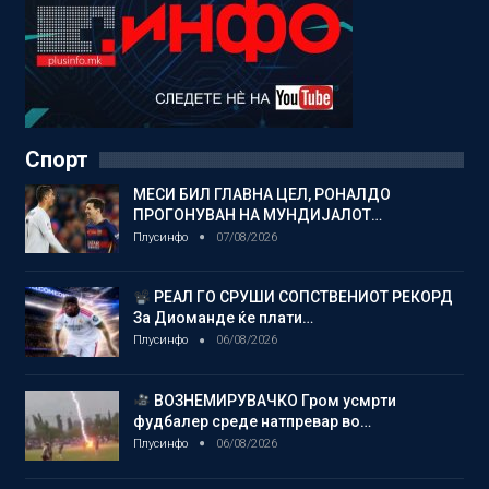
Спорт
МЕСИ БИЛ ГЛАВНА ЦЕЛ, РОНАЛДО
ПРОГОНУВАН НА МУНДИЈАЛОТ…
Плусинфо
07/08/2026
РЕАЛ ГО СРУШИ СОПСТВЕНИОТ РЕКОРД
За Диоманде ќе плати…
Плусинфо
06/08/2026
ВОЗНЕМИРУВАЧКО Гром усмрти
фудбалер среде натпревар во…
Плусинфо
06/08/2026