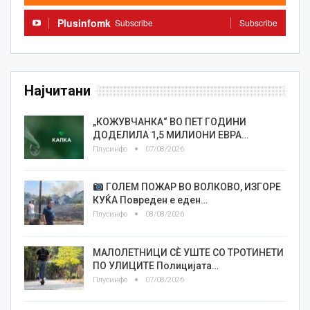
Plusinfomk
Subscribe
Subscribe
Најчитани
„КОЖУВЧАНКА“ ВО ПЕТ ГОДИНИ
ДОДЕЛИЛА 1,5 МИЛИОНИ ЕВРА…
Плусинфо
07/08/2026
ГОЛЕМ ПОЖАР ВО ВОЛКОВО, ИЗГОРЕ
КУЌА Повреден е еден…
Плусинфо
08/08/2026
МАЛОЛЕТНИЦИ СÈ УШТЕ СО ТРОТИНЕТИ
ПО УЛИЦИТЕ Полицијата…
Плусинфо
07/08/2026