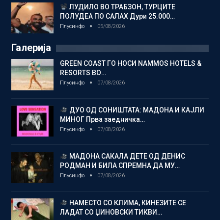
ЛУДИЛО ВО ТРАБЗОН, ТУРЦИТЕ
ПОЛУДЕА ПО САЛАХ Дури 25.000…
Плусинфо
05/08/2026
Галерија
GREEN COAST ГО НОСИ NAMMOS HOTELS &
RESORTS ВО…
Плусинфо
07/08/2026
ДУО ОД СОНИШТАТА: МАДОНА И КАЈЛИ
МИНОГ Прва заедничка…
Плусинфо
07/08/2026
МАДОНА САКАЛА ДЕТЕ ОД ДЕНИС
РОДМАН И БИЛА СПРЕМНА ДА МУ…
Плусинфо
07/08/2026
НАМЕСТО СО КЛИМА, КИНЕЗИТЕ СЕ
ЛАДАТ СО ЏИНОВСКИ ТИКВИ…