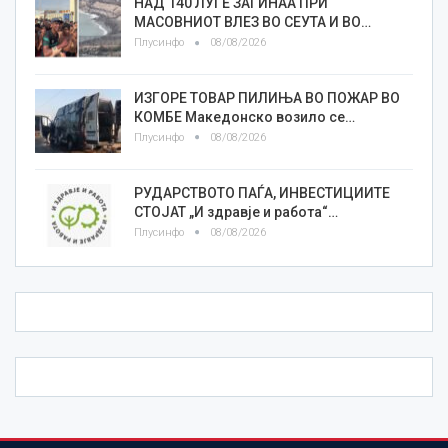
НАД 140 ЛУЃЕ ЗАГИНАА ПРИ
МАСОВНИОТ ВЛЕЗ ВО СЕУТА И ВО…
Плусинфо
08/08/2026
ИЗГОРЕ ТОВАР ПИЛИЊА ВО ПОЖАР ВО
КОМБЕ Македонско возило се…
Плусинфо
08/08/2026
РУДАРСТВОТО ПАЃА, ИНВЕСТИЦИИТЕ
СТОЈАТ „И здравје и работа“…
Плусинфо
08/08/2026