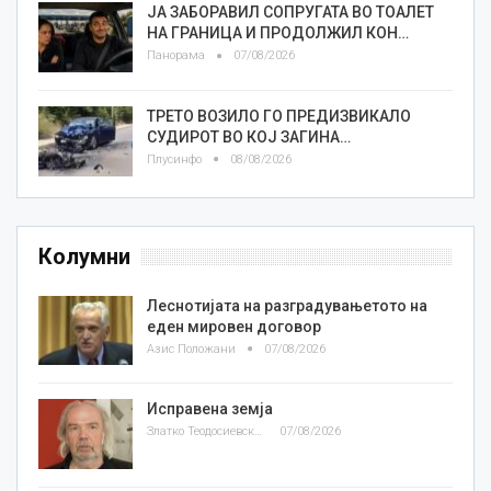
ЈА ЗАБОРАВИЛ СОПРУГАТА ВО ТОАЛЕТ
НА ГРАНИЦА И ПРОДОЛЖИЛ КОН…
Панорама
07/08/2026
ТРЕТО ВОЗИЛО ГО ПРЕДИЗВИКАЛО
СУДИРОТ ВО КОЈ ЗАГИНА…
Плусинфо
08/08/2026
Колумни
Леснотијата на разградувањетото на
еден мировен договор
Азис Положани
07/08/2026
Исправена земја
Златко Теодосиевски
07/08/2026