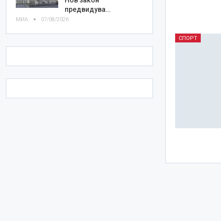
предвидува…
МИА
07/08/2026
СПОРТ