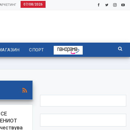
07/08/2026
АРКЕТИНГ
МАГАЗИН
СПОРТ
 СЕ
ВЕНИОТ
чествува