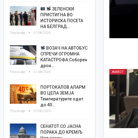
ЗЕЛЕНСКИ
ПРИСТИГНА ВО
ИСТОРИСКА ПОСЕТА
НА БЕЛГРАД…
Плусинфо
07/08/2026
ВОЗАЧ НА АВТОБУС
СПРЕЧИ ОГРОМНА
КАТАСТРОФА Соборен
дрон…
Плусинфо
07/08/2026
ЖИВОТ
ПОРТОКАЛОВ АЛАРМ
ВО ЦЕЛА ЗЕМЈА
Температурите одат
до 40…
Плусинфо
07/08/2026
СЕНАТОТ СО ЈАСНА
ПОРАКА ДО КРЕМЉ
Нов закон