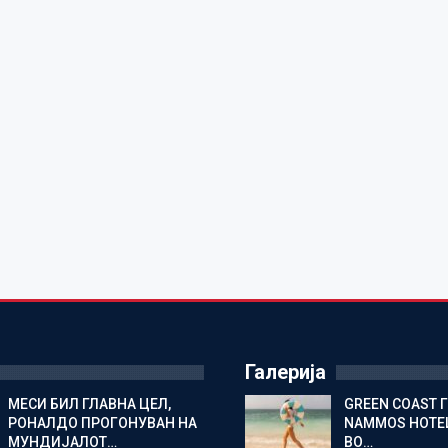
Галерија
МЕСИ БИЛ ГЛАВНА ЦЕЛ,
GREEN COAST 
РОНАЛДО ПРОГОНУВАН НА
NAMMOS HOTEL
МУНДИЈАЛОТ…
ВО…