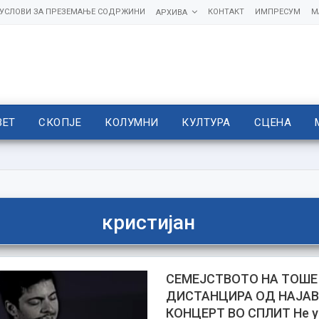
УСЛОВИ ЗА ПРЕЗЕМАЊЕ СОДРЖИНИ
КОНТАКТ
ИМПРЕСУМ
М
АРХИВА
ВЕТ
СКОПЈЕ
КОЛУМНИ
КУЛТУРА
СЦЕНА
кристијан
СЕМЕЈСТВОТО НА ТОШЕ
ДИСТАНЦИРА ОД НАЈА
КОНЦЕРТ ВО СПЛИТ Не у