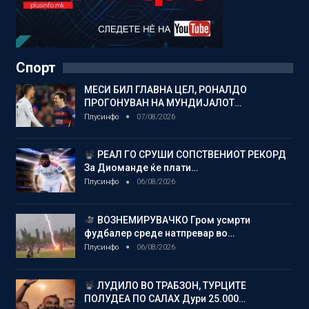
Спорт
МЕСИ БИЛ ГЛАВНА ЦЕЛ, РОНАЛДО
ПРОГОНУВАН НА МУНДИЈАЛОТ…
Плусинфо
07/08/2026
РЕАЛ ГО СРУШИ СОПСТВЕНИОТ РЕКОРД
За Диоманде ќе плати…
Плусинфо
06/08/2026
ВОЗНЕМИРУВАЧКО Гром усмрти
фудбалер среде натпревар во…
Плусинфо
06/08/2026
ЛУДИЛО ВО ТРАБЗОН, ТУРЦИТЕ
ПОЛУДЕА ПО САЛАХ Дури 25.000…