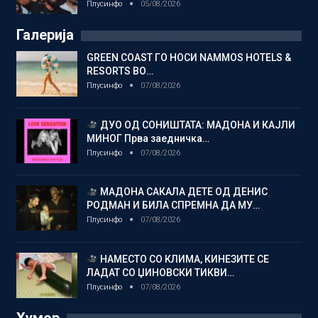
Плусинфо
05/08/2026
Галерија
GREEN COAST ГО НОСИ NAMMOS HOTELS &
RESORTS ВО…
Плусинфо
07/08/2026
ДУО ОД СОНИШТАТА: МАДОНА И КАЈЛИ
МИНОГ Прва заедничка…
Плусинфо
07/08/2026
МАДОНА САКАЛА ДЕТЕ ОД ДЕНИС
РОДМАН И БИЛА СПРЕМНА ДА МУ…
Плусинфо
07/08/2026
НАМЕСТО СО КЛИМА, КИНЕЗИТЕ СЕ
ЛАДАТ СО ЏИНОВСКИ ТИКВИ…
Плусинфо
07/08/2026