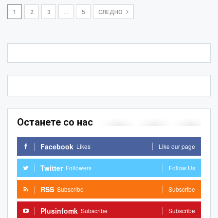
1
2
3
…
5
СЛЕДНО
Останете со нас
Facebook
Likes
Like our page
Twitter
Followers
Follow Us
RSS
Subscribe
Subscribe
Plusinfomk
Subscribe
Subscribe