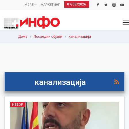
07/08/2026
MORE
МАРКЕТИНГ
Дома
Последни објави
канализација
канализација
ИЗБОР