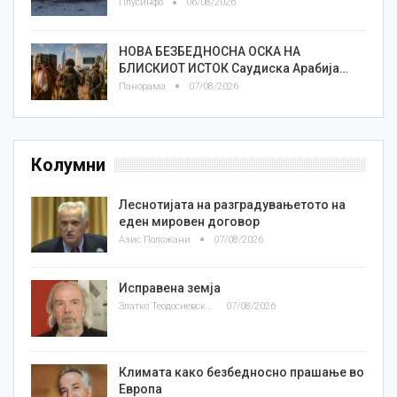
Плусинфо
06/08/2026
НОВА БЕЗБЕДНОСНА ОСКА НА
БЛИСКИОТ ИСТОК Саудиска Арабија…
Панорама
07/08/2026
Колумни
Леснотијата на разградувањетото на
еден мировен договор
Азис Положани
07/08/2026
Исправена земја
Златко Теодосиевски
07/08/2026
Климата како безбедносно прашање во
Европа