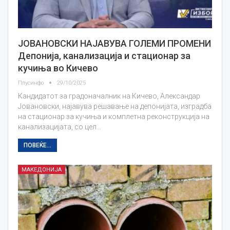
ЈОВАНОВСКИ НАЈАВУВА ГОЛЕМИ ПРОМЕНИ
Депонија, канализација и стационар за
кучиња во Кичево
Плусинфо
29/10/2025
Кандидатот за градоначалник на Кичево, Александар
Јовановски, најавува решавање на депонијата, изградба
на стационар за кучиња и комплетна реконструкција на
канализацијата, со цел…
ПОВЕЌЕ...
МАКЕДОНИЈА