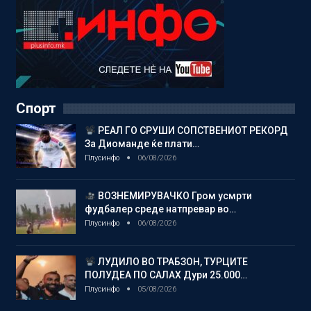
Спорт
РЕАЛ ГО СРУШИ СОПСТВЕНИОТ РЕКОРД
За Диоманде ќе плати…
Плусинфо
06/08/2026
ВОЗНЕМИРУВАЧКО Гром усмрти
фудбалер среде натпревар во…
Плусинфо
06/08/2026
ЛУДИЛО ВО ТРАБЗОН, ТУРЦИТЕ
ПОЛУДЕА ПО САЛАХ Дури 25.000…
Плусинфо
05/08/2026