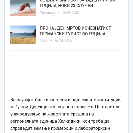
ГРЦИЈА, НОВИ 23 СЛУЧАИ…
Плусинфо
06/08/2026
ПРОНАЈДЕН МРТОВ ИСЧЕЗНАТИОТ
ГЕРМАНСКИ ТУРИСТ ВО ГРЦИЈА…
МИА
06/08/2026
За случајот биле известени и надлежните институции,
меѓу кои Дирекцијата за јавно здравје и Центарот за
унапредување на животната средина на
регионалната единица Халкидики, кои треба да
спроведат земање примероци и лабораториски