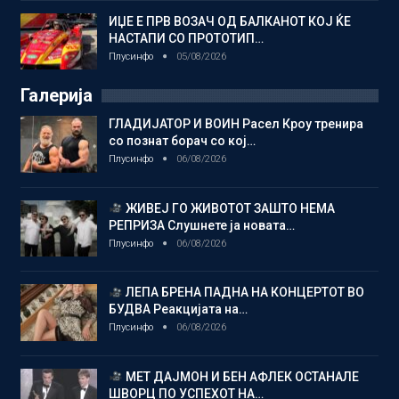
ИЏЕ Е ПРВ ВОЗАЧ ОД БАЛКАНОТ КОЈ ЌЕ
НАСТАПИ СО ПРОТОТИП…
Плусинфо
05/08/2026
Галерија
ГЛАДИЈАТОР И ВОИН Расел Кроу тренира
со познат борач со кој…
Плусинфо
06/08/2026
ЖИВЕЈ ГО ЖИВОТОТ ЗАШТО НЕМА
РЕПРИЗА Слушнете ја новата…
Плусинфо
06/08/2026
ЛЕПА БРЕНА ПАДНА НА КОНЦЕРТОТ ВО
БУДВА Реакцијата на…
Плусинфо
06/08/2026
МЕТ ДАЈМОН И БЕН АФЛЕК ОСТАНАЛЕ
ШВОРЦ ПО УСПЕХОТ НА…