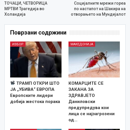
ТОЧАЦИ, ЧЕТВОРИЦА
Социјалните мрежи гореа
МРТВИ Трагедија во
по настапот на Шакира на
Холандија
отворањето на Мундијалот
Поврзани содржини
ИЗБОР
МАКЕДОНИЈА
ТРАМП ОТКРИ ШТО
КОМАРЦИТЕ СЕ
ЈА „УБИВА“ ЕВРОПА
ЗАКАНА ЗА
Европските лидери
ЗДРАВЈЕТО
добија жестока порака
Даниловски
предупредува кои
лица се најзагрозени
од…