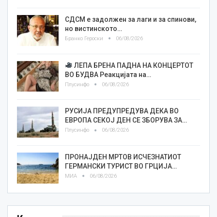
СДСМ е задолжен за лаги и за спинови,
но вистинското…
Бранко Героски
06/08/2026
ЛЕПА БРЕНА ПАДНА НА КОНЦЕРТОТ
ВО БУДВА Реакцијата на…
Плусинфо
06/08/2026
РУСИЈА ПРЕДУПРЕДУВА ДЕКА ВО
ЕВРОПА СЕКОЈ ДЕН СЕ ЗБОРУВА ЗА…
Плусинфо
06/08/2026
ПРОНАЈДЕН МРТОВ ИСЧЕЗНАТИОТ
ГЕРМАНСКИ ТУРИСТ ВО ГРЦИЈА…
МИА
06/08/2026