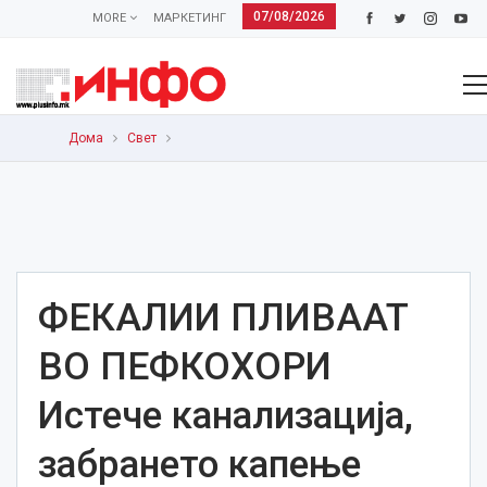
07/08/2026
MORE
МАРКЕТИНГ
Дома
Свет
ФЕКАЛИИ ПЛИВААТ
ВО ПЕФКОХОРИ
Истече канализација,
забрането капење