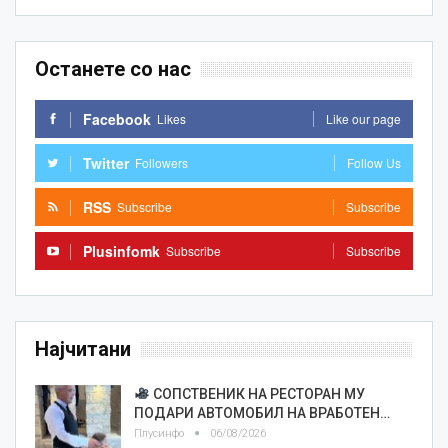
Останете со нас
Facebook
Likes
Like our page
Twitter
Followers
Follow Us
RSS
Subscribe
Subscribe
Plusinfomk
Subscribe
Subscribe
Најчитани
СОПСТВЕНИК НА РЕСТОРАН МУ
ПОДАРИ АВТОМОБИЛ НА ВРАБОТЕН…
Плусинфо
06/08/2026