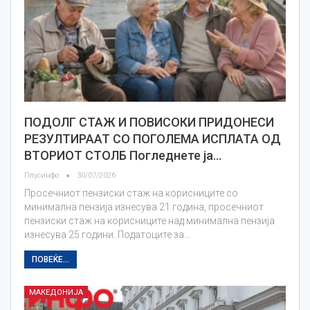
ПОДОЛГ СТАЖ И ПОВИСОКИ ПРИДОНЕСИ
РЕЗУЛТИРААТ СО ПОГОЛЕМА ИСПЛАТА ОД
ВТОРИОТ СТОЛБ Погледнете ја…
Плусинфо
30/07/2026
Просечниот пензиски стаж на корисниците со
минимална пензија изнесува 21 година, просечниот
пензиски стаж на корисниците над минимална пензија
изнесува 25 години. Податоците за…
ПОВЕЌЕ...
МАКЕДОНИЈА