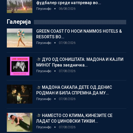
фудбалер среде натпревар во…
Плусинфо
06/08/2026
Галерија
GREEN COAST ГО НОСИ NAMMOS HOTELS &
RESORTS ВО…
Плусинфо
07/08/2026
ДУО ОД СОНИШТАТА: МАДОНА И КАЈЛИ
МИНОГ Прва заедничка…
Плусинфо
07/08/2026
МАДОНА САКАЛА ДЕТЕ ОД ДЕНИС
РОДМАН И БИЛА СПРЕМНА ДА МУ…
Плусинфо
07/08/2026
НАМЕСТО СО КЛИМА, КИНЕЗИТЕ СЕ
ЛАДАТ СО ЏИНОВСКИ ТИКВИ…
Плусинфо
07/08/2026