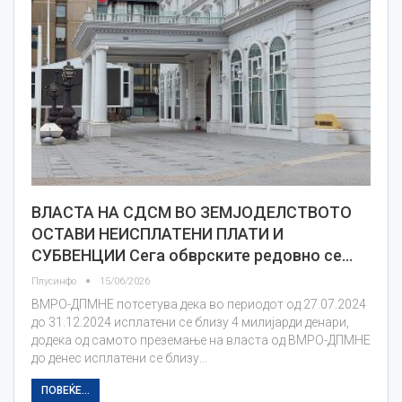
ВЛАСТА НА СДСМ ВО ЗЕМЈОДЕЛСТВОТО
ОСТАВИ НЕИСПЛАТЕНИ ПЛАТИ И
СУБВЕНЦИИ Сега обврските редовно се…
Плусинфо
15/06/2026
ВМРО-ДПМНЕ потсетува дека во периодот од 27.07.2024
до 31.12.2024 исплатени се близу 4 милијарди денари,
додека од самото преземање на власта од ВМРО-ДПМНЕ
до денес исплатени се близу…
ПОВЕЌЕ...