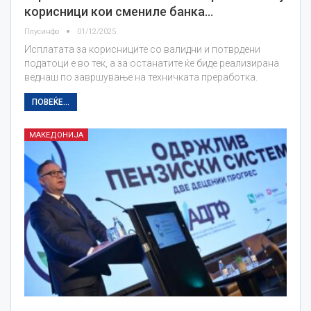
корисници кои смениле банка…
Плусинфо
01/12/2025
Исплатата за корисниците со валидни и потврдени
податоци е во тек, а за останатите ќе биде реализирана
веднаш по завршување на техничката преработка.
ПОВЕЌЕ...
МАКЕДОНИЈА