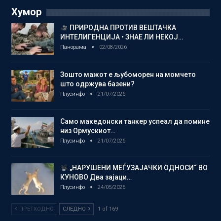
Хумор
ПРИРОДНА ПРОТИВ ВЕШТАЧКА
ИНТЕЛИГЕНЦИЈА • ЗНАЕ ЛИ НЕКОЈ…
Панорама
02/08/2026
Зошто мажот е љубоморен на момчето
што одржува базени?
Плусинфо
21/07/2026
Само македонски танкер успеал да помине
низ Ормускиот…
Плусинфо
21/07/2026
„НАРУШЕНИ МЕЃУЗАЈАЧКИ ОДНОСИ“ ВО
КУНОВО Два зајаци…
Плусинфо
24/05/2026
ПРЕТХОДНО
СЛЕДНО
1 of 169