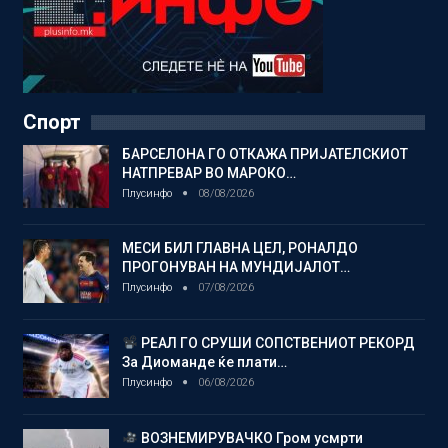
Спорт
БАРСЕЛОНА ГО ОТКАЖА ПРИЈАТЕЛСКИОТ
НАТПРЕВАР ВО МАРОКО…
Плусинфо
08/08/2026
МЕСИ БИЛ ГЛАВНА ЦЕЛ, РОНАЛДО
ПРОГОНУВАН НА МУНДИЈАЛОТ…
Плусинфо
07/08/2026
РЕАЛ ГО СРУШИ СОПСТВЕНИОТ РЕКОРД
За Диоманде ќе плати…
Плусинфо
06/08/2026
ВОЗНЕМИРУВАЧКО Гром усмрти