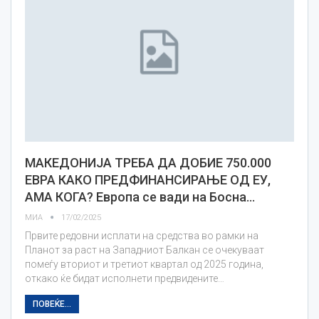
МАКЕДОНИЈА ТРЕБА ДА ДОБИЕ 750.000
ЕВРА КАКО ПРЕДФИНАНСИРАЊЕ ОД ЕУ,
АМА КОГА? Европа се вади на Босна…
МИА
17/02/2025
Првите редовни исплати на средства во рамки на
Планот за раст на Западниот Балкан се очекуваат
помеѓу вториот и третиот квартал од 2025 година,
откако ќе бидат исполнети предвидените…
ПОВЕЌЕ...