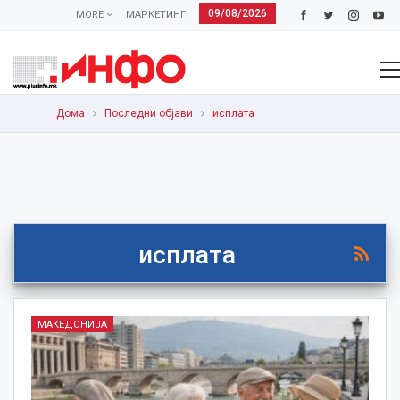
09/08/2026
MORE
МАРКЕТИНГ
Дома
Последни објави
исплата
исплата
МАКЕДОНИЈА