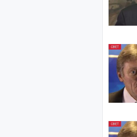
СВЕТ
СВЕТ