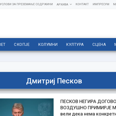
УСЛОВИ ЗА ПРЕЗЕМАЊЕ СОДРЖИНИ
КОНТАКТ
ИМПРЕСУМ
М
АРХИВА
ВЕТ
СКОПЈЕ
КОЛУМНИ
КУЛТУРА
СЦЕНА
Дмитриј Песков
ПЕСКОВ НЕГИРА ДОГОВО
ВОЗДУШНО ПРИМИРЈЕ М
вели дека нема конкрет