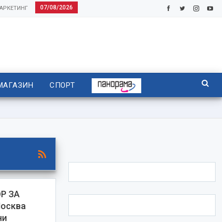
07/08/2026
АРКЕТИНГ
МАГАЗИН
СПОРТ
Р ЗА
осква
ни