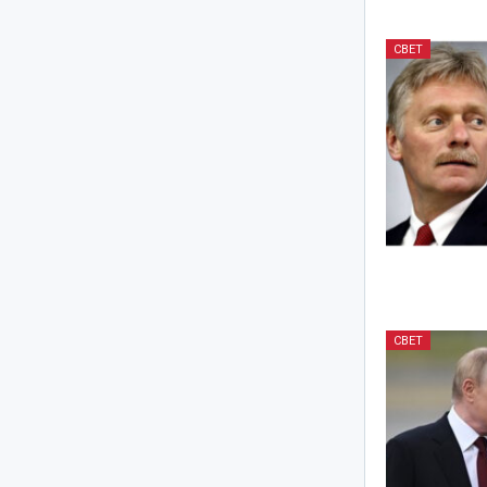
СВЕТ
СВЕТ