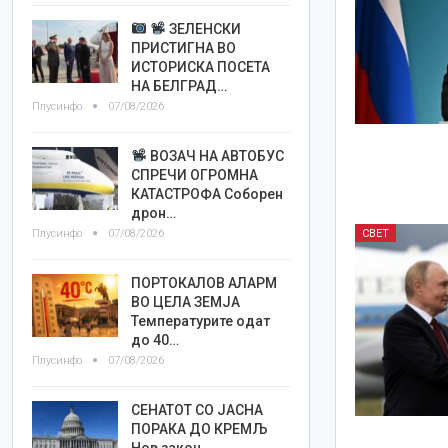
ЗЕЛЕНСКИ
ПРИСТИГНА ВО
ИСТОРИСКА ПОСЕТА
НА БЕЛГРАД…
Плусинфо
07/08/2026
ВОЗАЧ НА АВТОБУС
СПРЕЧИ ОГРОМНА
КАТАСТРОФА Соборен
дрон…
Плусинфо
07/08/2026
СВЕТ
ПОРТОКАЛОВ АЛАРМ
ВО ЦЕЛА ЗЕМЈА
Температурите одат
до 40…
Плусинфо
07/08/2026
СЕНАТОТ СО ЈАСНА
ПОРАКА ДО КРЕМЉ
Нов закон