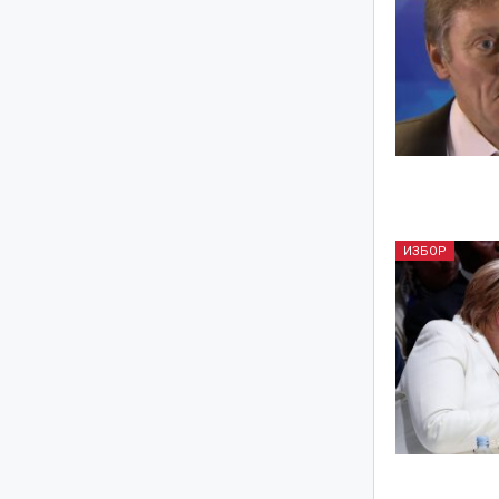
ИЗБОР