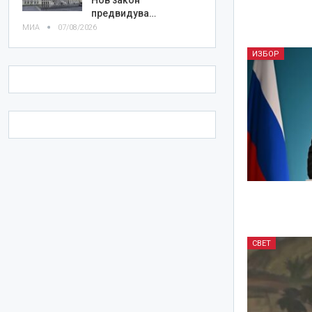
предвидува…
МИА
07/08/2026
ИЗБОР
СВЕТ