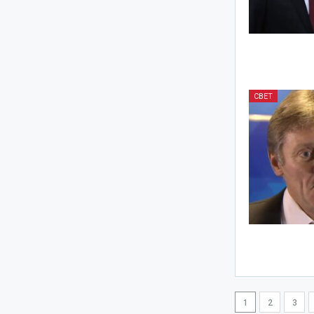
СВЕТ
1
2
3