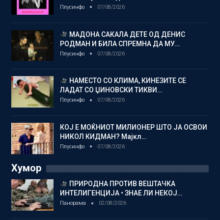
Плусинфо
07/08/2026
МАДОНА САКАЛА ДЕТЕ ОД ДЕНИС
РОДМАН И БИЛА СПРЕМНА ДА МУ…
Плусинфо
07/08/2026
НАМЕСТО СО КЛИМА, КИНЕЗИТЕ СЕ
ЛАДАТ СО ЏИНОВСКИ ТИКВИ…
Плусинфо
07/08/2026
КОЈ Е МОЌНИОТ МИЛИОНЕР ШТО ЈА ОСВОИ
НИКОЛ КИДМАН? Мајкл…
Плусинфо
07/08/2026
Хумор
ПРИРОДНА ПРОТИВ ВЕШТАЧКА
ИНТЕЛИГЕНЦИЈА • ЗНАЕ ЛИ НЕКОЈ…
Панорама
02/08/2026