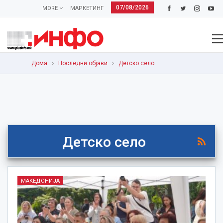
07/08/2026
MORE
МАРКЕТИНГ
Дома
Последни објави
Детско село
Детско село
МАКЕДОНИЈА