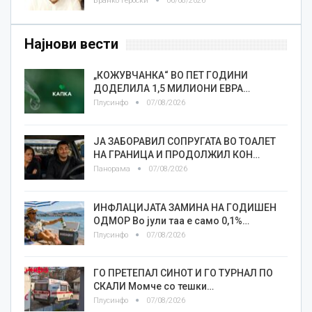
Бранко Героски
06/08/2026
Најнови вести
„КОЖУВЧАНКА“ ВО ПЕТ ГОДИНИ
ДОДЕЛИЛА 1,5 МИЛИОНИ ЕВРА…
Плусинфо
07/08/2026
ЈА ЗАБОРАВИЛ СОПРУГАТА ВО ТОАЛЕТ
НА ГРАНИЦА И ПРОДОЛЖИЛ КОН…
Панорама
07/08/2026
ИНФЛАЦИЈАТА ЗАМИНА НА ГОДИШЕН
ОДМОР Во јули таа е само 0,1%…
Плусинфо
07/08/2026
ГО ПРЕТЕПАЛ СИНОТ И ГО ТУРНАЛ ПО
СКАЛИ Момче со тешки…
Плусинфо
07/08/2026