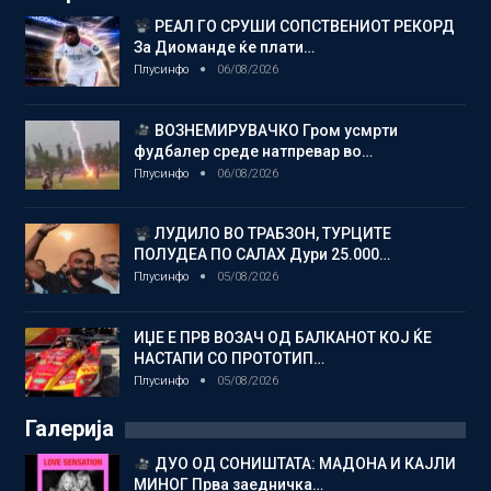
РЕАЛ ГО СРУШИ СОПСТВЕНИОТ РЕКОРД
За Диоманде ќе плати…
Плусинфо
06/08/2026
ВОЗНЕМИРУВАЧКО Гром усмрти
фудбалер среде натпревар во…
Плусинфо
06/08/2026
ЛУДИЛО ВО ТРАБЗОН, ТУРЦИТЕ
ПОЛУДЕА ПО САЛАХ Дури 25.000…
Плусинфо
05/08/2026
ИЏЕ Е ПРВ ВОЗАЧ ОД БАЛКАНОТ КОЈ ЌЕ
НАСТАПИ СО ПРОТОТИП…
Плусинфо
05/08/2026
Галерија
ДУО ОД СОНИШТАТА: МАДОНА И КАЈЛИ
МИНОГ Прва заедничка…