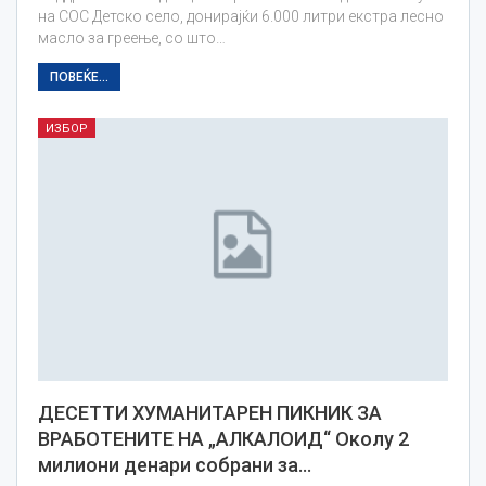
на СОС Детско село, донирајќи 6.000 литри екстра лесно
масло за греење, со што…
ПОВЕЌЕ...
ИЗБОР
ДЕСЕТТИ ХУМАНИТАРЕН ПИКНИК ЗА
ВРАБОТЕНИТЕ НА „АЛКАЛОИД“ Околу 2
милиони денари собрани за…