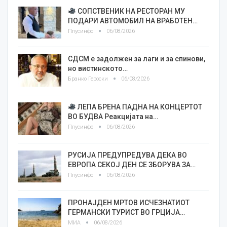
СОПСТВЕНИК НА РЕСТОРАН МУ
ПОДАРИ АВТОМОБИЛ НА ВРАБОТЕН…
Плусинфо
06/08/2026
СДСМ е задолжен за лаги и за спинови,
но вистинското…
Бранко Героски
06/08/2026
ЛЕПА БРЕНА ПАДНА НА КОНЦЕРТОТ
ВО БУДВА Реакцијата на…
Плусинфо
06/08/2026
РУСИЈА ПРЕДУПРЕДУВА ДЕКА ВО
ЕВРОПА СЕКОЈ ДЕН СЕ ЗБОРУВА ЗА…
Плусинфо
06/08/2026
ПРОНАЈДЕН МРТОВ ИСЧЕЗНАТИОТ
ГЕРМАНСКИ ТУРИСТ ВО ГРЦИЈА…
МИА
06/08/2026