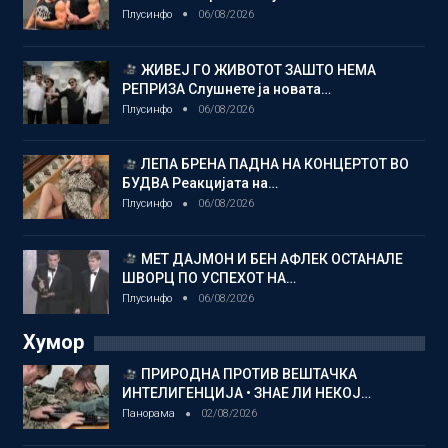
Плусинфо
06/08/2026
ЖИВЕЈ ГО ЖИВОТОТ ЗАШТО НЕМА
РЕПРИЗА Слушнете ја новата…
Плусинфо
06/08/2026
ЛЕПА БРЕНА ПАДНА НА КОНЦЕРТОТ ВО
БУДВА Реакцијата на…
Плусинфо
06/08/2026
МЕТ ДАЈМОН И БЕН АФЛЕК ОСТАНАЛЕ
ШВОРЦ ПО УСПЕХОТ НА…
Плусинфо
06/08/2026
Хумор
ПРИРОДНА ПРОТИВ ВЕШТАЧКА
ИНТЕЛИГЕНЦИЈА • ЗНАЕ ЛИ НЕКОЈ…
Панорама
02/08/2026