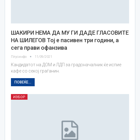
ШАКИРИ НЕМА ДА МУ ГИ ДАДЕ ГЛАСОВИТЕ
НА ШИЛЕГОВ Тој е пасивен три години, а
сега прави офанзива
Плусинфо
11/09/2021
Кандидатот на ДОМ и ЛДП за градоначалник ќе испие
кафе со секој граѓанин.
ПОВЕЌЕ...
ИЗБОР