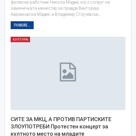
филмски работник Никола Мадиќ, кој е сопруг на
заменичката-министер за правда Викторија
Аврамовска-Мадиќ, и Владимир Стојчевски,…
ПОВЕЌЕ...
КУЛТУРА
СИТЕ ЗА МКЦ, А ПРОТИВ ПАРТИСКИТЕ
ЗЛОУПОТРЕБИ Протестен концерт за
култното место на младите