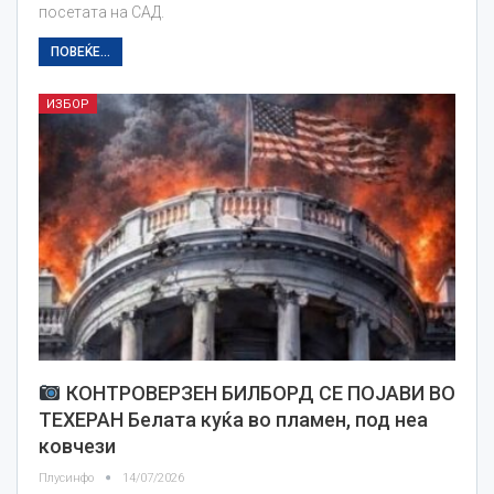
посетата на САД.
ПОВЕЌЕ...
ИЗБОР
КОНТРОВЕРЗЕН БИЛБОРД СЕ ПОЈАВИ ВО
ТЕХЕРАН Белата куќа во пламен, под неа
ковчези
Плусинфо
14/07/2026