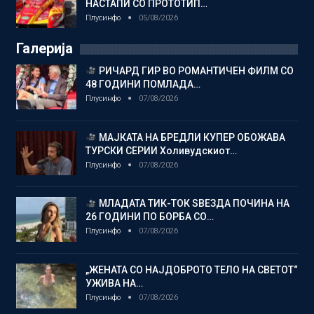
НАСТАПИ СО ПРОТОТИП…
Плусинфо
05/08/2026
Галерија
РИЧАРД ГИР ВО РОМАНТИЧЕН ФИЛМ СО
48 ГОДИНИ ПОМЛАДА…
Плусинфо
07/08/2026
МАЈКАТА НА БРЕДЛИ КУПЕР ОБОЖАВА
ТУРСКИ СЕРИИ Холивудскиот…
Плусинфо
07/08/2026
МЛАДАТА ТИК-ТОК ЅВЕЗДА ПОЧИНА НА
26 ГОДИНИ ПО БОРБА СО…
Плусинфо
07/08/2026
„ЖЕНАТА СО НАЈДОБРОТО ТЕЛО НА СВЕТОТ“
УЖИВА НА…
Плусинфо
07/08/2026