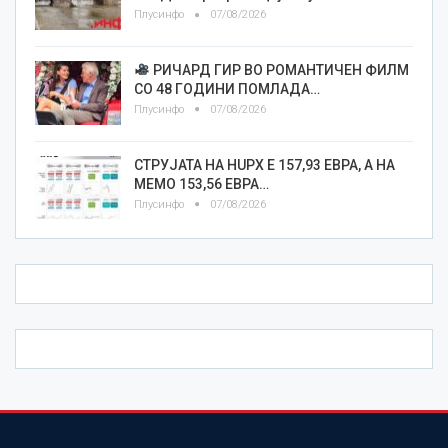
Плусинфо
07/08/2026
РИЧАРД ГИР ВО РОМАНТИЧЕН ФИЛМ
СО 48 ГОДИНИ ПОМЛАДА…
Плусинфо
07/08/2026
СТРУЈАТА НА HUPX Е 157,93 ЕВРА, А НА
МЕМО 153,56 ЕВРА…
Плусинфо
07/08/2026