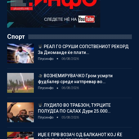
Спорт
РЕАЛ ГО СРУШИ СОПСТВЕНИОТ РЕКОРД
За Диоманде ќе плати…
Плусинфо
06/08/2026
ВОЗНЕМИРУВАЧКО Гром усмрти
фудбалер среде натпревар во…
Плусинфо
06/08/2026
ЛУДИЛО ВО ТРАБЗОН, ТУРЦИТЕ
ПОЛУДЕА ПО САЛАХ Дури 25.000…
Плусинфо
05/08/2026
ИЏЕ Е ПРВ ВОЗАЧ ОД БАЛКАНОТ КОЈ ЌЕ