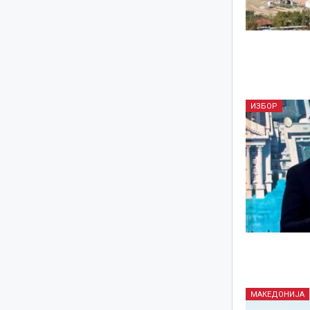
ИЗБОР
МАКЕДОНИЈА