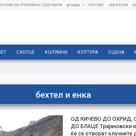
УСЛОВИ ЗА ПРЕЗЕМАЊЕ СОДРЖИНИ
КОНТАКТ
ИМПРЕСУМ
М
АРХИВА
ВЕТ
СКОПЈЕ
КОЛУМНИ
КУЛТУРА
СЦЕНА
бехтел и енка
ОД КИЧЕВО ДО ОХРИД, 
ДО БЛАЦЕ Трајановски н
ќе се отворат клучните