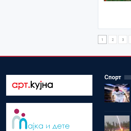
1
2
3
Спорт