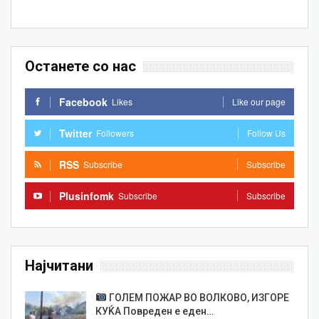
Останете со нас
Facebook
Likes
Like our page
Twitter
Followers
Follow Us
RSS
Subscribe
Subscribe
Plusinfomk
Subscribe
Subscribe
Најчитани
ГОЛЕМ ПОЖАР ВО ВОЛКОВО, ИЗГОРЕ
КУЌА Повреден е еден…