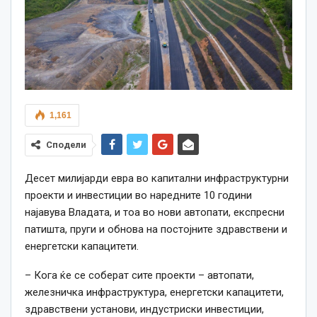
1,161
Сподели
Десет милијарди евра во капитални инфраструктурни
проекти и инвестиции во наредните 10 години
најавува Владата, и тоа во нови автопати, експресни
патишта, пруги и обнова на постојните здравствени и
енергетски капацитети.
– Кога ќе се соберат сите проекти – автопати,
железничка инфраструктура, енергетски капацитети,
здравствени установи, индустриски инвестиции,