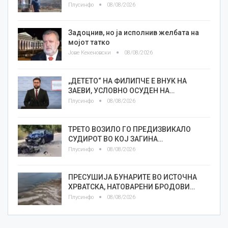
Плусинфо
08/08/2026
Задоцнив, но ја исполнив желбата на
мојот татко
Јове Кекеновски
08/08/2026
„ДЕТЕТО“ НА ФИЛИПЧЕ Е ВНУК НА
ЗАЕВИ, УСЛОВНО ОСУДЕН НА…
Плусинфо
08/08/2026
ТРЕТО ВОЗИЛО ГО ПРЕДИЗВИКАЛО
СУДИРОТ ВО КОЈ ЗАГИНА…
Плусинфо
08/08/2026
ПРЕСУШИЈА БУНАРИТЕ ВО ИСТОЧНА
ХРВАТСКА, НАТОВАРЕНИ БРОДОВИ…
Плусинфо
08/08/2026