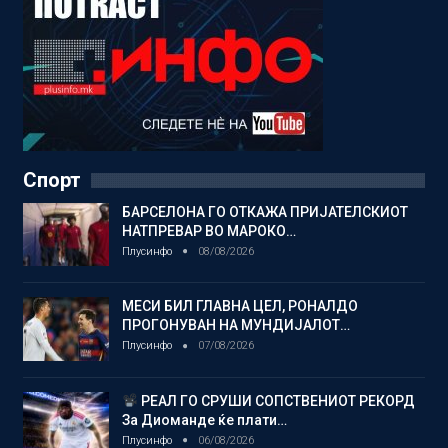
Спорт
БАРСЕЛОНА ГО ОТКАЖА ПРИЈАТЕЛСКИОТ
НАТПРЕВАР ВО МАРОКО…
Плусинфо
08/08/2026
МЕСИ БИЛ ГЛАВНА ЦЕЛ, РОНАЛДО
ПРОГОНУВАН НА МУНДИЈАЛОТ…
Плусинфо
07/08/2026
РЕАЛ ГО СРУШИ СОПСТВЕНИОТ РЕКОРД
За Диоманде ќе плати…
Плусинфо
06/08/2026