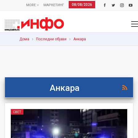
08/08/2026
MORE
МАРКЕТИНГ
Дома
Последни објави
Анкара
Анкара
СВЕТ