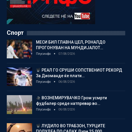
Спорт
МЕСИ БИЛ ГЛАВНА ЦЕЛ, РОНАЛДО
ПРОГОНУВАН НА МУНДИЈАЛОТ…
Плусинфо
07/08/2026
РЕАЛ ГО СРУШИ СОПСТВЕНИОТ РЕКОРД
За Диоманде ќе плати…
Плусинфо
06/08/2026
ВОЗНЕМИРУВАЧКО Гром усмрти
фудбалер среде натпревар во…
Плусинфо
06/08/2026
ЛУДИЛО ВО ТРАБЗОН, ТУРЦИТЕ
ПОЛУДЕА ПО САЛАХ Дури 25.000…