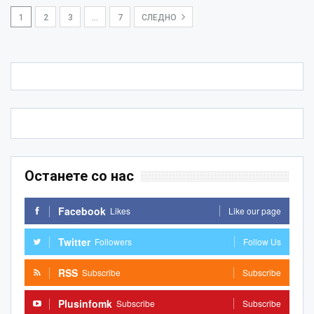
1
2
3
…
7
СЛЕДНО
Останете со нас
Facebook
Likes
Like our page
Twitter
Followers
Follow Us
RSS
Subscribe
Subscribe
Plusinfomk
Subscribe
Subscribe