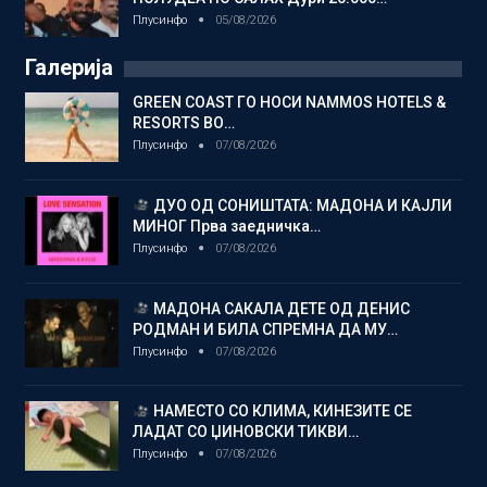
Плусинфо
05/08/2026
Галерија
GREEN COAST ГО НОСИ NAMMOS HOTELS &
RESORTS ВО…
Плусинфо
07/08/2026
ДУО ОД СОНИШТАТА: МАДОНА И КАЈЛИ
МИНОГ Прва заедничка…
Плусинфо
07/08/2026
МАДОНА САКАЛА ДЕТЕ ОД ДЕНИС
РОДМАН И БИЛА СПРЕМНА ДА МУ…
Плусинфо
07/08/2026
НАМЕСТО СО КЛИМА, КИНЕЗИТЕ СЕ
ЛАДАТ СО ЏИНОВСКИ ТИКВИ…
Плусинфо
07/08/2026