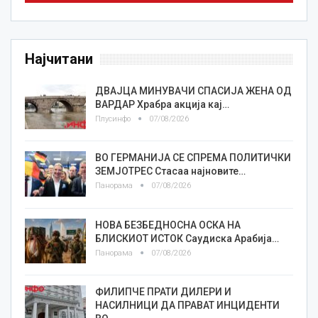
Најчитани
ДВАЈЦА МИНУВАЧИ СПАСИЈА ЖЕНА ОД
ВАРДАР Храбра акција кај…
Плусинфо
07/08/2026
ВО ГЕРМАНИЈА СЕ СПРЕМА ПОЛИТИЧКИ
ЗЕМЈОТРЕС Стасаа најновите…
Панорама
07/08/2026
НОВА БЕЗБЕДНОСНА ОСКА НА
БЛИСКИОТ ИСТОК Саудиска Арабија…
Панорама
07/08/2026
ФИЛИПЧЕ ПРАТИ ДИЛЕРИ И
НАСИЛНИЦИ ДА ПРАВАТ ИНЦИДЕНТИ