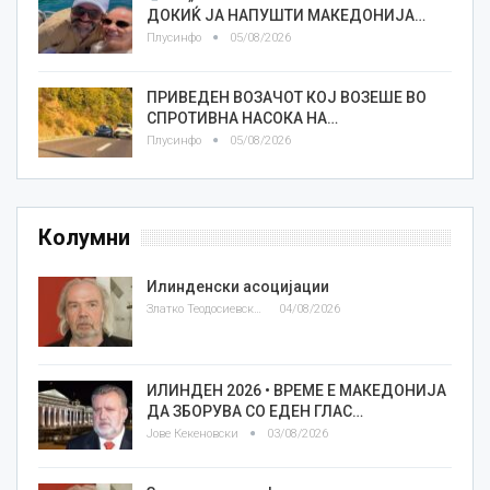
ДОКИЌ ЈА НАПУШТИ МАКЕДОНИЈА…
Плусинфо
05/08/2026
ПРИВЕДЕН ВОЗАЧОТ КОЈ ВОЗЕШЕ ВО
СПРОТИВНА НАСОКА НА…
Плусинфо
05/08/2026
Колумни
Илинденски асоцијации
Златко Теодосиевски
04/08/2026
ИЛИНДЕН 2026 • ВРЕМЕ Е МАКЕДОНИЈА
ДА ЗБОРУВА СО ЕДЕН ГЛАС…
Јове Кекеновски
03/08/2026