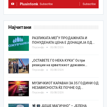
Plusinfomk
Subscribe
Subscribe
Најчитани
РАЗЛИКАТА МЕЃУ ПРОДАЖНАТА И
ПОНУДЕНАТА ЦЕНА Е ДОНАЦИЈА ОД…
Плусинфо
05/08/2026
„ОСТАВЕТЕ ГО НЕКА КУКА“ Остри
реакции на хрватскиот државен…
Плусинфо
05/08/2026
МУЗИЧКИОТ КАРАВАН ЗА 35 ГОДИНИ ОД
НЕЗАВИСНОСТА ЌЕ ПОЧНЕ ОД…
Плусинфо
05/08/2026
„БЕШЕ МАГИЧНО“ – ЈЕЛЕНА