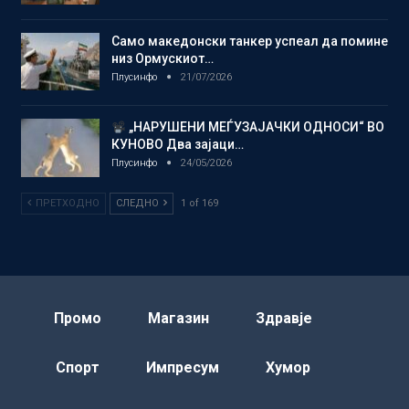
Само македонски танкер успеал да помине
низ Ормускиот…
Плусинфо
21/07/2026
„НАРУШЕНИ МЕЃУЗАЈАЧКИ ОДНОСИ“ ВО
КУНОВО Два зајаци…
Плусинфо
24/05/2026
ПРЕТХОДНО
СЛЕДНО
1 of 169
Промо
Магазин
Здравје
Спорт
Импресум
Хумор