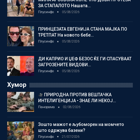
ЗА СТАПАЛОТО Нашата…
Плусинфо
05/08/2026
ПРИНЦЕЗАТА ЕВГЕНИЈА СТАНА МАЈКА ПО
ТРЕТПАТ На новото бебе…
Плусинфо
05/08/2026
ДИ КАПРИО И ЏЕФ БЕЗОС ЌЕ ГИ СПАСУВААТ
ЗАГРОЗЕНИТЕ ВИДОВИ…
Плусинфо
05/08/2026
Хумор
ПРИРОДНА ПРОТИВ ВЕШТАЧКА
ИНТЕЛИГЕНЦИЈА • ЗНАЕ ЛИ НЕКОЈ…
Панорама
02/08/2026
Зошто мажот е љубоморен на момчето
што одржува базени?
Плусинфо
21/07/2026