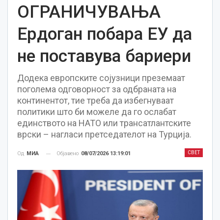
ОГРАНИЧУВАЊА
Ердоган побара ЕУ да
не поставува бариери
Додека европските сојузници преземаат
поголема одговорност за одбраната на
континентот, тие треба да избегнуваат
политики што би можеле да го ослабат
единството на НАТО или трансатлантските
врски – нагласи претседателот на Турција.
СВЕТ
Објавено
08/07/2026 13:19:01
Од
МИА