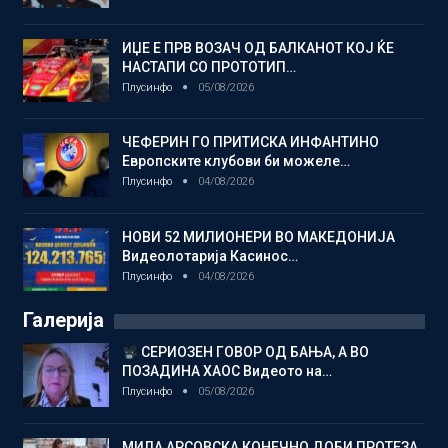
ИЏЕ Е ПРВ ВОЗАЧ ОД БАЛКАНОТ КОЈ ЌЕ
НАСТАПИ СО ПРОТОТИП…
Плусинфо
05/08/2026
ЧЕФЕРИН ГО ПРИТИСКА ИНФАНТИНО
Европските клубови би можеле…
Плусинфо
04/08/2026
НОВИ 52 МИЛИОНЕРИ ВО МАКЕДОНИЈА
Видеолотарија Касинос…
Плусинфо
04/08/2026
Галерија
СЕРИОЗЕН ГОВОР ОД БАЊА, А ВО
ПОЗАДИНА ХАОС Видеото на…
Плусинфо
05/08/2026
МИЛА АРСОВСКА КОНЕЧНО ДОБИ ПРОТЕЗА