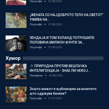
Плусинфо
07/08/2026
„ЖЕНАТА СО НАЈДОБРОТО ТЕЛО НА СВЕТОТ“
УЖИВА НА…
Плусинфо
07/08/2026
ЗЕНДАЈА И ТОМ ХОЛАНД ПОТРОШИЛЕ
ПОЛОВИНА МИЛИОН ФУНТИ ЗА…
Плусинфо
07/08/2026
Хумор
ПРИРОДНА ПРОТИВ ВЕШТАЧКА
ИНТЕЛИГЕНЦИЈА • ЗНАЕ ЛИ НЕКОЈ…
Панорама
02/08/2026
Зошто мажот е љубоморен на момчето
што одржува базени?
Плусинфо
21/07/2026