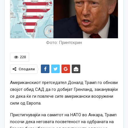
Фото: Принтскрин
228
Сподели
Американскиот претседател Доналд Трамп го обнови
својот обид САД да го добијат Гренланд, заканувајќи
се дека ќе ги повлече сите американски вооружени
сили од Европа.
Пристигнувајќи на самитот на НАТО во Анкара, Трамп
посочи дека неговата посветеност на одбраната на