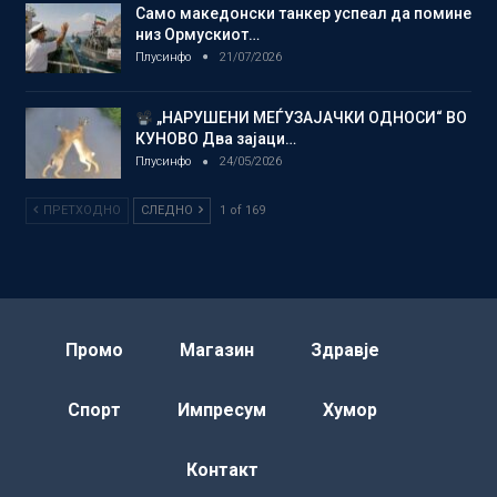
Само македонски танкер успеал да помине
низ Ормускиот…
Плусинфо
21/07/2026
„НАРУШЕНИ МЕЃУЗАЈАЧКИ ОДНОСИ“ ВО
КУНОВО Два зајаци…
Плусинфо
24/05/2026
ПРЕТХОДНО
СЛЕДНО
1 of 169
Промо
Магазин
Здравје
Спорт
Импресум
Хумор
Контакт