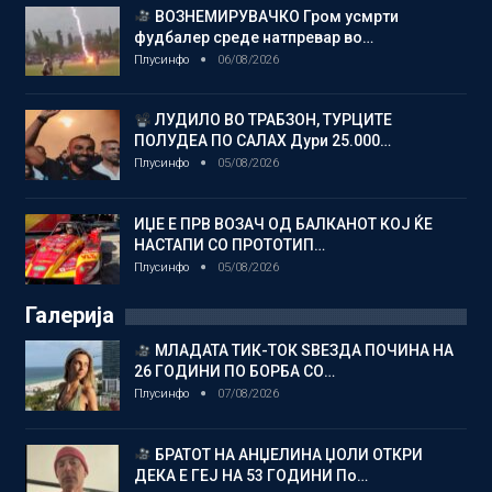
ВОЗНЕМИРУВАЧКО Гром усмрти
фудбалер среде натпревар во…
Плусинфо
06/08/2026
ЛУДИЛО ВО ТРАБЗОН, ТУРЦИТЕ
ПОЛУДЕА ПО САЛАХ Дури 25.000…
Плусинфо
05/08/2026
ИЏЕ Е ПРВ ВОЗАЧ ОД БАЛКАНОТ КОЈ ЌЕ
НАСТАПИ СО ПРОТОТИП…
Плусинфо
05/08/2026
Галерија
МЛАДАТА ТИК-ТОК ЅВЕЗДА ПОЧИНА НА
26 ГОДИНИ ПО БОРБА СО…
Плусинфо
07/08/2026
БРАТОТ НА АНЏЕЛИНА ЏОЛИ ОТКРИ
ДЕКА Е ГЕЈ НА 53 ГОДИНИ По…