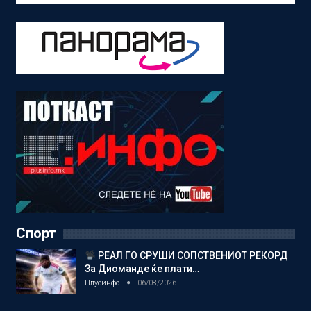
Спорт
РЕАЛ ГО СРУШИ СОПСТВЕНИОТ РЕКОРД
За Диоманде ќе плати…
Плусинфо
06/08/2026