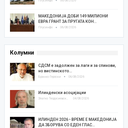
Плусинфо
06/08/2026
МАКЕДОНИЈА ДОБИ 149 МИЛИОНИ
ЕВРА ГРАНТ ЗА ПРУГАТА КОН…
Плусинфо
06/08/2026
Колумни
СДСМ е задолжен за лаги и за спинови,
но вистинското…
Бранко Героски
06/08/2026
Илинденски асоцијации
Златко Теодосиевски
04/08/2026
ИЛИНДЕН 2026 • ВРЕМЕ Е МАКЕДОНИЈА
ДА ЗБОРУВА СО ЕДЕН ГЛАС…