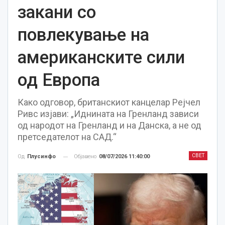
закани со
повлекување на
американските сили
од Европа
Како одговор, британскиот канцелар Рејчел
Ривс изјави: „Иднината на Гренланд зависи
од народот на Гренланд и на Данска, а не од
претседателот на САД.“
СВЕТ
Објавено
08/07/2026 11:40:00
Од
Плусинфо