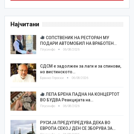
Најчитани
СОПСТВЕНИК НА РЕСТОРАН МУ
ПОДАРИ АВТОМОБИЛ НА ВРАБОТЕН…
Плусинфо
06/08/2026
СДСМ е задолжен за лаги и за спинови,
но вистинското…
Бранко Героски
06/08/2026
ЛЕПА БРЕНА ПАДНА НА КОНЦЕРТОТ
ВО БУДВА Реакцијата на…
Плусинфо
06/08/2026
РУСИЈА ПРЕДУПРЕДУВА ДЕКА ВО
ЕВРОПА СЕКОЈ ДЕН СЕ ЗБОРУВА ЗА…