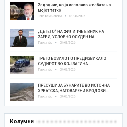
Задоцнив, но ја исполнив желбата на
мојот татко
Јове Кекеновски
08/08/2026
„ДЕТЕТО“ НА ФИЛИПЧЕ Е ВНУК НА
ЗАЕВИ, УСЛОВНО ОСУДЕН НА…
Плусинфо
08/08/2026
ТРЕТО ВОЗИЛО ГО ПРЕДИЗВИКАЛО
СУДИРОТ ВО КОЈ ЗАГИНА…
Плусинфо
08/08/2026
ПРЕСУШИЈА БУНАРИТЕ ВО ИСТОЧНА
ХРВАТСКА, НАТОВАРЕНИ БРОДОВИ…
Плусинфо
08/08/2026
Колумни