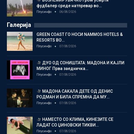
ВОЗНЕМИРУВАЧКО Гром усмрти
фудбалер среде натпревар во…
Плусинфо
06/08/2026
Галерија
GREEN COAST ГО НОСИ NAMMOS HOTELS &
RESORTS ВО…
Плусинфо
07/08/2026
ДУО ОД СОНИШТАТА: МАДОНА И КАЈЛИ
МИНОГ Прва заедничка…
Плусинфо
07/08/2026
МАДОНА САКАЛА ДЕТЕ ОД ДЕНИС
РОДМАН И БИЛА СПРЕМНА ДА МУ…
Плусинфо
07/08/2026
НАМЕСТО СО КЛИМА, КИНЕЗИТЕ СЕ
ЛАДАТ СО ЏИНОВСКИ ТИКВИ…
Плусинфо
07/08/2026