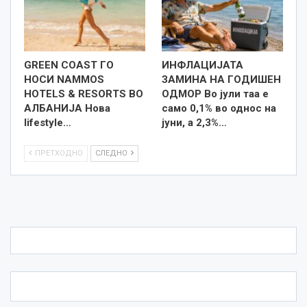
GREEN COAST ГО
ИНФЛАЦИЈАТА
НОСИ NAMMOS
ЗАМИНА НА ГОДИШЕН
HOTELS & RESORTS ВО
ОДМОР Во јули таа е
АЛБАНИЈА Нова
само 0,1% во однос на
lifestyle…
јуни, а 2,3%…
ПРЕТХОДНО
СЛЕДНО