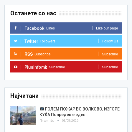
Останете со нас
Facebook
Likes
Like our page
Twitter
Followers
Follow Us
RSS
Subscribe
Subscribe
Plusinfomk
Subscribe
Subscribe
Најчитани
ГОЛЕМ ПОЖАР ВО ВОЛКОВО, ИЗГОРЕ
КУЌА Повреден е еден…
Плусинфо
08/08/2026