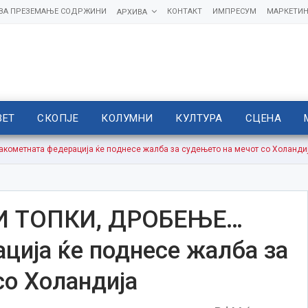
 ЗА ПРЕЗЕМАЊЕ СОДРЖИНИ
КОНТАКТ
ИМПРЕСУМ
МАРКЕТИН
АРХИВА
ВЕТ
СКОПЈЕ
КОЛУМНИ
КУЛТУРА
СЦЕНА
ометната федерација ќе поднесе жалба за судењето на мечот со Холанди
И ТОПКИ, ДРОБЕЊЕ…
ција ќе поднесе жалба за
со Холандија