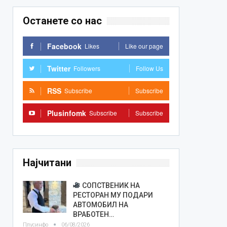
Останете со нас
Facebook
Likes
Like our page
Twitter
Followers
Follow Us
RSS
Subscribe
Subscribe
Plusinfomk
Subscribe
Subscribe
Најчитани
СОПСТВЕНИК НА
РЕСТОРАН МУ ПОДАРИ
АВТОМОБИЛ НА
ВРАБОТЕН…
Плусинфо
06/08/2026