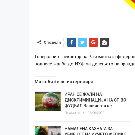
Сподели
Генералниот секретар на Ракометната федерац
поднесе жалба до ИХФ за делењето на правдат
Можеби ќе ве интересира
ИРАН СЕ ЖАЛИ НА
ДИСКРИМИНАЦИЈА НА СП ВО
ФУДБАЛ Вашингтон не…
Плусинфо
07/06/2026
НАМАЛЕНА КАЗНАТА ЗА
УБИЕЦОТ НА КУЧЕТО ФЕЛИКС