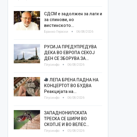
СДСМ е задолжен за лаги и
за спинови, но
вистинското…
Бранко Героски
06/08/2026
РУСИЈА ПРЕДУПРЕДУВА
ДЕКА ВО ЕВРОПА СЕКОЈ
ДЕН СЕ ЗБОРУВА ЗА…
Плусинфо
06/08/2026
ЛЕПА БРЕНА ПАДНА НА
КОНЦЕРТОТ ВО БУДВА
Реакцијата на…
Плусинфо
06/08/2026
ЗАПАДНОНИЛСКАТА
ТРЕСКА СЕ ШИРИ ВО
СКОПЈЕ И ВО ВЕЛЕС…
Плусинфо
05/08/2026