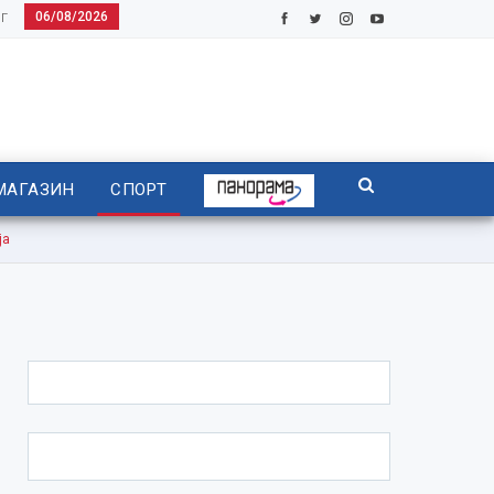
06/08/2026
Г
МАГАЗИН
СПОРТ
ја