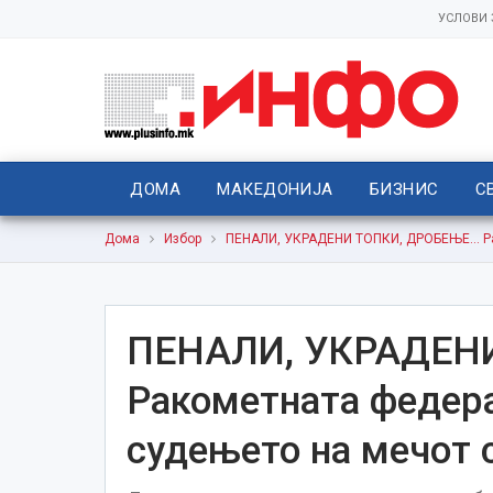
УСЛОВИ
ДОМА
МАКЕДОНИЈА
БИЗНИС
С
Дома
Избор
ПЕНАЛИ, УКРАДЕНИ ТОПКИ, ДРОБЕЊЕ… Рак
ПЕНАЛИ, УКРАДЕН
Ракометната федера
судењето на мечот 