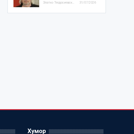
Златко Теодосиевски
31/07/2026
Хумор