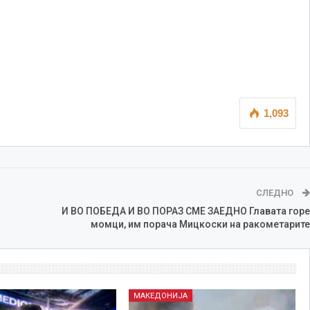
1,093
СЛЕДНО
И ВО ПОБЕДА И ВО ПОРАЗ СМЕ ЗАЕДНО Главата горе
момци, им порача Мицкоски на ракометарите
МАКЕДОНИЈА