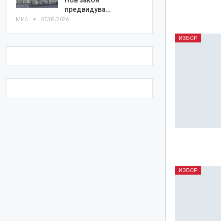
предвидува…
МИА
07/08/2026
ИЗБОР
ИЗБОР