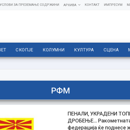
УСЛОВИ ЗА ПРЕЗЕМАЊЕ СОДРЖИНИ
КОНТАКТ
ИМПРЕСУМ
М
АРХИВА
ВЕТ
СКОПЈЕ
КОЛУМНИ
КУЛТУРА
СЦЕНА
РФМ
ПЕНАЛИ, УКРАДЕНИ ТОП
ДРОБЕЊЕ… Ракометнат
федерација ќе поднесе 