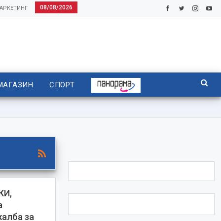
08/08/2026
АРКЕТИНГ
МАГАЗИН
СПОРТ
КИ,
а
жалба за