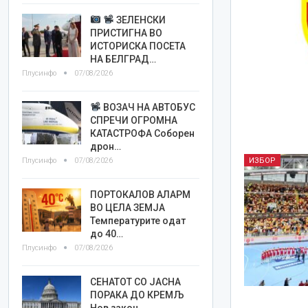
ЗЕЛЕНСКИ
ПРИСТИГНА ВО
ИСТОРИСКА ПОСЕТА
НА БЕЛГРАД…
Плусинфо
07/08/2026
ВОЗАЧ НА АВТОБУС
СПРЕЧИ ОГРОМНА
КАТАСТРОФА Соборен
дрон…
Плусинфо
07/08/2026
ИЗБОР
ПОРТОКАЛОВ АЛАРМ
ВО ЦЕЛА ЗЕМЈА
Температурите одат
до 40…
Плусинфо
07/08/2026
СЕНАТОТ СО ЈАСНА
ПОРАКА ДО КРЕМЉ
Нов закон