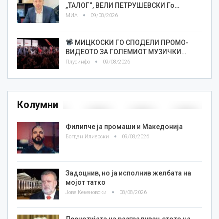
„ТАЛОГ“, ВЕЛИ ПЕТРУШЕВСКИ Го…
МИА
09/08/2026
МИЦКОСКИ ГО СПОДЕЛИ ПРОМО-
ВИДЕОТО ЗА ГОЛЕМИОТ МУЗИЧКИ…
Плусинфо
09/08/2026
Колумни
Филипче ја промаши и Македонија
Богдан Илиевски
09/08/2026
Задоцнив, но ја исполнив желбата на
мојот татко
Јове Кекеновски
08/08/2026