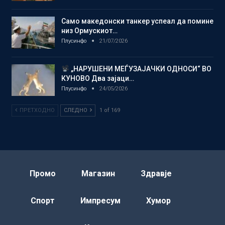
Само македонски танкер успеал да помине
низ Ормускиот…
Плусинфо
21/07/2026
„НАРУШЕНИ МЕЃУЗАЈАЧКИ ОДНОСИ“ ВО
КУНОВО Два зајаци…
Плусинфо
24/05/2026
ПРЕТХОДНО
СЛЕДНО
1 of 169
Промо
Магазин
Здравје
Спорт
Импресум
Хумор