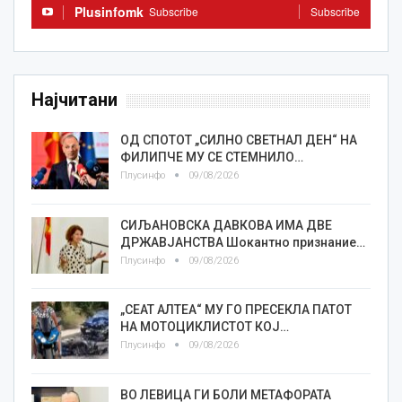
Plusinfomk
Subscribe
Subscribe
Најчитани
ОД СПОТОТ „СИЛНО СВЕТНАЛ ДЕН“ НА
ФИЛИПЧЕ МУ СЕ СТЕМНИЛО…
Плусинфо
09/08/2026
СИЉАНОВСКА ДАВКОВА ИМА ДВЕ
ДРЖАВЈАНСТВА Шокантно признание…
Плусинфо
09/08/2026
„СЕАТ АЛТЕА“ МУ ГО ПРЕСЕКЛА ПАТОТ
НА МОТОЦИКЛИСТОТ КОЈ…
Плусинфо
09/08/2026
ВО ЛЕВИЦА ГИ БОЛИ МЕТАФОРАТА