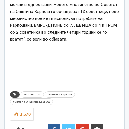
можни и едноставни. Новото мнозинство во Советот
на Општина Карпош го сочинуваат 13 советници, ново
мнозинство кое ќе ги исполнува потребите на
карпошани. ВМРО-ДПМНЕ со 7, ЛЕВИЦА со 4 и ГРОМ
со 2 советника во следните четири години ќе го
вратат“, се вели во објавата.
мнозинство
општина карпош
совет на општина карпош
1,678