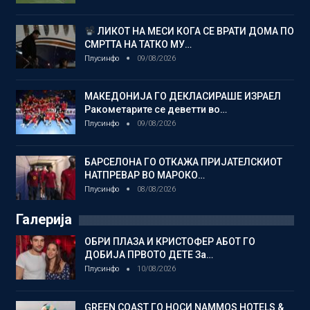
ЛИКОТ НА МЕСИ КОГА СЕ ВРАТИ ДОМА ПО
СМРТТА НА ТАТКО МУ…
Плусинфо
09/08/2026
МАКЕДОНИЈА ГО ДЕКЛАСИРАШЕ ИЗРАЕЛ
Ракометарите се деветти во…
Плусинфо
09/08/2026
БАРСЕЛОНА ГО ОТКАЖА ПРИЈАТЕЛСКИОТ
НАТПРЕВАР ВО МАРОКО…
Плусинфо
08/08/2026
Галерија
ОБРИ ПЛАЗА И КРИСТОФЕР АБОТ ГО
ДОБИЈА ПРВОТО ДЕТЕ За…
Плусинфо
10/08/2026
GREEN COAST ГО НОСИ NAMMOS HOTELS &