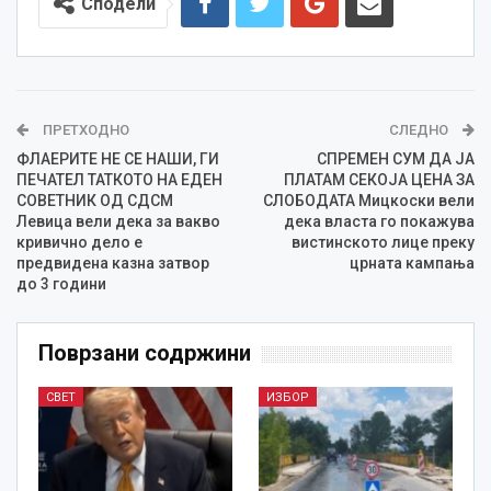
Сподели
ПРЕТХОДНО
СЛЕДНО
ФЛАЕРИТЕ НЕ СЕ НАШИ, ГИ
СПРЕМЕН СУМ ДА ЈА
ПЕЧАТЕЛ ТАТКОТО НА ЕДЕН
ПЛАТАМ СЕКОЈА ЦЕНА ЗА
СОВЕТНИК ОД СДСМ
СЛОБОДАТА Мицкоски вели
Левица вели дека за вакво
дека власта го покажува
кривично дело е
вистинското лице преку
предвидена казна затвор
црната кампања
до 3 години
Поврзани содржини
СВЕТ
ИЗБОР