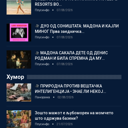
RESORTS ВО…
Плусинфо
07/08/2026
ДУО ОД СОНИШТАТА: МАДОНА И КАЈЛИ
МИНОГ Прва заедничка…
Плусинфо
07/08/2026
МАДОНА САКАЛА ДЕТЕ ОД ДЕНИС
РОДМАН И БИЛА СПРЕМНА ДА МУ…
Плусинфо
07/08/2026
Хумор
ПРИРОДНА ПРОТИВ ВЕШТАЧКА
ИНТЕЛИГЕНЦИЈА • ЗНАЕ ЛИ НЕКОЈ…
Панорама
02/08/2026
Зошто мажот е љубоморен на момчето
што одржува базени?
Плусинфо
21/07/2026