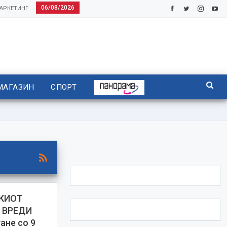
06/08/2026
АРКЕТИНГ
МАГАЗИН
СПОРТ
КИОТ
 ВРЕДИ
ане со 9