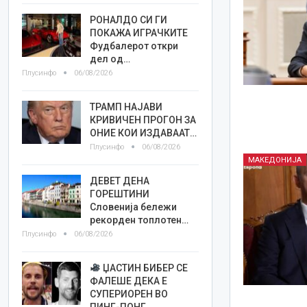
РОНАЛДО СИ ГИ
ПОКАЖА ИГРАЧКИТЕ
Фудбалерот откри
дел од…
Плусинфо
06/08/2026
ТРАМП НАЈАВИ
КРИВИЧЕН ПРОГОН ЗА
ОНИЕ КОИ ИЗДАВААТ…
Плусинфо
06/08/2026
МАКЕДОНИЈА
ДЕВЕТ ДЕНА
ГОРЕШТИНИ
Словенија бележи
рекорден топлотен…
Плусинфо
06/08/2026
ЏАСТИН БИБЕР СЕ
ФАЛЕШЕ ДЕКА Е
СУПЕРИОРЕН ВО
ПИНГ-ПОНГ,…