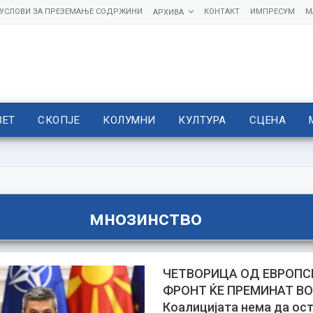
УСЛОВИ ЗА ПРЕЗЕМАЊЕ СОДРЖИНИ
КОНТАКТ
ИМПРЕСУМ
М
АРХИВА
ВЕТ
СКОПЈЕ
КОЛУМНИ
КУЛТУРА
СЦЕНА
мнозинство
ЧЕТВОРИЦА ОД ЕВРОПС
ФРОНТ ЌЕ ПРЕМИНАТ ВО
Коалицијата нема да ост