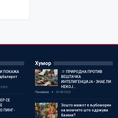
Хумор
ГИ ПОКАЖА
ПРИРОДНА ПРОТИВ
дбалерот
ВЕШТАЧКА
ИНТЕЛИГЕНЦИЈА • ЗНАЕ ЛИ
НЕКОЈ…
/2026
Панорама
02/08/2026
ЕР СЕ
Е
Зошто мажот е љубоморен
О ПИНГ-
на момчето што одржува
базени?