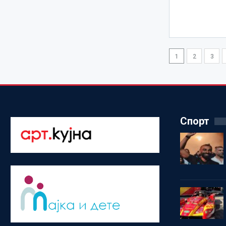
1
2
3
Спорт