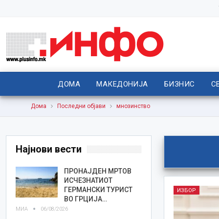
ДОМА
МАКЕДОНИЈА
БИЗНИС
С
Дома
Последни објави
мнозинство
Најнови вести
ПРОНАЈДЕН МРТОВ
ИСЧЕЗНАТИОТ
ГЕРМАНСКИ ТУРИСТ
ИЗБОР
ВО ГРЦИЈА…
МИА
06/08/2026