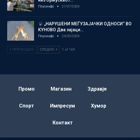
Плусинфо
21/07/2026
„НАРУШЕНИ МЕЃУЗАЈАЧКИ ОДНОСИ“ ВО
КУНОВО Два зајаци…
Плусинфо
24/05/2026
ПРЕТХОДНО
СЛЕДНО
1 of 169
Промо
Магазин
Здравје
Спорт
Импресум
Хумор
Контакт