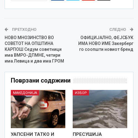
ПРЕТХОДНО
СЛЕДНО
НОВО МНОЗИНСТВО ВО
ОФИЦИЈАЛНО, ФЕЈСБУК
СОВЕТОТ НА ОПШТИНА
ИМА НОВО ИМЕ Закерберг
КАРПОШ Седум советници
го соопшти новиот бренд
има ВМРО-ДПМНЕ, четири
има Левица и два има ГРОМ
Поврзани содржини
МАКЕДОНИЈА
ИЗБОР
УАПСЕНИ ТАТКО И
ПРЕСУШИЈА