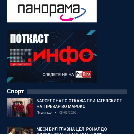
Спорт
БАРСЕЛОНА ГО ОТКАЖА ПРИЈАТЕЛСКИОТ
НАТПРЕВАР ВО МАРОКО…
Плусинфо
08/08/2026
МЕСИ БИЛ ГЛАВНА ЦЕЛ, РОНАЛДО