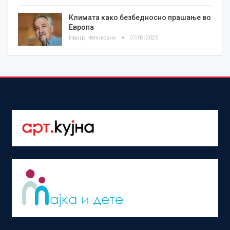
Климата како безбедносно прашање во
Европа
Ивица Челиковиќ
07/08/2026