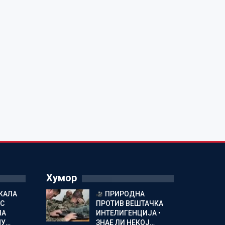
Хумор
КАЛА
ПРИРОДНА
С
ПРОТИВ ВЕШТАЧКА
ЛА
ИНТЕЛИГЕНЦИЈА •
МУ…
ЗНАЕ ЛИ НЕКОЈ…