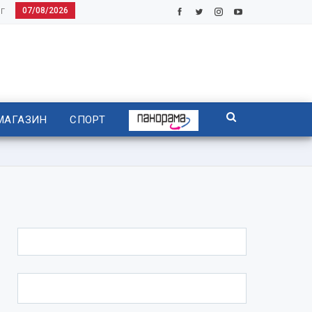
07/08/2026
Г
МАГАЗИН
СПОРТ