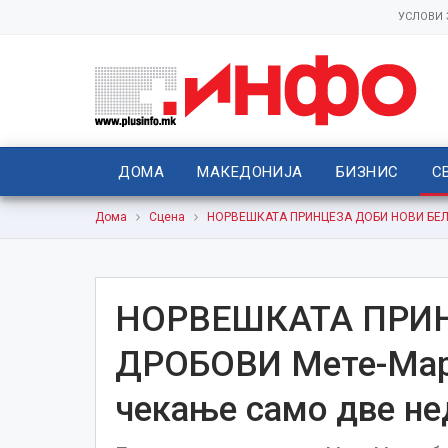
УСЛОВИ
ДОМА
МАКЕДОНИЈА
БИЗНИС
С
Дома
Сцена
НОРВЕШКАТА ПРИНЦЕЗА ДОБИ НОВИ БЕЛИ 
НОРВЕШКАТА ПРИН
ДРОБОВИ Мете-Мари
чекање само две не