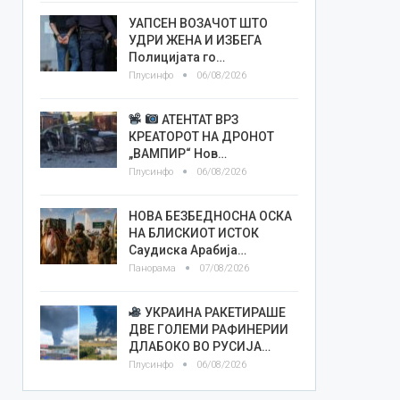
УАПСЕН ВОЗАЧОТ ШТО
УДРИ ЖЕНА И ИЗБЕГА
Полицијата го…
Плусинфо
06/08/2026
АТЕНТАТ ВРЗ
КРЕАТОРОТ НА ДРОНОТ
„ВАМПИР“ Нов…
Плусинфо
06/08/2026
НОВА БЕЗБЕДНОСНА ОСКА
НА БЛИСКИОТ ИСТОК
Саудиска Арабија…
Панорама
07/08/2026
УКРАИНА РАКЕТИРАШЕ
ДВЕ ГОЛЕМИ РАФИНЕРИИ
ДЛАБОКО ВО РУСИЈА…
Плусинфо
06/08/2026