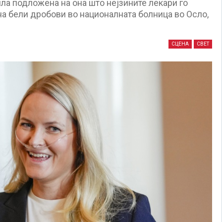
а подложена на она што нејзините лекари го
на бели дробови во националната болница во Осло,
СЦЕНА
СВЕТ