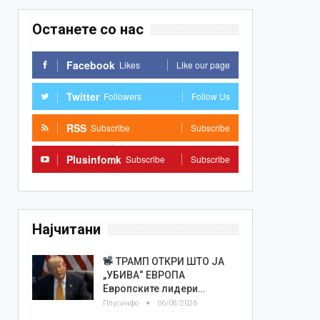
Останете со нас
Facebook
Likes
Like our page
Twitter
Followers
Follow Us
RSS
Subscribe
Subscribe
Plusinfomk
Subscribe
Subscribe
Најчитани
ТРАМП ОТКРИ ШТО ЈА
„УБИВА“ ЕВРОПА
Европските лидери…
Плусинфо
06/08/2026