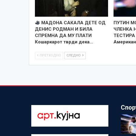
МАДОНА САКАЛА ДЕТЕ ОД
ПУТИН М
ДЕНИС РОДМАН И БИЛА
ЧЛЕНКА Н
СПРЕМНА ДА МУ ПЛАТИ
ТЕСТИРА
Кошаркарот тврди дека…
Американ
ПРЕТХОДНО
СЛЕДНО
Спор