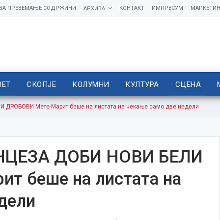
 ЗА ПРЕЗЕМАЊЕ СОДРЖИНИ
КОНТАКТ
ИМПРЕСУМ
МАРКЕТИН
АРХИВА
ВЕТ
СКОПЈЕ
КОЛУМНИ
КУЛТУРА
СЦЕНА
ДРОБОВИ Мете-Марит беше на листата на чекање само две недели
ЦЕЗА ДОБИ НОВИ БЕЛИ
т беше на листата на
дели