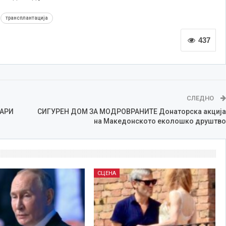
трансплантација
437
СЛЕДНО
НАРИ
СИГУРЕН ДОМ ЗА МОДРОВРАНИТЕ Донаторска акција
на Македонското еколошко друштво
СЦЕНА