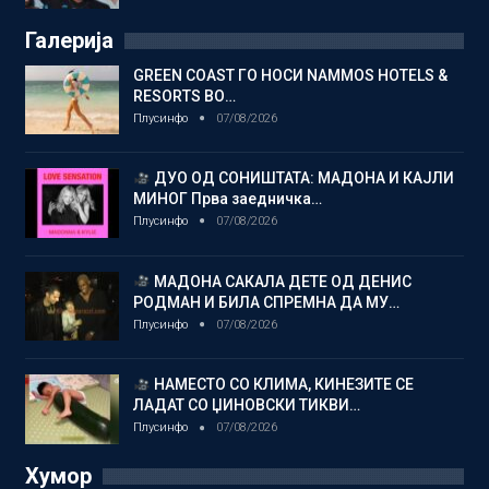
Галерија
GREEN COAST ГО НОСИ NAMMOS HOTELS &
RESORTS ВО…
Плусинфо
07/08/2026
ДУО ОД СОНИШТАТА: МАДОНА И КАЈЛИ
МИНОГ Прва заедничка…
Плусинфо
07/08/2026
МАДОНА САКАЛА ДЕТЕ ОД ДЕНИС
РОДМАН И БИЛА СПРЕМНА ДА МУ…
Плусинфо
07/08/2026
НАМЕСТО СО КЛИМА, КИНЕЗИТЕ СЕ
ЛАДАТ СО ЏИНОВСКИ ТИКВИ…
Плусинфо
07/08/2026
Хумор