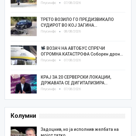
Плусинфо
07/08/2026
ТРЕТО ВОЗИЛО ГО ПРЕДИЗВИКАЛО
СУДИРОТ ВО КОЈ ЗАГИНА…
Плусинфо
08/08/2026
ВОЗАЧ НА АВТОБУС СПРЕЧИ
ОГРОМНА КАТАСТРОФА Соборен дрон…
Плусинфо
07/08/2026
КРАЈ ЗА 20 СЕРВЕРСКИ ЛОКАЦИИ,
ДРЖАВАТА СЕ ДИГИТАЛИЗИРА…
Плусинфо
07/08/2026
Колумни
Задоцнив, но ја исполнив желбата на
мојот татко