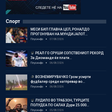
Спорт
МЕСИ БИЛ ГЛАВНА ЦЕЛ, РОНАЛДО
ПРОГОНУВАН НА МУНДИЈАЛОТ…
Плусинфо
07/08/2026
РЕАЛ ГО СРУШИ СОПСТВЕНИОТ РЕКОРД
За Диоманде ќе плати…
Плусинфо
06/08/2026
ВОЗНЕМИРУВАЧКО Гром усмрти
фудбалер среде натпревар во…
Плусинфо
06/08/2026
ЛУДИЛО ВО ТРАБЗОН, ТУРЦИТЕ
ПОЛУДЕА ПО САЛАХ Дури 25.000…
Плусинфо
05/08/2026