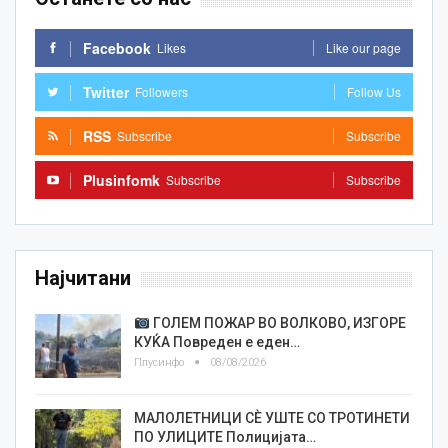
Facebook
Likes
Like our page
Twitter
Followers
Follow Us
RSS
Subscribe
Subscribe
Plusinfomk
Subscribe
Subscribe
Најчитани
ГОЛЕМ ПОЖАР ВО ВОЛКОВО, ИЗГОРЕ
КУЌА Повреден е еден…
Плусинфо
08/08/2026
МАЛОЛЕТНИЦИ СÈ УШТЕ СО ТРОТИНЕТИ
ПО УЛИЦИТЕ Полицијата…