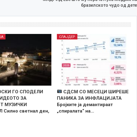
бразилското чудо од дете
ЈА
СЛАЈДЕР
СКИ ГО СПОДЕЛИ
СДСМ СО МЕСЕЦИ ШИРЕШЕ
ИДЕОТО ЗА
ПАНИКА ЗА ИНФЛАЦИЈАТА
Т МУЗИЧКИ
Бројките ја демантираат
 Силно светнал ден,
„спиралата“ на…