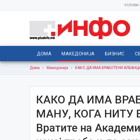
УСЛОВИ
ДОМА
МАКЕДОНИЈА
БИЗНИС
С
Дома
Македонија
КАКО ДА ИМА ВРАБОТЕНИ АЛБАНЦИ ВО
КАКО ДА ИМА ВРА
МАНУ, КОГА НИТУ 
Вратите на Академиј