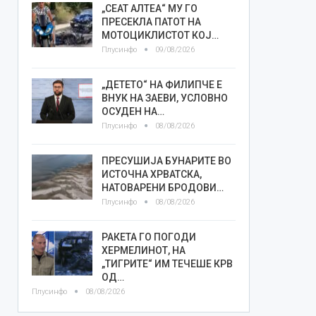
„СЕАТ АЛТЕА“ МУ ГО
ПРЕСЕКЛА ПАТОТ НА
МОТОЦИКЛИСТОТ КОЈ…
Плусинфо
09/08/2026
„ДЕТЕТО“ НА ФИЛИПЧЕ Е
ВНУК НА ЗАЕВИ, УСЛОВНО
ОСУДЕН НА…
Плусинфо
08/08/2026
ПРЕСУШИЈА БУНАРИТЕ ВО
ИСТОЧНА ХРВАТСКА,
НАТОВАРЕНИ БРОДОВИ…
Плусинфо
08/08/2026
РАКЕТА ГО ПОГОДИ
ХЕРМЕЛИНОТ, НА
„ТИГРИТЕ“ ИМ ТЕЧЕШЕ КРВ
ОД…
Плусинфо
08/08/2026