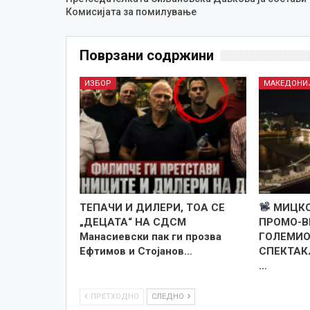
Комисијата за помилување
Поврзани содржини
ИЗБОР
МАКЕДОНИ
TEПАЧИ И ДИЛЕРИ, ТОА СЕ
МИЦКО
„ДЕЦАТА“ НА СДСМ
ПРОМО-В
Манасиевски пак ги прозва
ГОЛЕМИО
Ефтимов и Стојанов…
СПЕКТАКЛ
…
ПРЕТХОДНО
СЛЕДНО