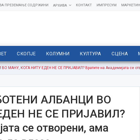
 ЗА ПРЕЗЕМАЊЕ СОДРЖИНИ
КОНТАКТ
ИМПРЕСУМ
МАРКЕТИН
АРХИВА
ВЕТ
СКОПЈЕ
КОЛУМНИ
КУЛТУРА
СЦЕНА
 МАНУ, КОГА НИТУ ЕДЕН НЕ СЕ ПРИЈАВИЛ? Вратите на Академијата се отвор
БОТЕНИ АЛБАНЦИ ВО
ЕДЕН НЕ СЕ ПРИЈАВИЛ?
ата се отворени, ама