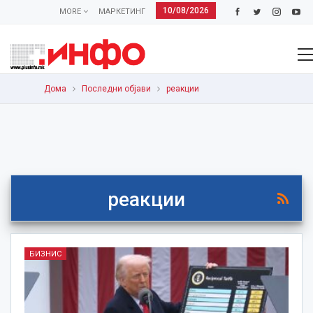
10/08/2026
MORE
МАРКЕТИНГ
Дома
Последни објави
реакции
реакции
БИЗНИС