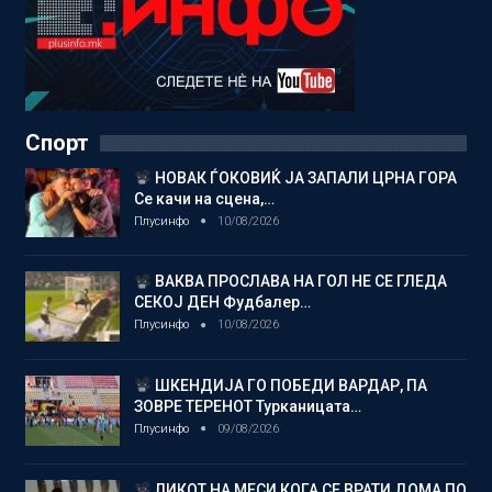
Спорт
НОВАК ЃОКОВИЌ ЈА ЗАПАЛИ ЦРНА ГОРА
Се качи на сцена,…
Плусинфо
10/08/2026
ВАКВА ПРОСЛАВА НА ГОЛ НЕ СЕ ГЛЕДА
СЕКОЈ ДЕН Фудбалер…
Плусинфо
10/08/2026
ШКЕНДИЈА ГО ПОБЕДИ ВАРДАР, ПА
ЗОВРЕ ТЕРЕНОТ Турканицата…
Плусинфо
09/08/2026
ЛИКОТ НА МЕСИ КОГА СЕ ВРАТИ ДОМА ПО