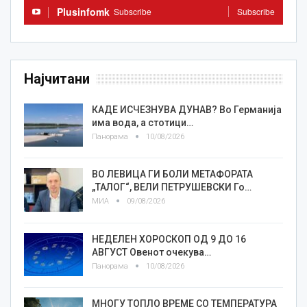
Plusinfomk
Subscribe
Subscribe
Најчитани
КАДЕ ИСЧЕЗНУВА ДУНАВ? Во Германија
има вода, а стотици…
Панорама
10/08/2026
ВО ЛЕВИЦА ГИ БОЛИ МЕТАФОРАТА
„ТАЛОГ“, ВЕЛИ ПЕТРУШЕВСКИ Го…
МИА
09/08/2026
НЕДЕЛЕН ХОРОСКОП ОД 9 ДО 16
АВГУСТ Овенот очекува…
Панорама
10/08/2026
МНОГУ ТОПЛО ВРЕМЕ СО ТЕМПЕРАТУРА