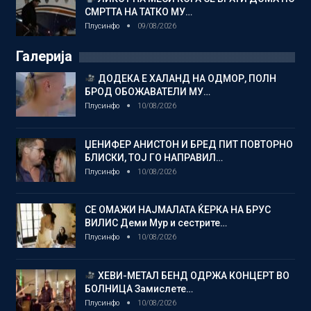
СМРТТА НА ТАТКО МУ…
Плусинфо
09/08/2026
Галерија
ДОДЕКА Е ХАЛАНД НА ОДМОР, ПОЛН
БРОД ОБОЖАВАТЕЛИ МУ…
Плусинфо
10/08/2026
ЏЕНИФЕР АНИСТОН И БРЕД ПИТ ПОВТОРНО
БЛИСКИ, ТОЈ ГО НАПРАВИЛ…
Плусинфо
10/08/2026
СЕ ОМАЖИ НАЈМАЛАТА ЌЕРКА НА БРУС
ВИЛИС Деми Мур и сестрите…
Плусинфо
10/08/2026
ХЕВИ-МЕТАЛ БЕНД ОДРЖА КОНЦЕРТ ВО
БОЛНИЦА Замислете…
Плусинфо
10/08/2026