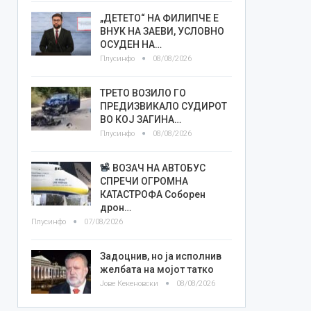
„ДЕТЕТО“ НА ФИЛИПЧЕ Е
ВНУК НА ЗАЕВИ, УСЛОВНО
ОСУДЕН НА…
Плусинфо
08/08/2026
ТРЕТО ВОЗИЛО ГО
ПРЕДИЗВИКАЛО СУДИРОТ
ВО КОЈ ЗАГИНА…
Плусинфо
08/08/2026
ВОЗАЧ НА АВТОБУС
СПРЕЧИ ОГРОМНА
КАТАСТРОФА Соборен
дрон…
Плусинфо
07/08/2026
Задоцнив, но ја исполнив
желбата на мојот татко
Јове Кекеновски
08/08/2026