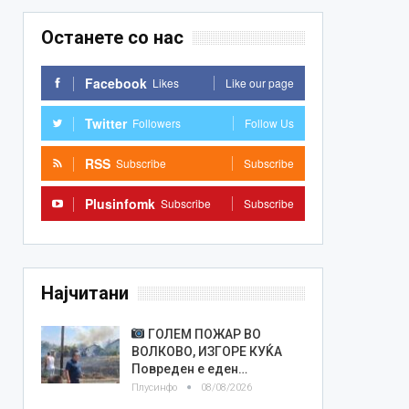
Останете со нас
Facebook
Likes
Like our page
Twitter
Followers
Follow Us
RSS
Subscribe
Subscribe
Plusinfomk
Subscribe
Subscribe
Најчитани
ГОЛЕМ ПОЖАР ВО
ВОЛКОВО, ИЗГОРЕ КУЌА
Повреден е еден…
Плусинфо
08/08/2026