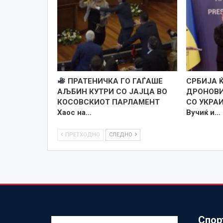
ПРАТЕНИЧКА ГО ГАЃАШЕ
СРБИЈА 
АЉБИН КУТРИ СО ЈАЈЦА ВО
ДРОНОВИ,
КОСОВСКИОТ ПАРЛАМЕНТ
СО УКРА
Хаос на…
Вучиќ и…
ПРЕТХОДНО
СЛЕДНО
Спор