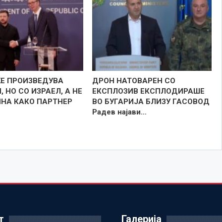
ЌЕ ПРОИЗВЕДУВА
ДРОН НАТОВАРЕН СО
 НО СО ИЗРАЕЛ, А НЕ
ЕКСПЛОЗИВ ЕКСПЛОДИРАШЕ
ИНА КАКО ПАРТНЕР
ВО БУГАРИЈА БЛИЗУ ГАСОВОД
Радев најави…
т
Галерија