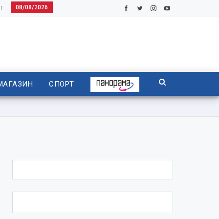
08/08/2026
Г
МАГАЗИН
СПОРТ