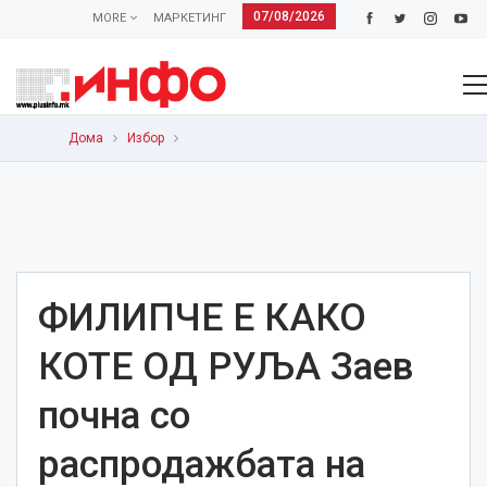
07/08/2026
MORE
МАРКЕТИНГ
Дома
Избор
ФИЛИПЧЕ Е КАКО
КОТЕ ОД РУЉА Заев
почна со
распродажбата на