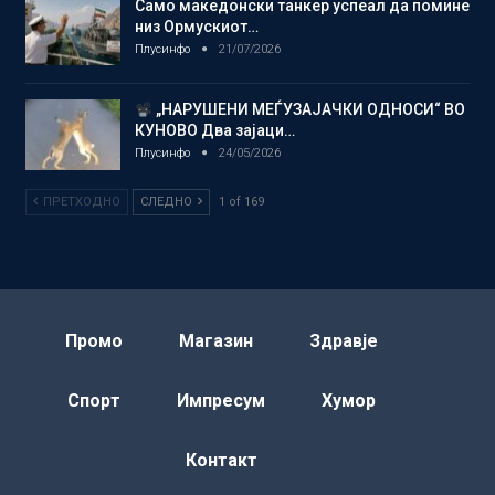
Само македонски танкер успеал да помине
низ Ормускиот…
Плусинфо
21/07/2026
„НАРУШЕНИ МЕЃУЗАЈАЧКИ ОДНОСИ“ ВО
КУНОВО Два зајаци…
Плусинфо
24/05/2026
ПРЕТХОДНО
СЛЕДНО
1 of 169
Промо
Магазин
Здравје
Спорт
Импресум
Хумор
Контакт