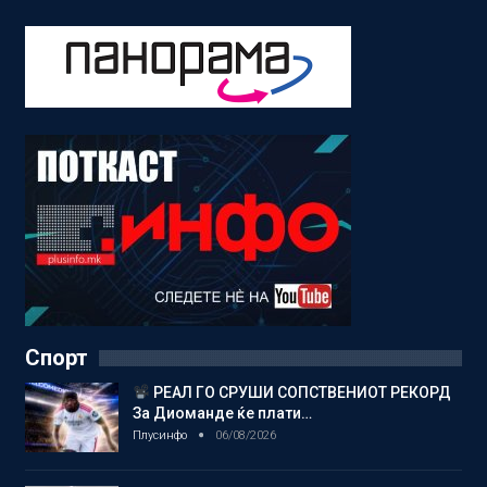
Спорт
РЕАЛ ГО СРУШИ СОПСТВЕНИОТ РЕКОРД
За Диоманде ќе плати…
Плусинфо
06/08/2026