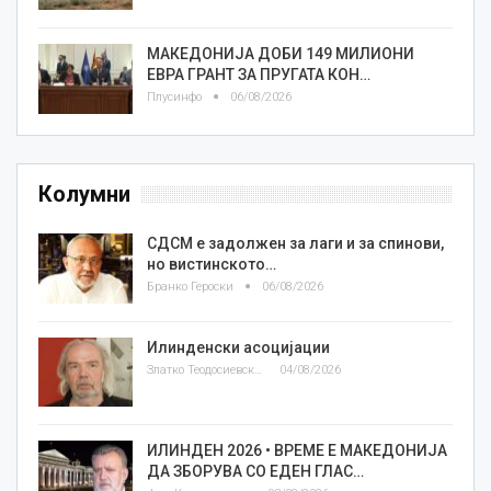
МАКЕДОНИЈА ДОБИ 149 МИЛИОНИ
ЕВРА ГРАНТ ЗА ПРУГАТА КОН…
Плусинфо
06/08/2026
Колумни
СДСМ е задолжен за лаги и за спинови,
но вистинското…
Бранко Героски
06/08/2026
Илинденски асоцијации
Златко Теодосиевски
04/08/2026
ИЛИНДЕН 2026 • ВРЕМЕ Е МАКЕДОНИЈА
ДА ЗБОРУВА СО ЕДЕН ГЛАС…