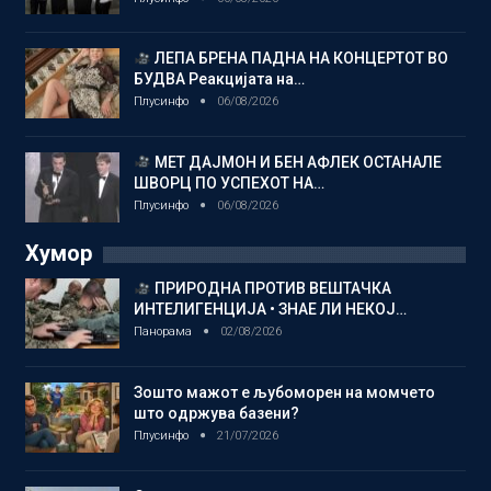
ЛЕПА БРЕНА ПАДНА НА КОНЦЕРТОТ ВО
БУДВА Реакцијата на…
Плусинфо
06/08/2026
МЕТ ДАЈМОН И БЕН АФЛЕК ОСТАНАЛЕ
ШВОРЦ ПО УСПЕХОТ НА…
Плусинфо
06/08/2026
Хумор
ПРИРОДНА ПРОТИВ ВЕШТАЧКА
ИНТЕЛИГЕНЦИЈА • ЗНАЕ ЛИ НЕКОЈ…
Панорама
02/08/2026
Зошто мажот е љубоморен на момчето
што одржува базени?
Плусинфо
21/07/2026