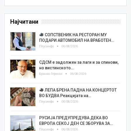
Најчитани
СОПСТВЕНИК НА РЕСТОРАН МУ
ПОДАРИ АВТОМОБИЛ НА ВРАБОТЕН…
Плусинфо
06/08/2026
СДСМ е задолжен за лаги и за спинови,
но вистинското…
Бранко Героски
06/08/2026
ЛЕПА БРЕНА ПАДНА НА КОНЦЕРТОТ
ВО БУДВА Реакцијата на…
Плусинфо
06/08/2026
РУСИЈА ПРЕДУПРЕДУВА ДЕКА ВО
ЕВРОПА СЕКОЈ ДЕН СЕ ЗБОРУВА ЗА…
Плусинфо
06/08/2026