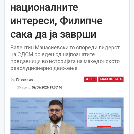
националните
интереси, Филипче
сака да ја заврши
Валентин Манасиевски го спореди лидерот
на СДСМ со еден од најпознатите
предавници во историјата на македонското
револуционерно движење.
ИЗБОР
МАКЕДОНИЈА
Од
Плусинфо
Објавено
09/05/2026 19:57:46