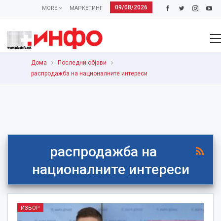
09/08/2026
MORE
МАРКЕТИНГ
Дома
Последни објави
распродажба на националните интереси
распродажба на
националните интереси
ИЗБОР