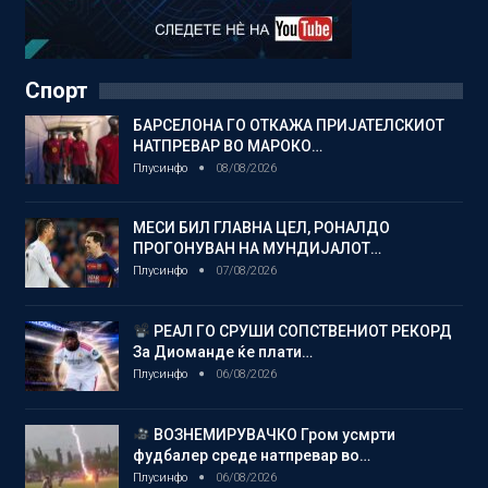
Спорт
БАРСЕЛОНА ГО ОТКАЖА ПРИЈАТЕЛСКИОТ
НАТПРЕВАР ВО МАРОКО…
Плусинфо
08/08/2026
МЕСИ БИЛ ГЛАВНА ЦЕЛ, РОНАЛДО
ПРОГОНУВАН НА МУНДИЈАЛОТ…
Плусинфо
07/08/2026
РЕАЛ ГО СРУШИ СОПСТВЕНИОТ РЕКОРД
За Диоманде ќе плати…
Плусинфо
06/08/2026
ВОЗНЕМИРУВАЧКО Гром усмрти
фудбалер среде натпревар во…
Плусинфо
06/08/2026