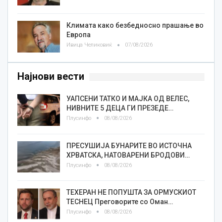
Климата како безбедносно прашање во
Европа
Ивица Челиковиќ
07/08/2026
Најнови вести
УАПСЕНИ ТАТКО И МАЈКА ОД ВЕЛЕС,
НИВНИТЕ 5 ДЕЦА ГИ ПРЕЗЕДЕ…
Плусинфо
08/08/2026
ПРЕСУШИЈА БУНАРИТЕ ВО ИСТОЧНА
ХРВАТСКА, НАТОВАРЕНИ БРОДОВИ…
Плусинфо
08/08/2026
ТЕХЕРАН НЕ ПОПУШТА ЗА ОРМУСКИОТ
ТЕСНЕЦ Преговорите со Оман…
Плусинфо
08/08/2026