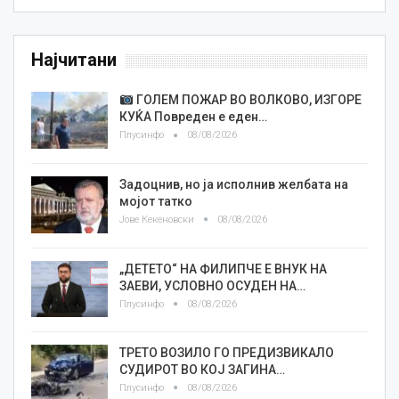
Најчитани
ГОЛЕМ ПОЖАР ВО ВОЛКОВО, ИЗГОРЕ
КУЌА Повреден е еден…
Плусинфо
08/08/2026
Задоцнив, но ја исполнив желбата на
мојот татко
Јове Кекеновски
08/08/2026
„ДЕТЕТО“ НА ФИЛИПЧЕ Е ВНУК НА
ЗАЕВИ, УСЛОВНО ОСУДЕН НА…
Плусинфо
08/08/2026
ТРЕТО ВОЗИЛО ГО ПРЕДИЗВИКАЛО
СУДИРОТ ВО КОЈ ЗАГИНА…
Плусинфо
08/08/2026