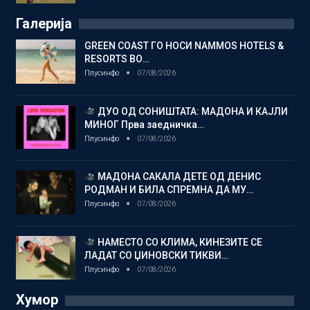
Галерија
GREEN COAST ГО НОСИ NAMMOS HOTELS &
RESORTS ВО…
Плусинфо
07/08/2026
ДУО ОД СОНИШТАТА: МАДОНА И КАЈЛИ
МИНОГ Прва заедничка…
Плусинфо
07/08/2026
МАДОНА САКАЛА ДЕТЕ ОД ДЕНИС
РОДМАН И БИЛА СПРЕМНА ДА МУ…
Плусинфо
07/08/2026
НАМЕСТО СО КЛИМА, КИНЕЗИТЕ СЕ
ЛАДАТ СО ЏИНОВСКИ ТИКВИ…
Плусинфо
07/08/2026
Хумор