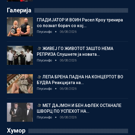
Галерија
ГЛАДИЈАТОР И ВОИН Расел Кроу тренира
со познат борач со кој…
Плусинфо
06/08/2026
ЖИВЕЈ ГО ЖИВОТОТ ЗАШТО НЕМА
РЕПРИЗА Слушнете ја новата…
Плусинфо
06/08/2026
ЛЕПА БРЕНА ПАДНА НА КОНЦЕРТОТ ВО
БУДВА Реакцијата на…
Плусинфо
06/08/2026
МЕТ ДАЈМОН И БЕН АФЛЕК ОСТАНАЛЕ
ШВОРЦ ПО УСПЕХОТ НА…
Плусинфо
06/08/2026
Хумор