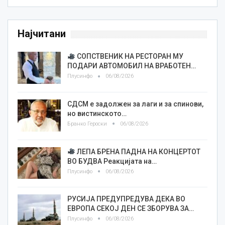
Најчитани
СОПСТВЕНИК НА РЕСТОРАН МУ
ПОДАРИ АВТОМОБИЛ НА ВРАБОТЕН…
Плусинфо
06/08/2026
СДСМ е задолжен за лаги и за спинови,
но вистинското…
Бранко Героски
06/08/2026
ЛЕПА БРЕНА ПАДНА НА КОНЦЕРТОТ
ВО БУДВА Реакцијата на…
Плусинфо
06/08/2026
РУСИЈА ПРЕДУПРЕДУВА ДЕКА ВО
ЕВРОПА СЕКОЈ ДЕН СЕ ЗБОРУВА ЗА…
Плусинфо
06/08/2026