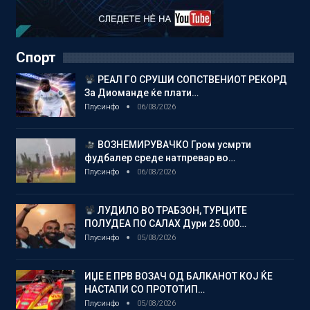
Спорт
РЕАЛ ГО СРУШИ СОПСТВЕНИОТ РЕКОРД
За Диоманде ќе плати…
Плусинфо
06/08/2026
ВОЗНЕМИРУВАЧКО Гром усмрти
фудбалер среде натпревар во…
Плусинфо
06/08/2026
ЛУДИЛО ВО ТРАБЗОН, ТУРЦИТЕ
ПОЛУДЕА ПО САЛАХ Дури 25.000…
Плусинфо
05/08/2026
ИЏЕ Е ПРВ ВОЗАЧ ОД БАЛКАНОТ КОЈ ЌЕ
НАСТАПИ СО ПРОТОТИП…
Плусинфо
05/08/2026